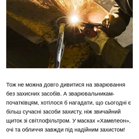
Тож не можна довго дивитися на зварювання
без захисних засобів. А зварювальникам-
початківцям, хотілося б нагадати, що сьогодні є
більш сучасні засоби захисту, ніж звичайний
щиток зі світлофільтром. У масках «Хамелеон»,
очі та обличчя завжди під надійним захистом!