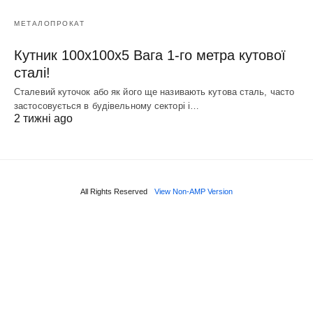
МЕТАЛОПРОКАТ
Кутник 100х100х5 Вага 1-го метра кутової
сталі!
Сталевий куточок або як його ще називають кутова сталь, часто
застосовується в будівельному секторі і…
2 тижні ago
All Rights Reserved
View Non-AMP Version