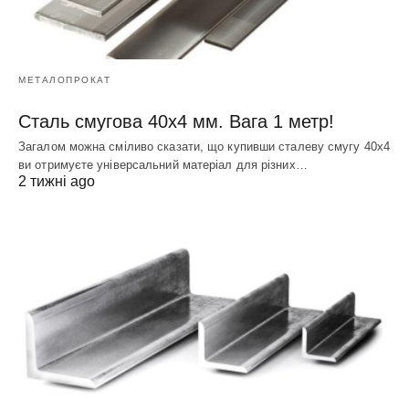
МЕТАЛОПРОКАТ
Сталь смугова 40х4 мм. Вага 1 метр!
Загалом можна сміливо сказати, що купивши сталеву смугу 40х4
ви отримуєте універсальний матеріал для різних…
2 тижні ago