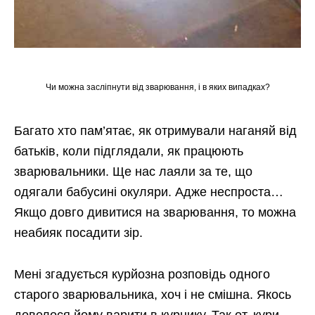
Чи можна засліпнути від зварювання, і в яких випадках?
Багато хто пам’ятає, як отримували наганяй від
батьків, коли підглядали, як працюють
зварювальники. Ще нас лаяли за те, що
одягали бабусині окуляри. Адже неспроста…
Якщо довго дивитися на зварювання, то можна
неабияк посадити зір.
Мені згадується курйозна розповідь одного
старого зварювальника, хоч і не смішна. Якось