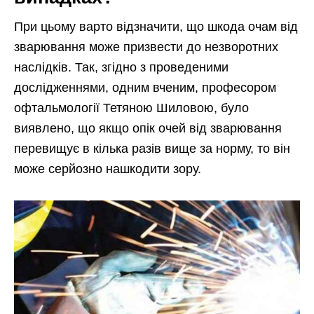
При цьому варто відзначити, що шкода очам від
зварювання може призвести до незворотних
наслідків. Так, згідно з проведеними
дослідженнями, одним вченим, професором
офтальмології Тетяною Шиловою, було
виявлено, що якщо опік очей від зварювання
перевищує в кілька разів вище за норму, то він
може серйозно нашкодити зору.