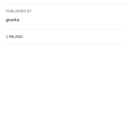
PUBLISHED BY
gruvka
1 РІК AGO