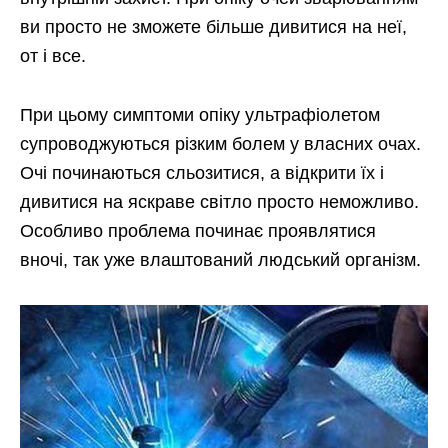
ви просто не зможете більше дивитися на неї,
от і все.
При цьому симптоми опіку ультрафіолетом
супроводжуються різким болем у власних очах.
Очі починаються сльозитися, а відкрити їх і
дивитися на яскраве світло просто неможливо.
Особливо проблема починає проявлятися
вночі, так уже влаштований людський організм.