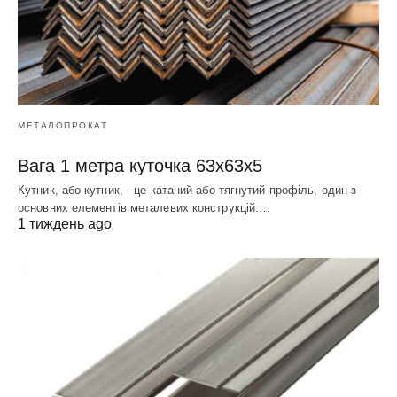
МЕТАЛОПРОКАТ
Вага 1 метра куточка 63х63х5
Кутник, або кутник, - це катаний або тягнутий профіль, один з
основних елементів металевих конструкцій.…
1 тиждень ago