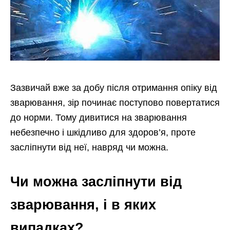
Зазвичай вже за добу після отримання опіку від
зварювання, зір починає поступово повертатися
до норми. Тому дивитися на зварювання
небезпечно і шкідливо для здоров’я, проте
засліпнути від неї, навряд чи можна.
Чи можна засліпнути від
зварювання, і в яких
випадках?