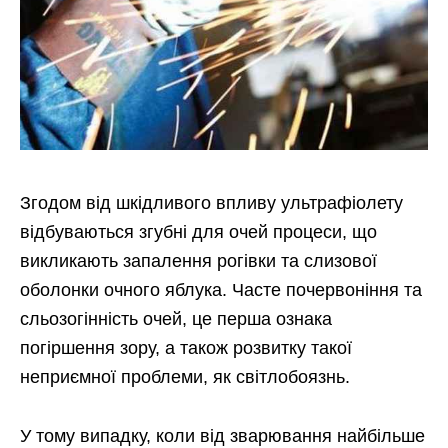
Згодом від шкідливого впливу ультрафіолету
відбуваються згубні для очей процеси, що
викликають запалення рогівки та слизової
оболонки очного яблука. Часте почервоніння та
сльозогінність очей, це перша ознака
погіршення зору, а також розвитку такої
неприємної проблеми, як світлобоязнь.
У тому випадку, коли від зварювання найбільше