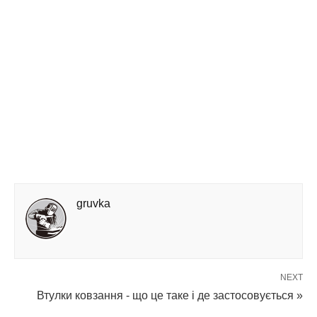
gruvka
NEXT
Втулки ковзання - що це таке і де застосовується »