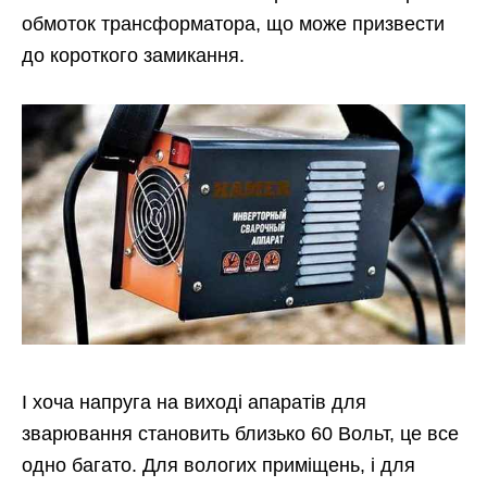
обмоток трансформатора, що може призвести
до короткого замикання.
І хоча напруга на виході апаратів для
зварювання становить близько 60 Вольт, це все
одно багато. Для вологих приміщень, і для