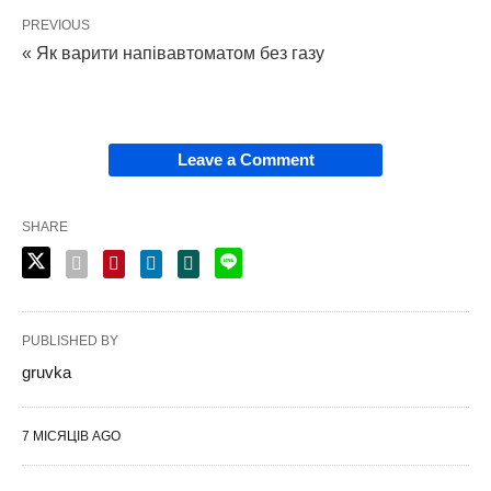
PREVIOUS
« Як варити напівавтоматом без газу
Leave a Comment
SHARE
PUBLISHED BY
gruvka
7 МІСЯЦІВ AGO