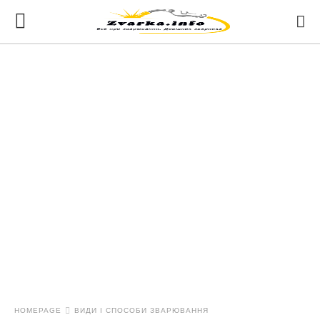
HOMEPAGE
ВИДИ І СПОСОБИ ЗВАРЮВАННЯ