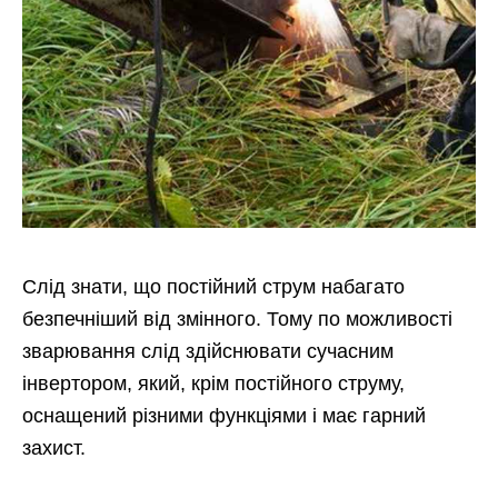
Слід знати, що постійний струм набагато
безпечніший від змінного. Тому по можливості
зварювання слід здійснювати сучасним
інвертором, який, крім постійного струму,
оснащений різними функціями і має гарний
захист.