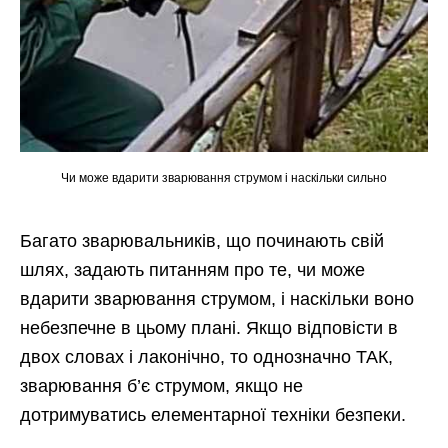
Чи може вдарити зварювання струмом і наскільки сильно
Багато зварювальників, що починають свій
шлях, задають питанням про те, чи може
вдарити зварювання струмом, і наскільки воно
небезпечне в цьому плані. Якщо відповісти в
двох словах і лаконічно, то однозначно ТАК,
зварювання б’є струмом, якщо не
дотримуватись елементарної техніки безпеки.