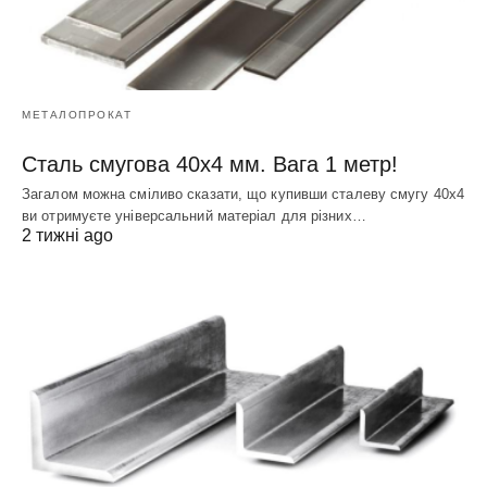
МЕТАЛОПРОКАТ
Сталь смугова 40х4 мм. Вага 1 метр!
Загалом можна сміливо сказати, що купивши сталеву смугу 40х4
ви отримуєте універсальний матеріал для різних…
2 тижні ago