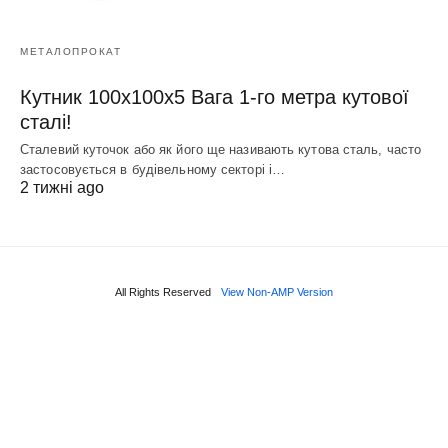
МЕТАЛОПРОКАТ
Кутник 100х100х5 Вага 1-го метра кутової
сталі!
Сталевий куточок або як його ще називають кутова сталь, часто
застосовується в будівельному секторі і…
2 тижні ago
All Rights Reserved
View Non-AMP Version