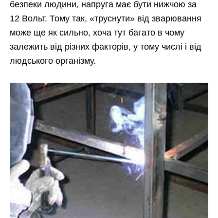
безпеки людини, напруга має бути нижчою за
12 Вольт. Тому так, «труснути» від зварювання
може ще як сильно, хоча тут багато в чому
залежить від різних факторів, у тому числі і від
людського організму.