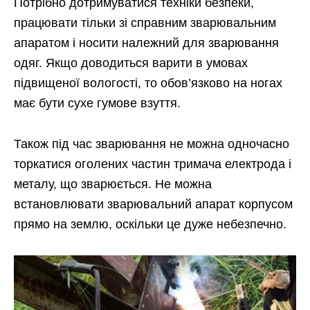
Потрібно дотримуватися техніки безпеки,
працювати тільки зі справним зварювальним
апаратом і носити належний для зварювання
одяг. Якщо доводиться варити в умовах
підвищеної вологості, то обов’язково на ногах
має бути сухе гумове взуття.
Також під час зварювання не можна одночасно
торкатися оголених частин тримача електрода і
металу, що зварюється. Не можна
встановлювати зварювальний апарат корпусом
прямо на землю, оскільки це дуже небезпечно.