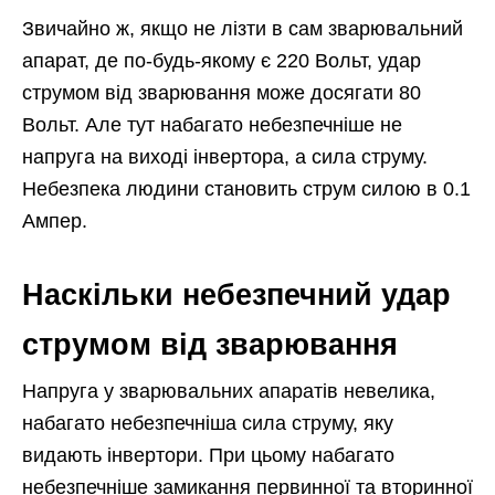
Звичайно ж, якщо не лізти в сам зварювальний
апарат, де по-будь-якому є 220 Вольт, удар
струмом від зварювання може досягати 80
Вольт. Але тут набагато небезпечніше не
напруга на виході інвертора, а сила струму.
Небезпека людини становить струм силою в 0.1
Ампер.
Наскільки небезпечний удар
струмом від зварювання
Напруга у зварювальних апаратів невелика,
набагато небезпечніша сила струму, яку
видають інвертори. При цьому набагато
небезпечніше замикання первинної та вторинної