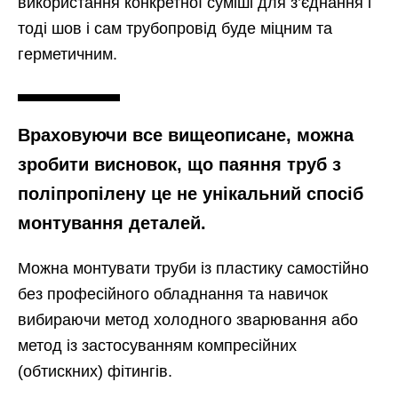
використання конкретної суміші для з’єднання і
тоді шов і сам трубопровід буде міцним та
герметичним.
Враховуючи все вищеописане, можна
зробити висновок, що паяння труб з
поліпропілену це не унікальний спосіб
монтування деталей.
Можна монтувати труби із пластику самостійно
без професійного обладнання та навичок
вибираючи метод холодного зварювання або
метод із застосуванням компресійних
(обтискних) фітингів.