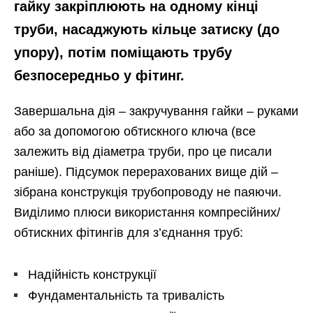
гайку закріплюють на одному кінці
труби, насаджують кільце затиску (до
упору), потім поміщають трубу
безпосередньо у фітинг.
Завершальна дія – закручування гайки – руками
або за допомогою обтискного ключа (все
залежить від діаметра труби, про це писали
раніше). Підсумок перерахованих вище дій –
зібрана конструкція трубопроводу не паяючи.
Виділимо плюси використання компресійних/
обтискних фітингів для з’єднання труб:
Надійність конструкції
Фундаментальність та тривалість