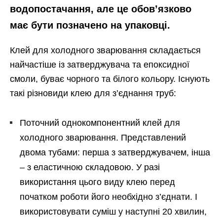
водопостачання, але це обов’язково
має бути позначено на упаковці.
Клей для холодного зварювання складається
найчастіше із затверджувача та епоксидної
смоли, буває чорного та білого кольору. Існують
такі різновиди клею для з’єднання труб:
Поточний однокомпонентний клей для
холодного зварювання. Представлений
двома тубами: перша з затверджувачем, інша
– з еластичною складовою. У разі
використання цього виду клею перед
початком роботи його необхідно з’єднати. І
використовувати суміш у наступні 20 хвилин,