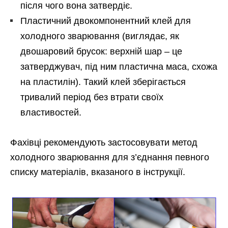
після чого вона затвердіє.
Пластичний двокомпонентний клей для
холодного зварювання (виглядає, як
двошаровий брусок: верхній шар – це
затверджувач, під ним пластична маса, схожа
на пластилін). Такий клей зберігається
тривалий період без втрати своїх
властивостей.
Фахівці рекомендують застосовувати метод
холодного зварювання для з’єднання певного
списку матеріалів, вказаного в інструкції.