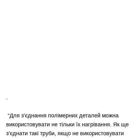
.
“Для з’єднання полімерних деталей можна
використовувати не тільки їх нагрівання. Як ще
з’єднати такі труби, якщо не використовувати