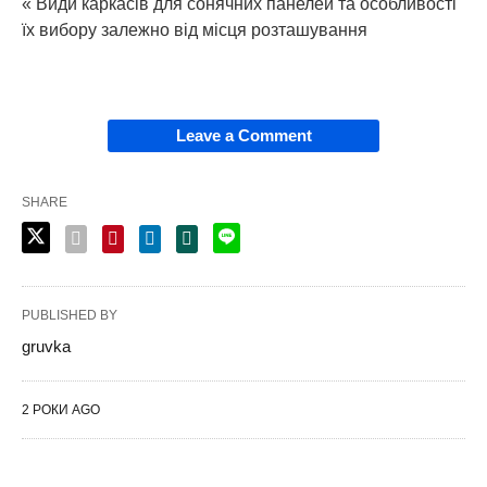
« Види каркасів для сонячних панелей та особливості
їх вибору залежно від місця розташування
Leave a Comment
SHARE
PUBLISHED BY
gruvka
2 РОКИ AGO