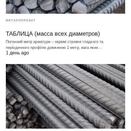
МЕТАЛОПРОКАТ
ТАБЛИЦА (масса всех диаметров)
Погонний метр арматури – окремі стрижні гладкого та
періодичного профілю довжиною 1 метр, вага яких…
1 день ago