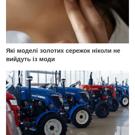
Які моделі золотих сережок ніколи не
вийдуть із моди