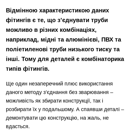
Відмінною характеристикою даних
фітингів є те, що з’єднувати труби
можливо в різних комбінаціях,
наприклад, мідні та алюмінієві, ПВХ та
поліетиленові труби низького тиску та
інші. Тому для деталей є комбінаторика
типів фітингів.
Ще один незаперечний плюс використання
даного методу з’єднання без зварювання –
можливість як збирати конструкції, так і
розбирати їх у подальшому. А спаявши деталі –
демонтувати цю конструкцію, на жаль, не
вдасться.