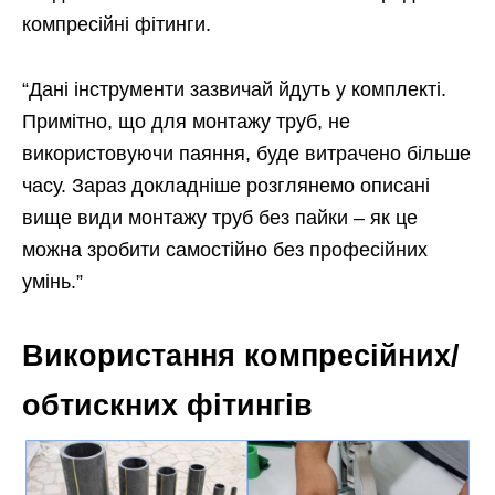
компресійні фітинги.
“Дані інструменти зазвичай йдуть у комплекті.
Примітно, що для монтажу труб, не
використовуючи паяння, буде витрачено більше
часу. Зараз докладніше розглянемо описані
вище види монтажу труб без пайки – як це
можна зробити самостійно без професійних
умінь.”
Використання компресійних/
обтискних фітингів