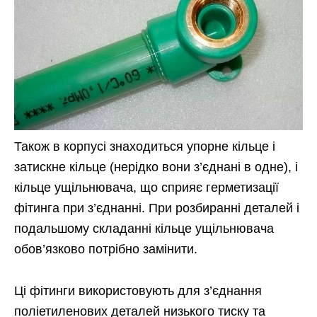
Також в корпусі знаходиться упорне кільце і
затискне кільце (нерідко вони з’єднані в одне), і
кільце ущільнювача, що сприяє герметизації
фітинга при з’єднанні. При розбиранні деталей і
подальшому складанні кільце ущільнювача
обов’язково потрібно замінити.
Ці фітинги використовують для з’єднання
поліетиленових деталей низького тиску та