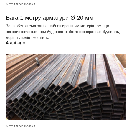
МЕТАЛОПРОКАТ
Вага 1 метру арматури Ø 20 мм
Залізобетон сьогодні є найпоширенішим матеріалом, що
використовується при будівництві багатоповерхових будівель,
доріг, тунелів, мостів та…
4 дні ago
МЕТАЛОПРОКАТ