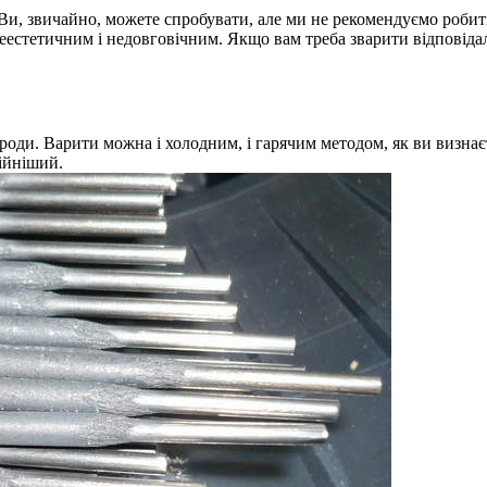
, звичайно, можете спробувати, але ми не рекомендуємо робити
неестетичним і недовговічним. Якщо вам треба зварити відповіда
троди. Варити можна і холодним, і гарячим методом, як ви визна
ійніший.