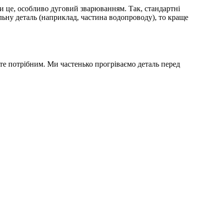
 це, особливо дуговий зварюванням. Так, стандартні
льну деталь (наприклад, частина водопроводу), то краще
єте потрібним. Ми частенько прогріваємо деталь перед