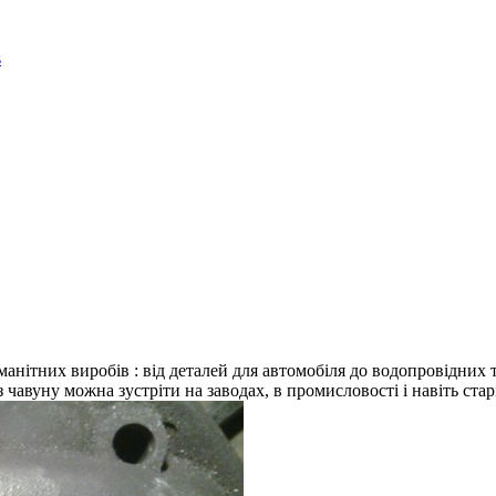
ітних виробів : від деталей для автомобіля до водопровідних труб
чавуну можна зустріти на заводах, в промисловості і навіть стар