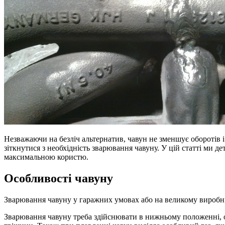
Незважаючи на безліч альтернатив, чавун не зменшує оборотів
зіткнутися з необхідність зварювання чавуну. У цій статті ми де
максимальною користю.
Особливості чавуну
Зварювання чавуну у гаражних умовах або на великому виробницт
Зварювання чавуну треба здійснювати в нижньому положенні, ос