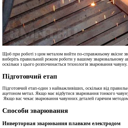
Щоб при роботі з цим металом вийти по-справжньому якісне зва
виберіть правильний режим роботи у вашому зварювальному авто
оскільки з цього розпочинається технологія зварювання чавуну.
Підготовчий етап
Підготовчий етап-один з найважливіших, оскільки від правильно
ацетоном метал. Якщо має відбутися зварювання тонкого чавуну
Якщо вас чекає зварювання чавунних деталей гарячим методом (
Способи зварювання
Инверторная зварювання плавким електродом