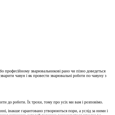
або професійному зварювальникові рано чи пізно доведеться
о зварити чавун і як провести зварювальні роботи по чавуну з
и до роботи. Їх трохи, тому про усіх ми вам і розповімо.
ні, інакше гарантовано утворюються пори, а услід за ними і