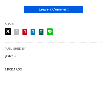
Leave a Comment
SHARE
PUBLISHED BY
gruvka
3 РОКИ AGO