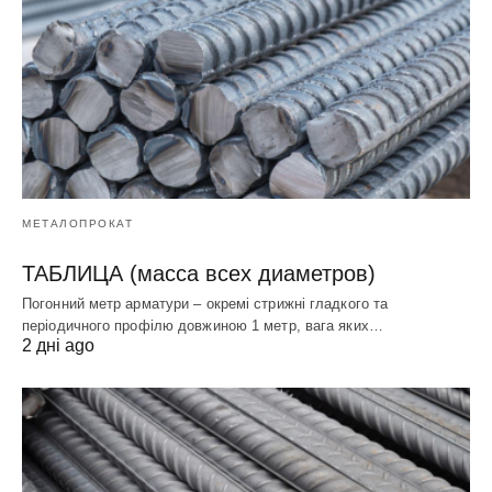
МЕТАЛОПРОКАТ
ТАБЛИЦА (масса всех диаметров)
Погонний метр арматури – окремі стрижні гладкого та
періодичного профілю довжиною 1 метр, вага яких…
2 дні ago