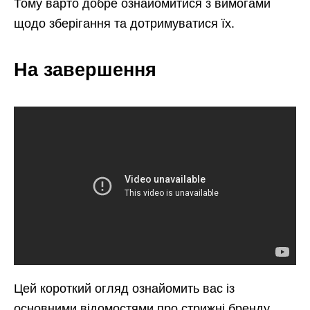
Тому варто добре ознайомитися з вимогами
щодо зберігання та дотримуватися їх.
На завершення
Цей короткий огляд ознайомить вас із
основними відомостями про стрижні бренду