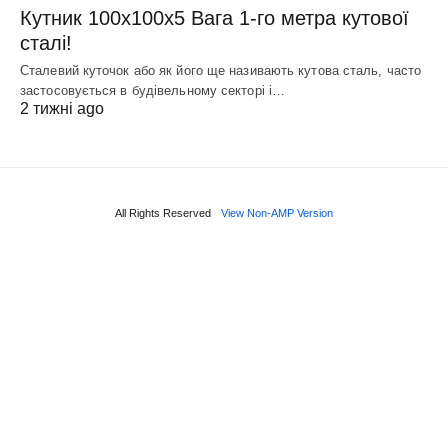
Кутник 100х100х5 Вага 1-го метра кутової
сталі!
Сталевий куточок або як його ще називають кутова сталь, часто
застосовується в будівельному секторі і…
2 тижні ago
All Rights Reserved
View Non-AMP Version