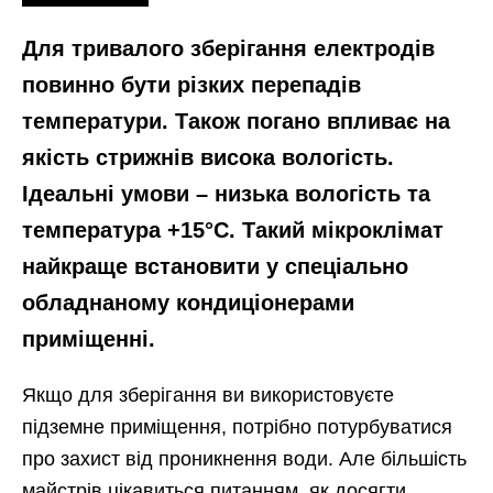
Для тривалого зберігання електродів
повинно бути різких перепадів
температури. Також погано впливає на
якість стрижнів висока вологість.
Ідеальні умови – низька вологість та
температура +15°C. Такий мікроклімат
найкраще встановити у спеціально
обладнаному кондиціонерами
приміщенні.
Якщо для зберігання ви використовуєте
підземне приміщення, потрібно потурбуватися
про захист від проникнення води. Але більшість
майстрів цікавиться питанням, як досягти