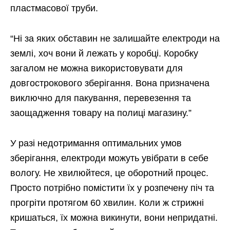
пластмасової труби.
“Ні за яких обставин не залишайте електроди на
землі, хоч вони й лежать у коробці. Коробку
загалом не можна використовувати для
довгострокового зберігання. Вона призначена
виключно для пакування, перевезення та
заощадження товару на полиці магазину.”
У разі недотримання оптимальних умов
зберігання, електроди можуть увібрати в себе
вологу. Не хвилюйтеся, це оборотний процес.
Просто потрібно помістити їх у розпечену піч та
прогріти протягом 60 хвилин. Коли ж стрижні
кришаться, їх можна викинути, вони непридатні.