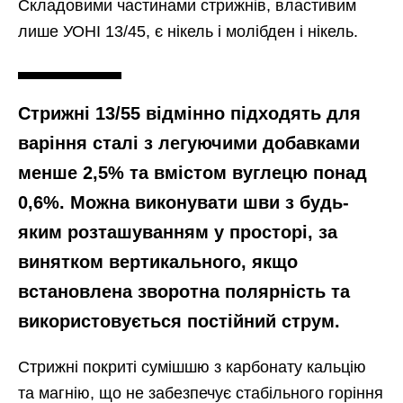
Складовими частинами стрижнів, властивим
лише УОНІ 13/45, є нікель і молібден і нікель.
Стрижні 13/55 відмінно підходять для
варіння сталі з легуючими добавками
менше 2,5% та вмістом вуглецю понад
0,6%. Можна виконувати шви з будь-
яким розташуванням у просторі, за
винятком вертикального, якщо
встановлена ​​зворотна полярність та
використовується постійний струм.
Стрижні покриті сумішшю з карбонату кальцію
та магнію, що не забезпечує стабільного горіння