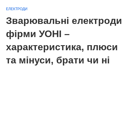
ЕЛЕКТРОДИ
Зварювальні електроди
фірми УОНІ –
характеристика, плюси
та мінуси, брати чи ні