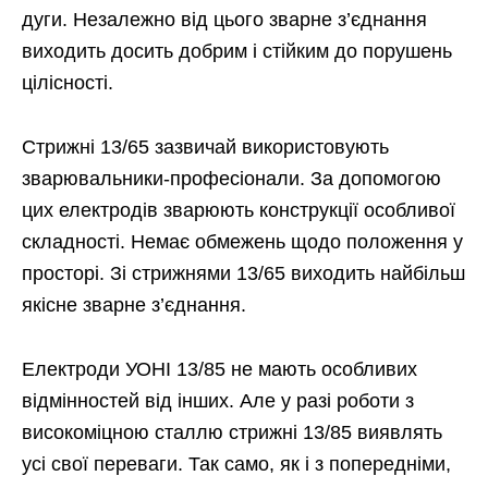
дуги. Незалежно від цього зварне з’єднання
виходить досить добрим і стійким до порушень
цілісності.
Стрижні 13/65 зазвичай використовують
зварювальники-професіонали. За допомогою
цих електродів зварюють конструкції особливої ​​
складності. Немає обмежень щодо положення у
просторі. Зі стрижнями 13/65 виходить найбільш
якісне зварне з’єднання.
Електроди УОНІ 13/85 не мають особливих
відмінностей від інших. Але у разі роботи з
високоміцною сталлю стрижні 13/85 виявлять
усі свої переваги. Так само, як і з попередніми,