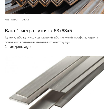
МЕТАЛОПРОКАТ
Вага 1 метра куточка 63х63х5
Кутник, або кутник, - це катаний або тягнутий профіль, один з
основних елементів металевих конструкцій.…
1 тиждень ago