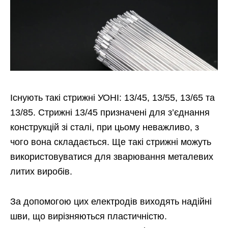
Існують такі стрижні УОНІ: 13/45, 13/55, 13/65 та
13/85. Стрижні 13/45 призначені для з’єднання
конструкцій зі сталі, при цьому неважливо, з
чого вона складається. Ще такі стрижні можуть
використовуватися для зварювання металевих
литих виробів.
За допомогою цих електродів виходять надійні
шви, що вирізняються пластичністю.