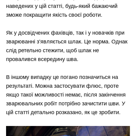
наведених у цій статті, будь-який бажаючий
зможе покращити якість своєї роботи.
Як у досвідчених фахівців, так і у новачків при
зварюванні з’являється шлак. Це норма. Однак
слід ретельно стежити, щоб шлак не
провалився всередину шва.
В іншому випадку це погано позначиться на
результаті. Можна застосувати флюс, проте
якщо такої можливості немає, після закінчення
зварювальних робіт потрібно зачистити шви. У
цій статті детально розказано, як це зробити.