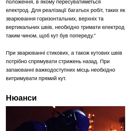
положення, в якому пересуватиметься
електрод. Для реалізації багатьох робіт, таких як
зварювання горизонтальних, верхніх та
вертикальних швів, необхідно тримати електрод
таким чином, щоб кут був попереду.”
При зварюванні стикових, а також кутових швів
потрібно спрямувати стрижень назад. При
запаюванні важкодоступних місць необхідно
витримувати прямий кут.
Нюанси