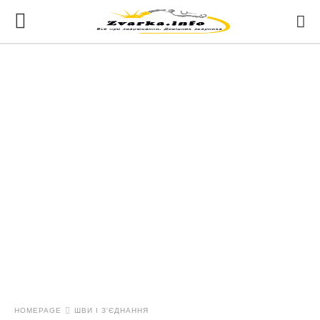
HOMEPAGE
ШВИ І З'ЄДНАННЯ