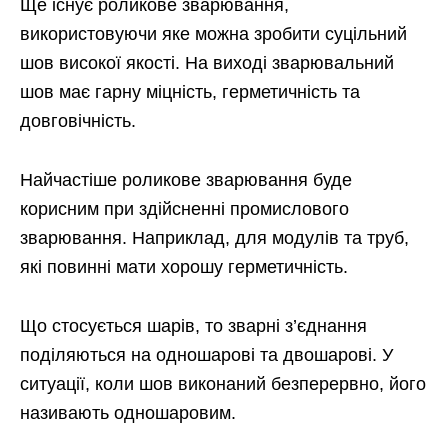
Ще існує роликове зварювання,
використовуючи яке можна зробити суцільний
шов високої якості. На виході зварювальний
шов має гарну міцність, герметичність та
довговічність.
Найчастіше роликове зварювання буде
корисним при здійсненні промислового
зварювання. Наприклад, для модулів та труб,
які повинні мати хорошу герметичність.
Що стосується шарів, то зварні з’єднання
поділяються на одношарові та двошарові. У
ситуації, коли шов виконаний безперервно, його
називають одношаровим.