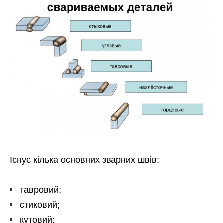
Існує кілька основних зварних швів:
тавровий;
стиковий;
кутовий;