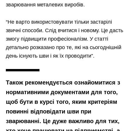
зварювання металевих виробів.
“Не варто використовувати тільки застарілі
звичні способи. Слід вчитися і новому. Це дасть
змогу підвищити професіоналізм. У статті
детально розказано про те, які на сьогоднішній
день існують шви і як їх проводити”.
Також рекомендується ознайомитися з
нормативними документами для того,
щоб бути в курсі того, яким критеріям
повинні відповідати шви при
зварюванні. Це дуже важливо для тих,
хто хоче працювати на підприємстві, а