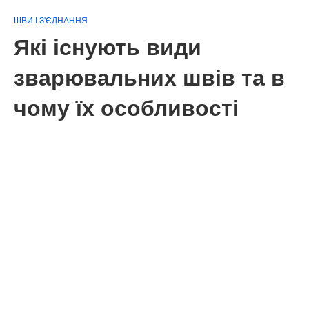
ШВИ І З'ЄДНАННЯ
Які існують види
зварювальних швів та в
чому їх особливості