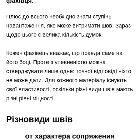
фахівця.
Плюс до всього необхідно знати ступінь
навантаження, яке може витримати шов. Зараз
щодо цього є велика кількість думок.
Кожен фахівець вважає, що правда саме на
його боці. Проте з упевненістю можна
стверджувати лише одне: точної відповіді ніхто
не може дати. Для кожного матеріалу існують
свої властивості, оскільки різні види швів мають
різні рівні міцності.
Різновиди швів