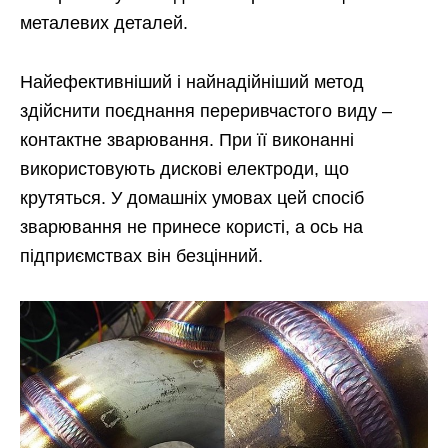
металевих деталей.
Найефективніший і найнадійніший метод
здійснити поєднання переривчастого виду –
контактне зварювання. При її виконанні
використовують дискові електроди, що
крутяться. У домашніх умовах цей спосіб
зварювання не принесе користі, а ось на
підприємствах він безцінний.