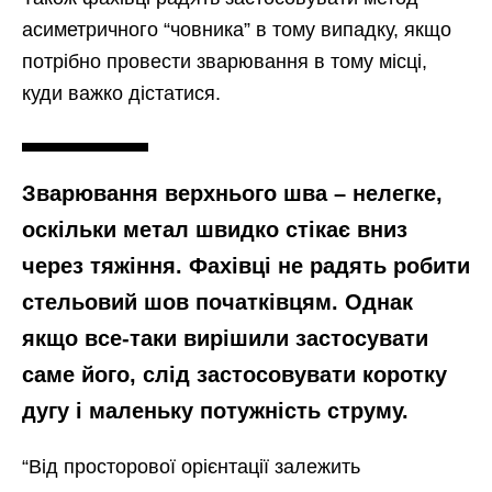
асиметричного “човника” в тому випадку, якщо
потрібно провести зварювання в тому місці,
куди важко дістатися.
Зварювання верхнього шва – нелегке,
оскільки метал швидко стікає вниз
через тяжіння. Фахівці не радять робити
стельовий шов початківцям. Однак
якщо все-таки вирішили застосувати
саме його, слід застосовувати коротку
дугу і маленьку потужність струму.
“Від просторової орієнтації залежить