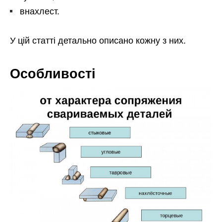
внахлест.
У цій статті детально описано кожну з них.
Особливості