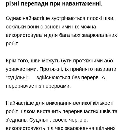
різні перепади при навантаженні.
Однак найчастіше зустрічаються плоскі шви,
оскільки вони є основними і їх можна
використовувати для багатьох зварювальних
робіт.
Крім того, шви можуть бути протяжними або
уривчастими. Протяжні, їх прийнято називати
“суцільні” — здійснюються без перерв. А
переривчасті з перервами.
Найчастіше для виконання великої кількості
робіт цілком вистачить переривчастих швів та
з’єднань. Суцільні, своєю чергою,
використовують під час зварювання щільних