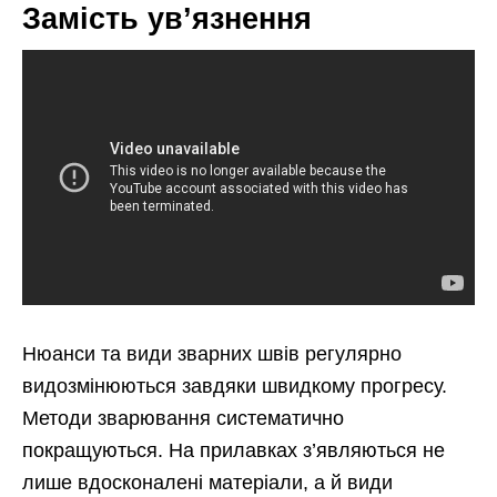
Замість ув’язнення
Нюанси та види зварних швів регулярно
видозмінюються завдяки швидкому прогресу.
Методи зварювання систематично
покращуються. На прилавках з’являються не
лише вдосконалені матеріали, а й види