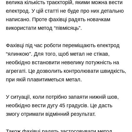
велика кількість траєкторій, якими можна вести
електрод. У цій статті не буде про них детально
написано. Проте фахівці радять новачкам
використати метод “півмісяць”.
Фахівці під час роботи переміщають електрод
“ялинкою”. Для того, щоб метал не стікав,
необхідно встановити невелику потужність на
агрегаті. Це дозволить контролювати швидкість,
при якій плавитиметься метал.
У ситуації, коли потрібно запаяти нижній шов,
необхідно вести дугу 45 градусів. Це дасть
змогу отримати відмінний результат.
Також фахівці радять застосовувати метод