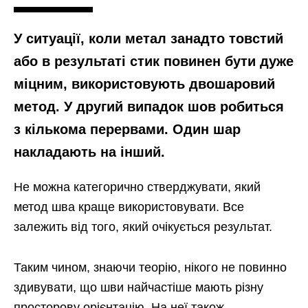
У ситуації, коли метал занадто товстий
або в результаті стик повинен бути дуже
міцним, використовують двошаровий
метод. У другий випадок шов робиться
з кількома перервами. Один шар
накладають на інший.
Не можна категорично стверджувати, який
метод шва краще використовувати. Все
залежить від того, який очікується результат.
Таким чином, знаючи теорію, нікого не повинно
здивувати, що шви найчастіше мають різну
просторову орієнтацію. На неї також