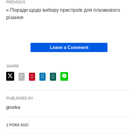
PREVIOUS
« Поради щодо вибору пристроїв для плазмового
різання
Leave a Comment
SHARE
PUBLISHED BY
gruvka
2 РОКИ AGO