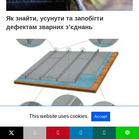
Як знайти, усунути та запобігти
дефектам зварних з’єднань
This website uses cookies.
Accept
Як зварювати вертикальні шви –
особливості, техніки, інструменти
L