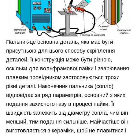
Пальник-це основна деталь, яка має бути
присутньою для цього способу скріплення
деталей. Її конструкція може бути різною,
оскільки для вольфрамової пайки і зварювання
плавким провідником застосовуються трохи
різні деталі. Наконечник пальника (сопло)
відповідає за ряд параметрів, основний з яких
подання захисного газу в процесі пайки. Її
швидкість залежить від діаметру сопла, чим він
менший, тим подання сильніше. Найчастіше він
виготовляється з кераміки, щоб не плавитися і