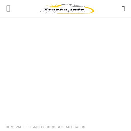
HOMEPAGE
ВИДИ І СПОСОБИ ЗВАРЮВАННЯ