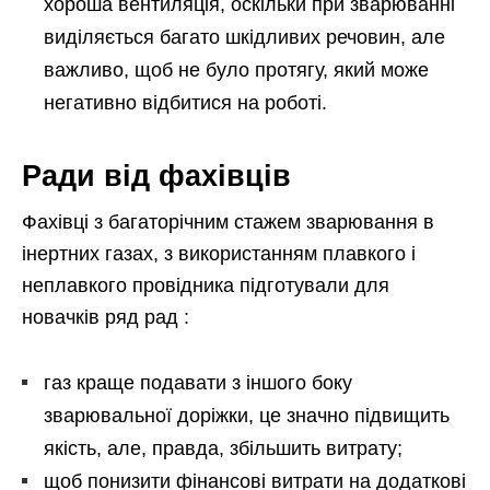
хороша вентиляція, оскільки при зварюванні
виділяється багато шкідливих речовин, але
важливо, щоб не було протягу, який може
негативно відбитися на роботі.
Ради від фахівців
Фахівці з багаторічним стажем зварювання в
інертних газах, з використанням плавкого і
неплавкого провідника підготували для
новачків ряд рад :
газ краще подавати з іншого боку
зварювальної доріжки, це значно підвищить
якість, але, правда, збільшить витрату;
щоб понизити фінансові витрати на додаткові