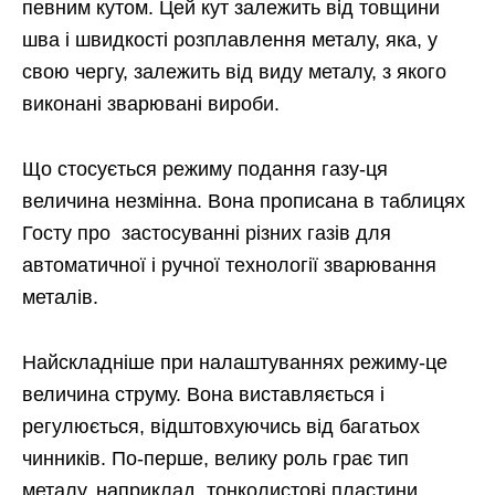
певним кутом. Цей кут залежить від товщини
шва і швидкості розплавлення металу, яка, у
свою чергу, залежить від виду металу, з якого
виконані зварювані вироби.
Що стосується режиму подання газу-ця
величина незмінна. Вона прописана в таблицях
Госту про застосуванні різних газів для
автоматичної і ручної технології зварювання
металів.
Найскладніше при налаштуваннях режиму-це
величина струму. Вона виставляється і
регулюється, відштовхуючись від багатьох
чинників. По-перше, велику роль грає тип
металу, наприклад, тонколистові пластини