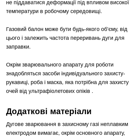
не піддаватися деформації під впливом високої
температури в робочому середовищі.
Газовий балон може бути будь-якого об’єму, від
цього і залежить частота переривань дуги для
заправки.
Окрім зварювального апарату для роботи
знадобляться засоби індивідуального захисту-
рукавиці, роба і маска, яка потрібна для захисту
очей від ультрафіолетових опіків .
Додаткові матеріали
Дугове зварювання в захисному газі неплавким
електродом вимагає, окрім основного апарату,