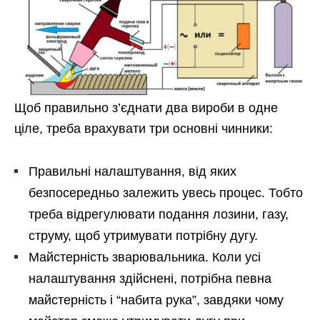
Щоб правильно з’єднати два вироби в одне
ціле, треба врахувати три основні чинники:
Правильні налаштування, від яких
безпосередньо залежить увесь процес. Тобто
треба відрегулювати подання лозини, газу,
струму, щоб утримувати потрібну дугу.
Майстерність зварювальника. Коли усі
налаштування здійснені, потрібна певна
майстерність і “набита рука”, завдяки чому