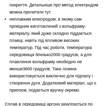
покриття. Детальніше про метод електродом
можна прочитати тут.
неплавким електродом, в якому сам
провідник виготовлений з вольфраму-
матеріалу, який дуже складно піддається
плавці, навіть під впливом високих
температур. Під час роботи, температура
середовища близько2000 градусів, а для
плавлення вольфраму необхідно не
менше3600 градусів. Така лозина
використовується виключно для підпалу і
створення дуги. Додатковий матеріал, що є
припоєм, подається вручну окремо.
Сплав в середовищі аргону реалізується по