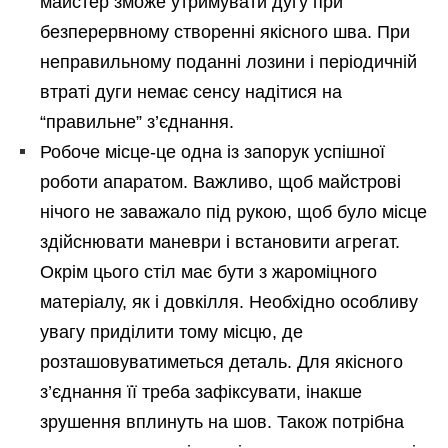
майстер зможе утримувати дугу при
безперервному створенні якісного шва. При
неправильному поданні лозини і періодичній
втраті дуги немає сенсу надітися на
“правильне” з’єднання.
Робоче місце-це одна із запорук успішної
роботи апаратом. Важливо, щоб майстрові
нічого не заважало під рукою, щоб було місце
здійснювати маневри і встановити агрегат.
Окрім цього стіл має бути з жароміцного
матеріалу, як і довкілля. Необхідно особливу
увагу приділити тому місцю, де
розташовуватиметься деталь. Для якісного
з’єднання її треба зафіксувати, інакше
зрушення вплинуть на шов. Також потрібна