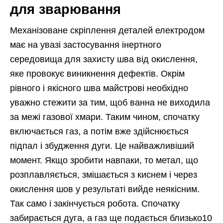
для зварювання
Механізоване скріплення деталей електродом
має на увазі застосування інертного
середовища для захисту шва від окислення,
яке провокує виникнення дефектів. Окрім
рівного і якісного шва майстрові необхідно
уважно стежити за тим, щоб ванна не виходила
за межі газової хмари. Таким чином, спочатку
включається газ, а потім вже здійснюється
підпал і збудження дуги. Це найважливіший
момент. Якщо зробити навпаки, то метал, що
розплавляється, змішається з киснем і через
окислення шов у результаті вийде неякісним.
Так само і закінчується робота. Спочатку
забирається дуга, а газ ще подається близько10