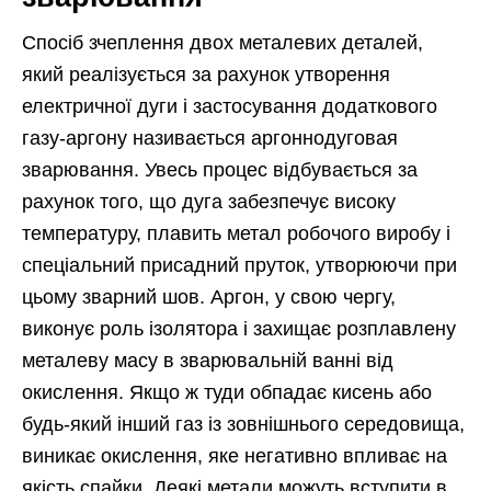
Спосіб зчеплення двох металевих деталей,
який реалізується за рахунок утворення
електричної дуги і застосування додаткового
газу-аргону називається аргоннодуговая
зварювання. Увесь процес відбувається за
рахунок того, що дуга забезпечує високу
температуру, плавить метал робочого виробу і
спеціальний присадний пруток, утворюючи при
цьому зварний шов. Аргон, у свою чергу,
виконує роль ізолятора і захищає розплавлену
металеву масу в зварювальній ванні від
окислення. Якщо ж туди обпадає кисень або
будь-який інший газ із зовнішнього середовища,
виникає окислення, яке негативно впливає на
якість спайки. Деякі метали можуть вступити в