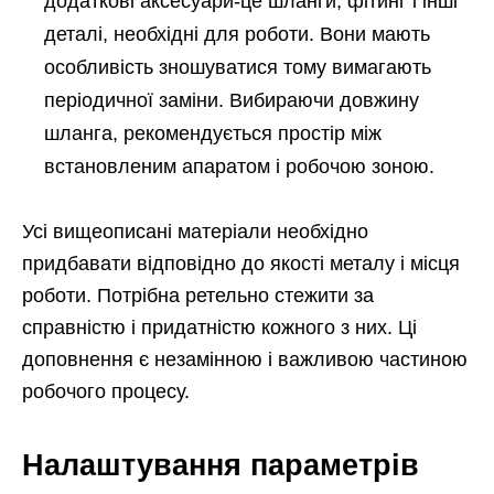
додаткові аксесуари-це шланги, фітинг і інші
деталі, необхідні для роботи. Вони мають
особливість зношуватися тому вимагають
періодичної заміни. Вибираючи довжину
шланга, рекомендується простір між
встановленим апаратом і робочою зоною.
Усі вищеописані матеріали необхідно
придбавати відповідно до якості металу і місця
роботи. Потрібна ретельно стежити за
справністю і придатністю кожного з них. Ці
доповнення є незамінною і важливою частиною
робочого процесу.
Налаштування параметрів