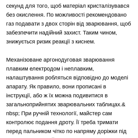
секунд для того, щоб матеріал кристалізувався
без окислення. По можливості рекомендовано
газ подавати з двох сторін від зварювання, щоб
забезпечити надійний захист. Таким чином,
знижується ризик реакції з киснем.
Механізоване аргонодуговая зварювання
плавким електродом і неплавким,
налаштування робляться відповідно до моделі
апарату. Як правило, вони прописані в
інструкції, або ж їх можна подивитися в
загальноприйнятих зварювальних таблицах.&
nbsp; При ручній технології, майстер сам
контролює подання дроту. Її треба тримати
перед пальником чітко по напряму доріжки під