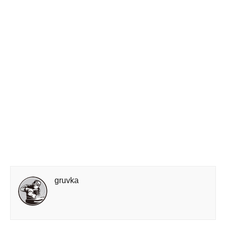
gruvka