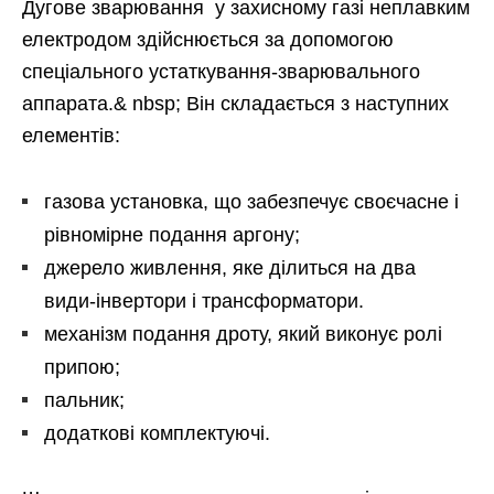
Дугове зварювання у захисному газі неплавким
електродом здійснюється за допомогою
спеціального устаткування-зварювального
аппарата.& nbsp; Він складається з наступних
елементів:
газова установка, що забезпечує своєчасне і
рівномірне подання аргону;
джерело живлення, яке ділиться на два
види-інвертори і трансформатори.
механізм подання дроту, який виконує ролі
припою;
пальник;
додаткові комплектуючі.