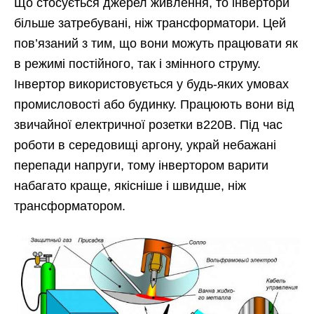
Що стосується джерел живлення, то інвертори
більше затребувані, ніж трансформатори. Цей
пов’язаний з тим, що вони можуть працювати як
в режимі постійного, так і змінного струму.
Інвертор використовується у будь-яких умовах
промисловості або будинку. Працюють вони від
звичайної електричної розетки в220В. Під час
роботи в середовищі аргону, украй небажані
перепади напруги, тому інвертором варити
набагато краще, якісніше і швидше, ніж
трансформатором.