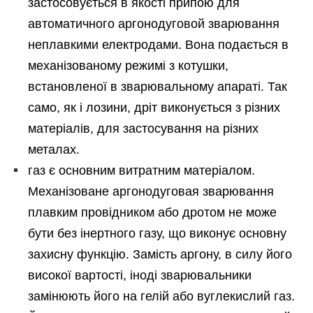
застосовується в якості припою для
автоматичного аргонодуговой зварювання
неплавкими електродами. Вона подається в
механізованому режимі з котушки,
встановленої в зварювальному апараті. Так
само, як і лозини, дріт виконується з різних
матеріалів, для застосування на різних
металах.
газ є основним витратним матеріалом.
Механізоване аргонодуговая зварювання
плавким провідником або дротом не може
бути без інертного газу, що виконує основну
захисну функцію. Замість аргону, в силу його
високої вартості, іноді зварювальники
замінюють його на гелій або вуглекислий газ.