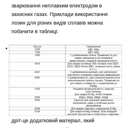
зварювання неплавким електродом в
захисних газах. Приклади використання
лозин для різних видів сплавів можна
побачити в таблиці:
дріт-це додатковий матеріал, який