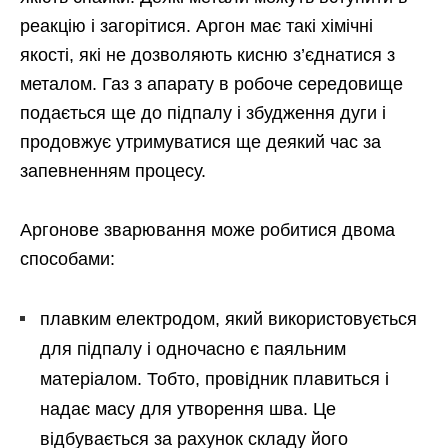
реакцію і загорітися. Аргон має такі хімічні
якості, які не дозволяють кисню з’єднатися з
металом. Газ з апарату в робоче середовище
подається ще до підпалу і збудження дуги і
продовжує утримуватися ще деякий час за
запевненням процесу.
Аргонове зварювання може робитися двома
способами:
плавким електродом, який використовується
для підпалу і одночасно є паяльним
матеріалом. Тобто, провідник плавиться і
надає масу для утворення шва. Це
відбувається за рахунок складу його