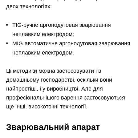
двох технологіях:
TIG-ручне аргонодуговая зварювання
неплавким електродом;
MIG-автоматичне аргонодуговая зварювання
неплавким електродом.
Ці методики можна застосовувати і в
домашньому господарстві, оскільки вони
найпростіші, і у виробництві. Але для
професіональнішого варення застосовуються
ще інші, високоточні технології.
Зварювальний апарат