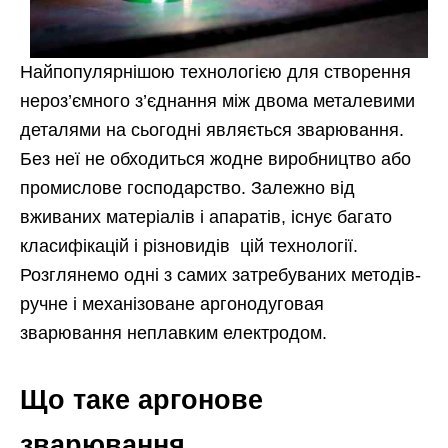
Найпопулярнішою технологією для створення
нероз’ємного з’єднання між двома металевими
деталями на сьогодні являється зварювання.
Без неї не обходиться жодне виробництво або
промислове господарство. Залежно від
вживаних матеріалів і апаратів, існує багато
класифікацій і різновидів цій технології.
Розглянемо одні з самих затребуваних методів-
ручне і механізоване аргонодуговая
зварювання
неплавким електродом.
Що таке аргонове
зварювання