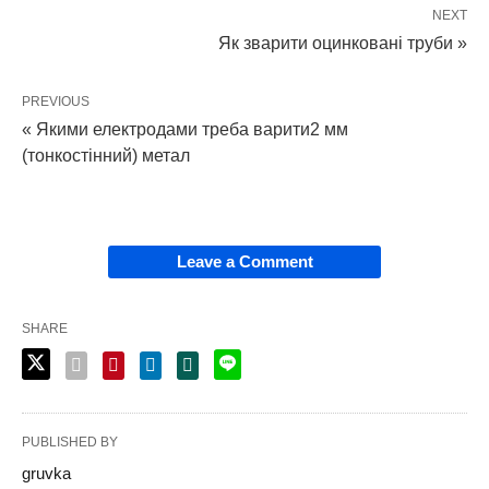
NEXT
Як зварити оцинковані труби »
PREVIOUS
« Якими електродами треба варити2 мм
(тонкостінний) метал
Leave a Comment
SHARE
PUBLISHED BY
gruvka