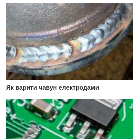
Як варити чавун електродами