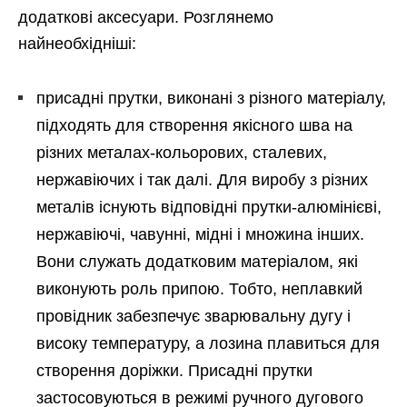
додаткові аксесуари. Розглянемо
найнеобхідніші:
присадні прутки, виконані з різного матеріалу,
підходять для створення якісного шва на
різних металах-кольорових, сталевих,
нержавіючих і так далі. Для виробу з різних
металів існують відповідні прутки-алюмінієві,
нержавіючі, чавунні, мідні і множина інших.
Вони служать додатковим матеріалом, які
виконують роль припою. Тобто, неплавкий
провідник забезпечує зварювальну дугу і
високу температуру, а лозина плавиться для
створення доріжки. Присадні прутки
застосовуються в режимі ручного дугового