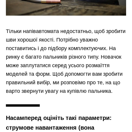
Тільки напівавтомата недостатньо, щоб зробити
шви хорошої якості. Потрібно уважно
поставитись і до підбору комплектуючих. На
ринку є багато пальників різного типу. Новачок
може заплутатися серед усього розмаїття
моделей та форм. Щоб допомогти вам зробити
правильний вибір, ми розповімо про те, на що
варто звернути увагу на купівлю пальника.
Насамперед оцініть такі параметри:
струмове навантаження (вона