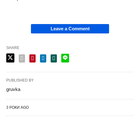
Leave a Comment
SHARE
PUBLISHED BY
gruvka
3 РОКИ AGO