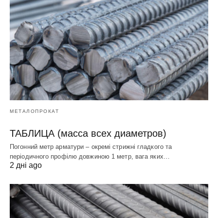
МЕТАЛОПРОКАТ
ТАБЛИЦА (масса всех диаметров)
Погонний метр арматури – окремі стрижні гладкого та
періодичного профілю довжиною 1 метр, вага яких…
2 дні ago