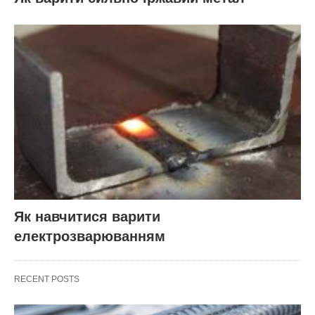
Як навчитися варити
електрозварюванням
RECENT POSTS