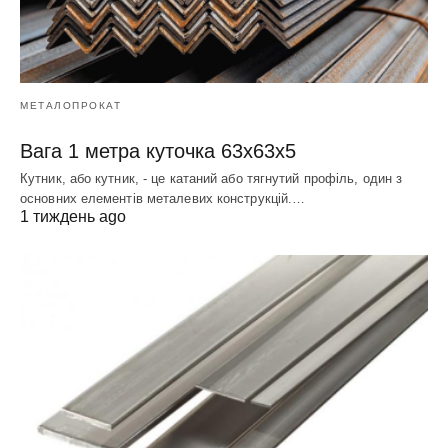
МЕТАЛОПРОКАТ
Вага 1 метра куточка 63х63х5
Кутник, або кутник, - це катаний або тягнутий профіль, один з
основних елементів металевих конструкцій.…
1 тиждень ago