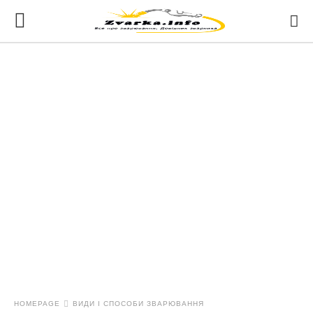
HOMEPAGE
ВИДИ І СПОСОБИ ЗВАРЮВАННЯ