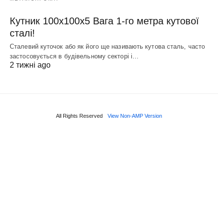
Кутник 100х100х5 Вага 1-го метра кутової
сталі!
Сталевий куточок або як його ще називають кутова сталь, часто
застосовується в будівельному секторі і…
2 тижні ago
All Rights Reserved
View Non-AMP Version