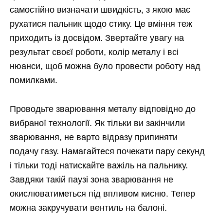
самостійно визначати швидкість, з якою має
рухатися пальник щодо стику. Це вміння теж
приходить із досвідом. Звертайте увагу на
результат своєї роботи, колір металу і всі
нюанси, щоб можна було провести роботу над
помилками.
Проводьте зварювання металу відповідно до
вибраної технології. Як тільки ви закінчили
зварювання, не варто відразу припиняти
подачу газу. Намагайтеся почекати пару секунд
і тільки тоді натискайте важіль на пальнику.
Завдяки такій паузі зона зварювання не
окислюватиметься під впливом кисню. Тепер
можна закручувати вентиль на балоні.