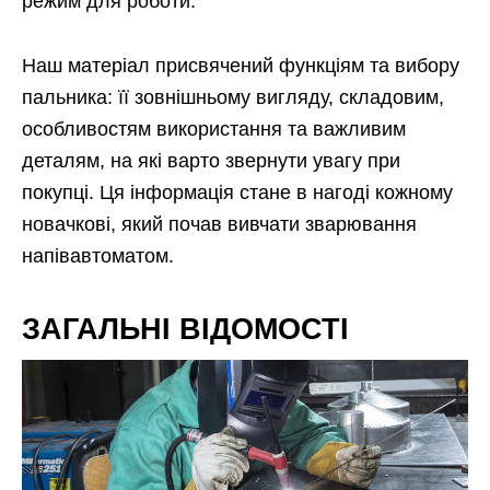
режим для роботи.
Наш матеріал присвячений функціям та вибору
пальника: її зовнішньому вигляду, складовим,
особливостям використання та важливим
деталям, на які варто звернути увагу при
покупці. Ця інформація стане в нагоді кожному
новачкові, який почав вивчати зварювання
напівавтоматом.
ЗАГАЛЬНІ ВІДОМОСТІ