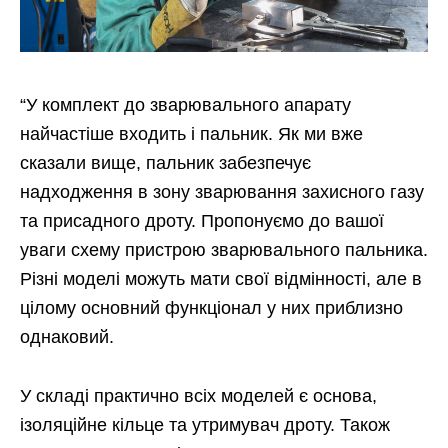
“У комплект до зварювального апарату
найчастіше входить і пальник. Як ми вже
сказали вище, пальник забезпечує
надходження в зону зварювання захисного газу
та присадного дроту. Пропонуємо до вашої
уваги схему пристрою зварювального пальника.
Різні моделі можуть мати свої відмінності, але в
цілому основний функціонал у них приблизно
однаковий.
У складі практично всіх моделей є основа,
ізоляційне кільце та утримувач дроту. Також