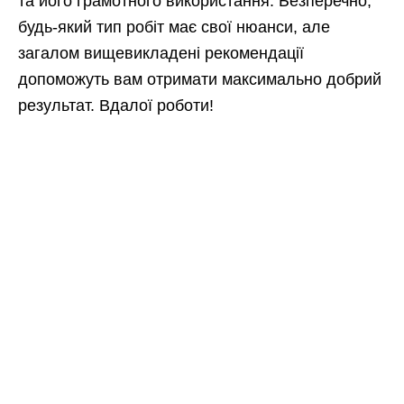
та його грамотного використання. Безперечно,
будь-який тип робіт має свої нюанси, але
загалом вищевикладені рекомендації
допоможуть вам отримати максимально добрий
результат. Вдалої роботи!