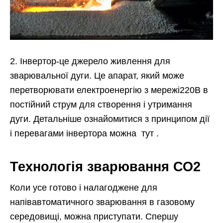
2. Інвертор-це джерело живлення для
зварювальної дуги. Це апарат, який може
перетворювати електроенергію з мережі220В в
постійний струм для створення і утримання
дуги. Детальніше ознайомитися з принципом дії
і перевагами інвертора можна тут .
Технологія зварювання СО2
Коли усе готово і налагоджене для
напівавтоматичного зварювання в газовому
середовищі, можна приступати. Спершу