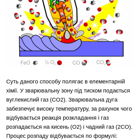
Суть даного способу полягає в елементарній
хімії. У зварювальну зону під тиском подається
вуглекислий газ (СО2). Зварювальна дуга
забезпечує високу температуру, за рахунок чого
відбувається реакція розкладання і газ
розпадається на кисень (О2) і чадний газ (2СО).
Процес розпаду відбувається по формулі: