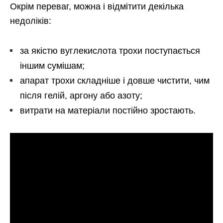
Окрім переваг, можна і відмітити декілька
недоліків:
за якістю вуглекислота трохи поступається
іншим сумішам;
апарат трохи складніше і довше чистити, чим
після гелій, аргону або азоту;
витрати на матеріали постійно зростають.