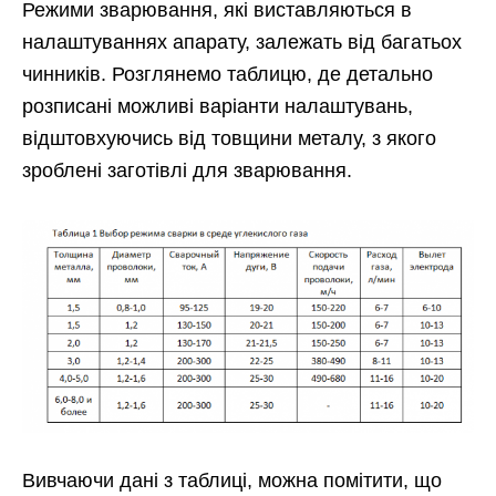
Режими зварювання, які виставляються в
налаштуваннях апарату, залежать від багатьох
чинників. Розглянемо таблицю, де детально
розписані можливі варіанти налаштувань,
відштовхуючись від товщини металу, з якого
зроблені заготівлі для зварювання.
Вивчаючи дані з таблиці, можна помітити, що