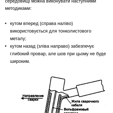
середовищі можна виконувати наступними
методиками:
кутом вперед (справа наліво)
використовується для тонколистового
металу;
кутом назад (зліва направо) забезпечує
глибокий провар, але шов при цьому не буде
широким.