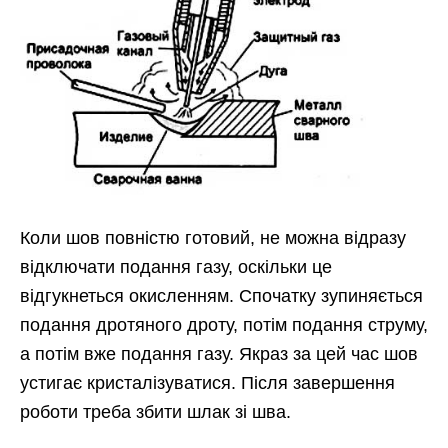
Коли шов повністю готовий, не можна відразу
відключати подання газу, оскільки це
відгукнеться окисленням. Спочатку зупиняється
подання дротяного дроту, потім подання струму,
а потім вже подання газу. Якраз за цей час шов
устигає кристалізуватися. Після завершення
роботи треба збити шлак зі шва.