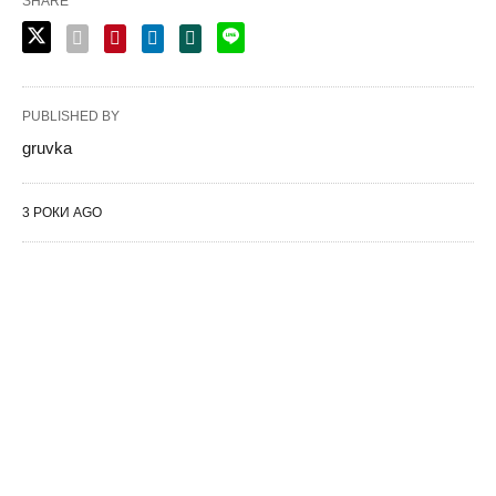
SHARE
PUBLISHED BY
gruvka
3 РОКИ AGO