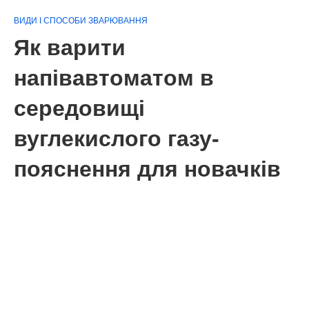
ВИДИ І СПОСОБИ ЗВАРЮВАННЯ
Як варити
напівавтоматом в
середовищі
вуглекислого газу-
пояснення для новачків