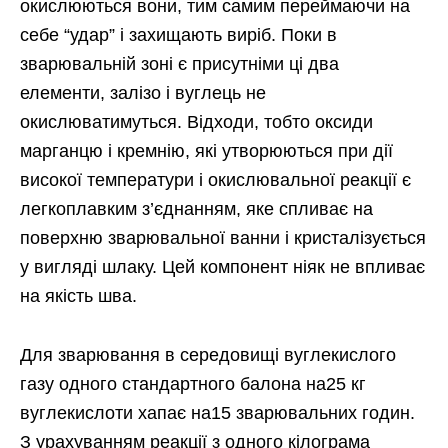
окислюються вони, тим самим переймаючи на
себе “удар” і захищають виріб. Поки в
зварювальній зоні є присутніми ці два
елементи, залізо і вуглець не
окислюватимуться. Відходи, тобто оксиди
марганцю і кремнію, які утворюються при дії
високої температури і окислювальної реакції є
легкоплавким з’єднанням, яке спливає на
поверхню зварювальної ванни і кристалізується
у вигляді шлаку. Цей компонент ніяк не впливає
на якість шва.
Для зварювання в середовищі вуглекислого
газу одного стандартного балона на25 кг
вуглекислоти хапає на15 зварювальних годин.
З урахуванням реакції з одного кілограма