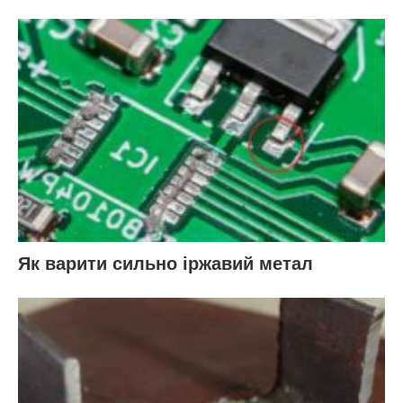
Як варити сильно іржавий метал