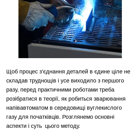
Щоб процес з’єднання деталей в єдине ціле не
складав труднощів і усе виходило з першого
разу, перед практичними роботами треба
розібратися в теорії, як робиться зварювання
напівавтоматом в середовищі вуглекислого
газу для початківців. Розглянемо основні
аспекти і суть цього методу.