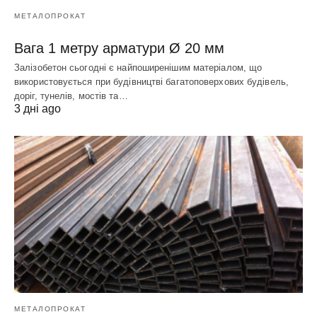
МЕТАЛОПРОКАТ
Вага 1 метру арматури Ø 20 мм
Залізобетон сьогодні є найпоширенішим матеріалом, що
використовується при будівництві багатоповерхових будівель,
доріг, тунелів, мостів та…
3 дні ago
МЕТАЛОПРОКАТ