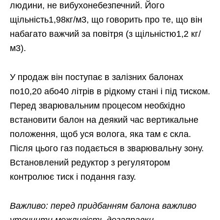
людини, не вибухонебезпечний. Його
щільність1,98кг/м3, що говорить про те, що він
набагато важчий за повітря (з щільністю1,2 кг/
м3).
У продаж він поступає в залізних балонах
по10,20 або40 літрів в рідкому стані і під тиском.
Перед зварювальним процесом необхідно
встановити балон на деякий час вертикальне
положення, щоб уся волога, яка там є скла.
Після цього газ подається в зварювальну зону.
Встановлений редуктор з регулятором
контролює тиск і подання газу.
Важливо: перед придбанням балона важливо
уточнити можливість дозаправки.