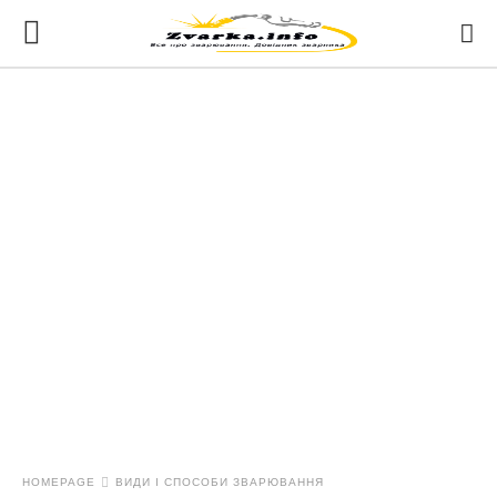
HOMEPAGE
ВИДИ І СПОСОБИ ЗВАРЮВАННЯ