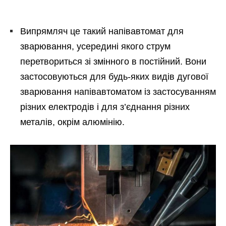
Випрямляч це такий напівавтомат для
зварювання, усередині якого струм
перетвориться зі змінного в постійний. Вони
застосовуються для будь-яких видів дугової
зварювання напівавтоматом із застосуванням
різних електродів і для з’єднання різних
металів, окрім алюмінію.