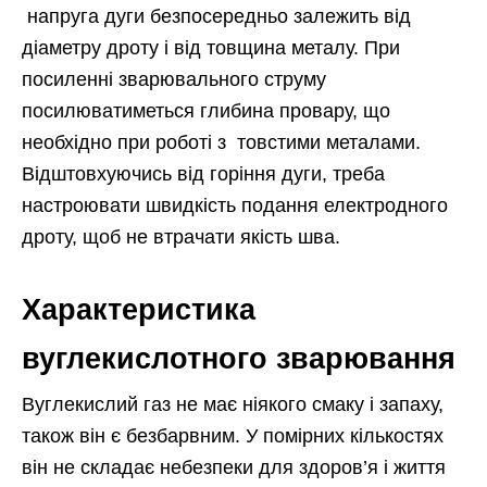
напруга дуги безпосередньо залежить від
діаметру дроту і від товщина металу. При
посиленні зварювального струму
посилюватиметься глибина провару, що
необхідно при роботі з товстими металами.
Відштовхуючись від горіння дуги, треба
настроювати швидкість подання електродного
дроту, щоб не втрачати якість шва.
Характеристика
вуглекислотного зварювання
Вуглекислий газ не має ніякого смаку і запаху,
також він є безбарвним. У помірних кількостях
він не складає небезпеки для здоров’я і життя