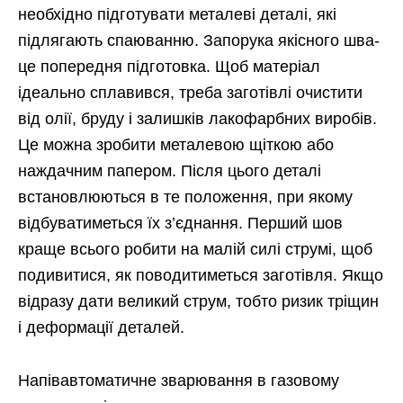
необхідно підготувати металеві деталі, які
підлягають спаюванню. Запорука якісного шва-
це попередня підготовка. Щоб матеріал
ідеально сплавився, треба заготівлі очистити
від олії, бруду і залишків лакофарбних виробів.
Це можна зробити металевою щіткою або
наждачним папером. Після цього деталі
встановлюються в те положення, при якому
відбуватиметься їх з’єднання. Перший шов
краще всього робити на малій силі струмі, щоб
подивитися, як поводитиметься заготівля. Якщо
відразу дати великий струм, тобто ризик тріщин
і деформації деталей.
Напівавтоматичне зварювання в газовому