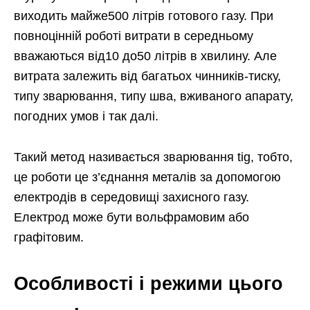
виходить майже500 літрів готового газу. При
повноцінній роботі витрати в середньому
вважаються від10 до50 літрів в хвилину. Але
витрата залежить від багатьох чинників-тиску,
типу зварювання, типу шва, вживаного апарату,
погодних умов і так далі.
Такий метод називається зварювання tig, тобто,
це роботи це з’єднання металів за допомогою
електродів в середовищі захисного газу.
Електрод може бути вольфрамовим або
графітовим.
Особливості і режими цього