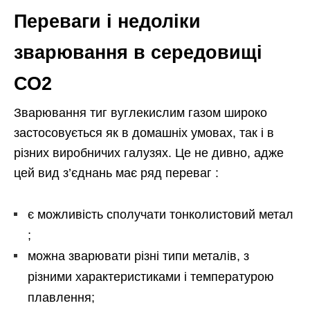
Переваги і недоліки
зварювання в середовищі
СО2
Зварювання тиг вуглекислим газом широко
застосовується як в домашніх умовах, так і в
різних виробничих галузях. Це не дивно, адже
цей вид з’єднань має ряд переваг :
є можливість сполучати тонколистовий метал
;
можна зварювати різні типи металів, з
різними характеристиками і температурою
плавлення;