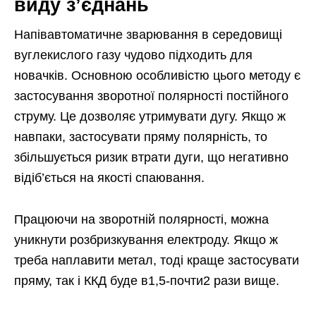
виду з’єднань
Напівавтоматичне зварювання в середовищі
вуглекислого газу чудово підходить для
новачків. Основною особливістю цього методу є
застосування зворотної полярності постійного
струму. Це дозволяє утримувати дугу. Якщо ж
навпаки, застосувати пряму полярність, то
збільшується ризик втрати дуги, що негативно
відіб’ється на якості спаювання.
Працюючи на зворотній полярності, можна
уникнути розбризкування електроду. Якщо ж
треба наплавити метал, тоді краще застосувати
пряму, так і ККД буде в1,5-почти2 рази вище.