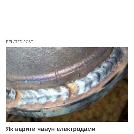
RELATED POST
Як варити чавун електродами