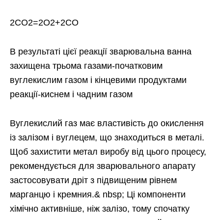
2СО2=2О2+2СО
В результаті цієї реакції зварювальна ванна
захищена трьома газами-початковим
вуглекислим газом і кінцевими продуктами
реакції-киснем і чадним газом
Вуглекислий газ має властивість до окислення
із залізом і вуглецем, що знаходиться в металі.
Щоб захистити метал виробу від цього процесу,
рекомендується для зварювального апарату
застосовувати дріт з підвищеним рівнем
марганцю і кремния.& nbsp; Ці компоненти
хімічно активніше, ніж залізо, тому спочатку