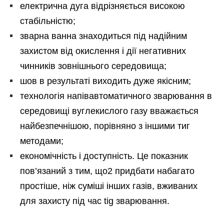
електрична дуга відрізняється високою
стабільністю;
зварна ванна знаходиться під надійним
захистом від окислення і дії негативних
чинників зовнішнього середовища;
шов в результаті виходить дуже якісним;
технологія напівавтоматичного зварювання в
середовищі вуглекислого газу вважається
найбезпечнішою, порівняно з іншими тиг
методами;
економічність і доступність. Це показник
пов’язаний з тим, що2 придбати набагато
простіше, ніж суміші інших газів, вживаних
для захисту під час tig зварювання.