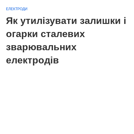
ЕЛЕКТРОДИ
Як утилізувати залишки і
огарки сталевих
зварювальних
електродів