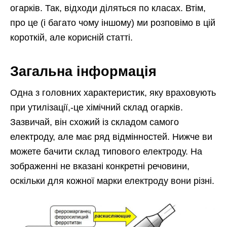
огарків. Так, відходи діляться по класах. Втім,
про це (і багато чому іншому) ми розповімо в цій
короткій, але корисній статті.
Загальна інформація
Одна з головних характеристик, яку враховують
при утилізації,-це хімічний склад огарків.
Зазвичай, він схожий із складом самого
електроду, але має ряд відмінностей. Нижче ви
можете бачити склад типового електроду. На
зображенні не вказані конкретні речовини,
оскільки для кожної марки електроду вони різні.