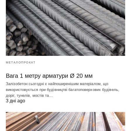
МЕТАЛОПРОКАТ
Вага 1 метру арматури Ø 20 мм
Залізобетон сьогодні є найпоширенішим матеріалом, що
використовується при будівництві багатоповерхових будівель,
доріг, тунелів, мостів та…
3 дні ago