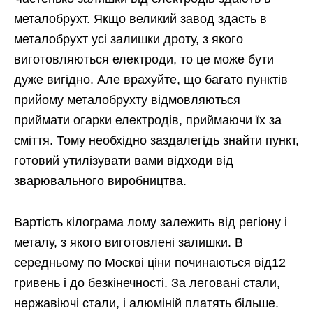
металобрухт. Якщо великий завод здасть в
металобрухт усі залишки дроту, з якого
виготовляються електроди, то це може бути
дуже вигідно. Але врахуйте, що багато пунктів
прийому металобрухту відмовляються
приймати огарки електродів, приймаючи їх за
сміття. Тому необхідно заздалегідь знайти пункт,
готовий утилізувати вами відходи від
зварювального виробництва.
Вартість кілограма лому залежить від регіону і
металу, з якого виготовлені залишки. В
середньому по Москві ціни починаються від12
гривень і до безкінечності. За леговані стали,
нержавіючі стали, і алюміній платять більше.