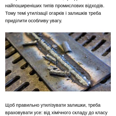
найпоширеніших типів промислових відходів.
Тому темі утилізації огарків і залишків треба
приділити особливу увагу.
Щоб правильно
утилізувати залишки, треба
враховувати усе: від хімічного складу до класу