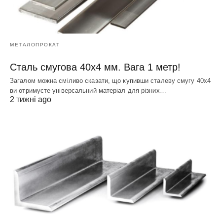
МЕТАЛОПРОКАТ
Сталь смугова 40х4 мм. Вага 1 метр!
Загалом можна сміливо сказати, що купивши сталеву смугу 40х4
ви отримуєте універсальний матеріал для різних…
2 тижні ago