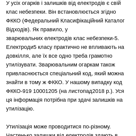
У усіх огарків і залишків від електродів є свій
клас небезпеки. Він встановлюється згідно
ФККО (Федеральний Класифікаційний Каталог
Відходів). Як правило, у
зварювальних електродів клас небезпеки-5.
Електроди5 класу практично не впливають на
довкілля, але їх все одно треба грамотно
утилізувати. Зварювальним огаркам також
привласнюється спеціальний код, який можна
знайти в тому ж ФККО. У нашому випадку код
ФККО-919 10001205 (на листопад2018 р.). Уся
ця інформація потрібна при здачі залишків на
утилізацію.
Утилізація може проводитися по-різному.
Частенько залишки від електродів здають в