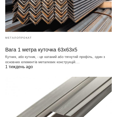
МЕТАЛОПРОКАТ
Вага 1 метра куточка 63х63х5
Кутник, або кутник, - це катаний або тягнутий профіль, один з
основних елементів металевих конструкцій.…
1 тиждень ago