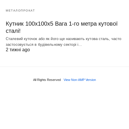
МЕТАЛОПРОКАТ
Кутник 100х100х5 Вага 1-го метра кутової
сталі!
Сталевий куточок або як його ще називають кутова сталь, часто
застосовується в будівельному секторі і…
2 тижні ago
All Rights Reserved
View Non-AMP Version