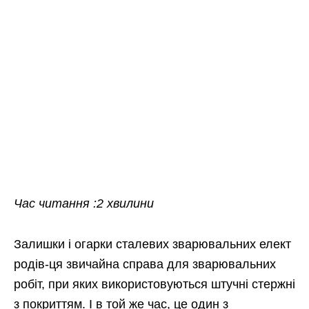
Час читання :2 хвилини
Залишки і огарки сталевих зварювальних елект
родів-ця звичайна справа для зварювальних
робіт, при яких використовуються штучні стержні
з покриттям. І в той же час, це один з