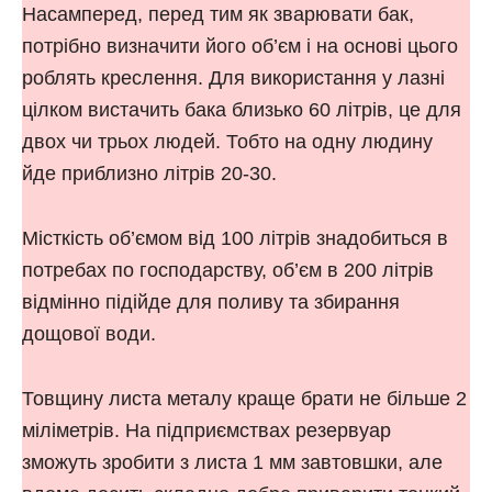
Насамперед, перед тим як зварювати бак,
потрібно визначити його об’єм і на основі цього
роблять креслення. Для використання у лазні
цілком вистачить бака близько 60 літрів, це для
двох чи трьох людей. Тобто на одну людину
йде приблизно літрів 20-30.
Місткість об’ємом від 100 літрів знадобиться в
потребах по господарству, об’єм в 200 літрів
відмінно підійде для поливу та збирання
дощової води.
Товщину листа металу краще брати не більше 2
міліметрів. На підприємствах резервуар
зможуть зробити з листа 1 мм завтовшки, але