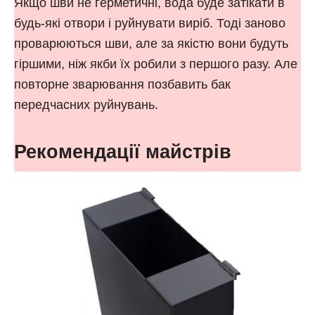
Якщо шви не герметичні, вода буде затікати в
будь-які отвори і руйнувати виріб. Тоді заново
проварюються шви, але за якістю вони будуть
гіршими, ніж якби їх робили з першого разу. Але
повторне зварювання позбавить бак
передчасних руйнувань.
Рекомендації майстрів