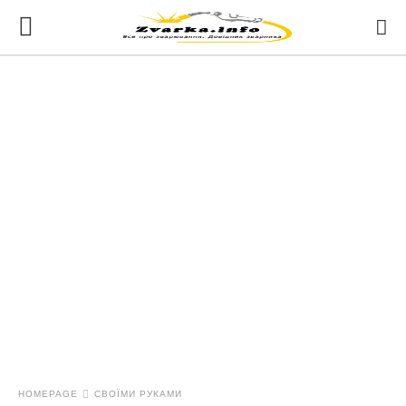
HOMEPAGE
СВОЇМИ РУКАМИ