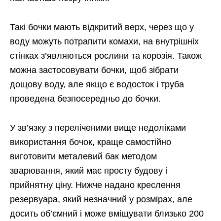
Такі бочки мають відкритий верх, через що у
воду можуть потрапити комахи, на внутрішніх
стінках з’являються рослини та корозія. Також
можна застосовувати бочки, щоб зібрати
дощову воду, але якщо є водосток і труба
проведена безпосередньо до бочки.
У зв’язку з переліченими вище недоліками
використання бочок, краще самостійно
виготовити металевий бак методом
зварювання, який має просту будову і
прийнятну ціну. Нижче надано креслення
резервуара, який незначний у розмірах, але
досить об’ємний і може вміщувати близько 200