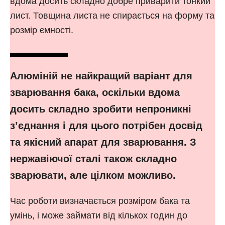
вдома досить складно добре приварити тонкий
лист. Товщина листа не спирається на форму та
розмір ємності.
Алюміній не найкращий варіант для
зварювання бака, оскільки вдома
досить складно зробити непроникні
з’єднання і для цього потрібен досвід
та якісний апарат для зварювання. З
нержавіючої сталі також складно
зварювати, але цілком можливо.
Час роботи визначається розміром бака та
умінь, і може займати від кількох годин до