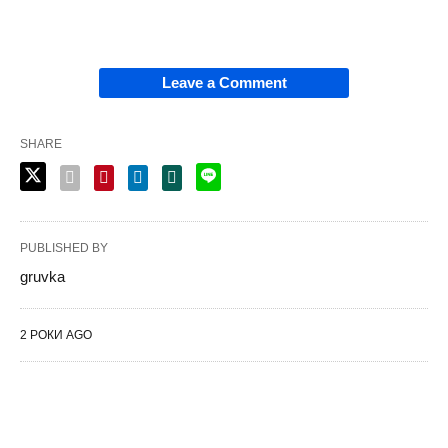
Leave a Comment
SHARE
PUBLISHED BY
gruvka
2 РОКИ AGO