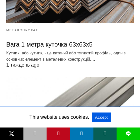
МЕТАЛОПРОКАТ
Вага 1 метра куточка 63х63х5
Кутник, або кутник, - це катаний або тягнутий профіль, один з
основних елементів металевих конструкцій.…
1 тиждень ago
This website uses cookies.
Accept
L