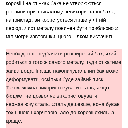
корозії і на стінках бака не утворюються
рослини при тривалому невикористанні бака,
наприклад, ви користуєтеся лише у літній
період. Лист металу повинен бути приблизно 2
міліметри завтовшки, цього цілком вистачить.
Необхідно передбачити розширений бак, який
робиться з того ж самого металу. Туди стікатиме
зайва вода. Інакше накопичувальний бак може
деформувати, оскільки буде зайвий тиск.
Також можна використовувати сталь, якщо
бюджет не дозволяє використовувати
нержавіючу сталь. Сталь дешевше, вона буває
технічною і харчовою, але до корозії схильна
краще.