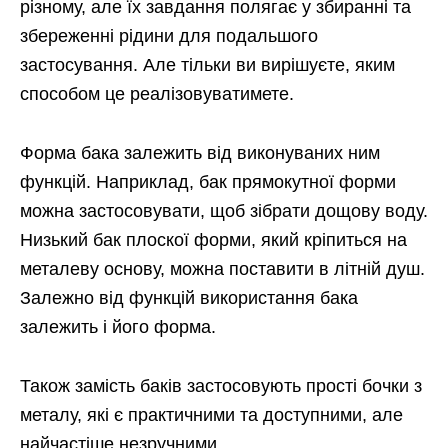
різному, але їх завдання полягає у збиранні та
збереженні рідини для подальшого
застосування. Але тільки ви вирішуєте, яким
способом це реалізовуватимете.
Форма бака залежить від виконуваних ним
функцій. Наприклад, бак прямокутної форми
можна застосовувати, щоб зібрати дощову воду.
Низький бак плоскої форми, який кріпиться на
металеву основу, можна поставити в літній душ.
Залежно від функцій використання бака
залежить і його форма.
Також замість баків застосовують прості бочки з
металу, які є практичними та доступними, але
найчастіше незручними.