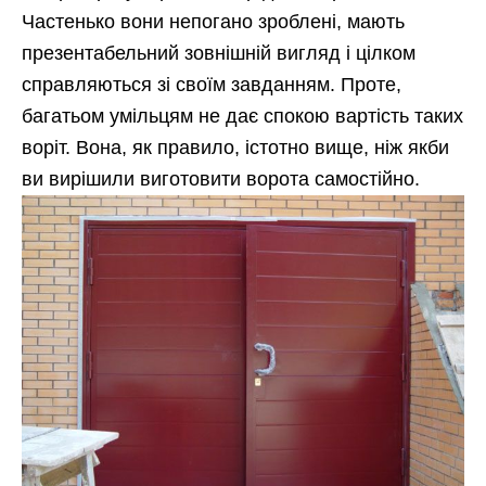
Частенько вони непогано зроблені, мають
презентабельний зовнішній вигляд і цілком
справляються зі своїм завданням. Проте,
багатьом умільцям не дає спокою вартість таких
воріт. Вона, як правило, істотно вище, ніж якби
ви вирішили виготовити ворота самостійно.