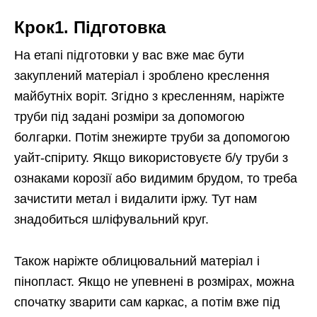
Крок1. Підготовка
На етапі підготовки у вас вже має бути
закуплений матеріал і зроблено креслення
майбутніх воріт. Згідно з кресленням, наріжте
труби під задані розміри за допомогою
болгарки. Потім знежирте труби за допомогою
уайт-спіриту. Якщо використовуєте б/у труби з
ознаками корозії або видимим брудом, то треба
зачистити метал і видалити іржу. Тут нам
знадобиться шліфувальний круг.
Також наріжте облицювальний матеріал і
пінопласт. Якщо не упевнені в розмірах, можна
спочатку зварити сам каркас, а потім вже під