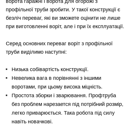
ворота гаражні і ворота для огорожі з
профільної труби зробити. У такої конструкції є
безліч переваг, які ви зможете оцінити не лише
при виготовленні воріт, але і при їх експлуатації.
Серед основних переваг воріт з профільної
труби виділимо наступні:
Низька собівартість конструкції.
Невелика вага в порівнянні з іншими
воротами, при цьому висока міцність.
Простота зборки і зварювання. Профтруба
без проблем нарезается під потрібний розмір,
легко приварюється. Така робота під силу
навіть новачкові.