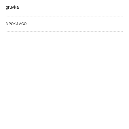
gruvka
3 РОКИ AGO