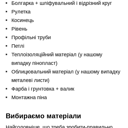
Болгарка + шліфувальний і відрізний круг
Рулетка
Косинець
Рівень
Профільні труби
Петлі
Теплоізоляційний матеріал (у нашому
випадку пінопласт)
Облицювальний матеріал (у нашому випадку
металеві листи)
Фарба і грунтовка + валик
Монтажна піна
Вибираємо матеріали
Найголовніше, що треба зробити-правильно