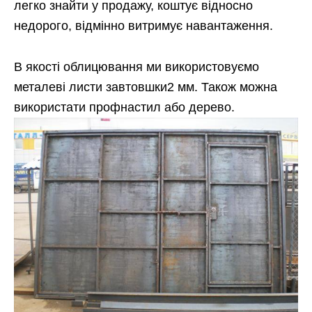
легко знайти у продажу, коштує відносно
недорого, відмінно витримує навантаження.
В якості облицювання ми використовуємо
металеві листи завтовшки2 мм. Також можна
використати профнастил або дерево.