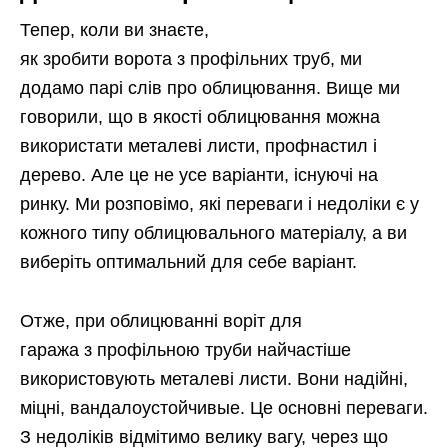
Тепер, коли ви знаєте,
як зробити ворота з профільних труб, ми
додамо парі слів про облицювання. Вище ми
говорили, що в якості облицювання можна
використати металеві листи, профнастил і
дерево. Але це не усе варіанти, існуючі на
ринку. Ми розповімо, які переваги і недоліки є у
кожного типу облицювального матеріалу, а ви
виберіть оптимальний для себе варіант.
Отже, при облицюванні воріт для
гаража з профільною труби найчастіше
використовують металеві листи. Вони надійні,
міцні, вандалоустойчивые. Це основні переваги.
З недоліків відмітимо велику вагу, через що