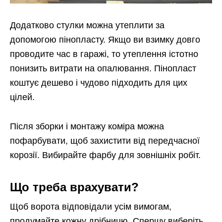
Додатково стулки можна утеплити за
допомогою пінопласту. Якщо ви взимку довго
проводите час в гаражі, то утеплення істотно
понизить витрати на опалювання. Пінопласт
коштує дешево і чудово підходить для цих
цілей.
Після зборки і монтажу коміра можна
пофарбувати, щоб захистити від передчасної
корозії. Вибирайте фарбу для зовнішніх робіт.
Що треба врахувати?
Щоб ворота відповідали усім вимогам,
продумайте кожну дрібницю. Спершу виберіть