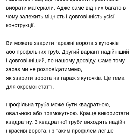
вибрати матеріали. Адже саме від них багато в
чому залежить міцність і довговічність усієї
конструкції.
Ви можете зварити гаражні ворота з куточків
або профільних труб. Другий варіант надійніший
і довговічніший, по нашому досвіду. Саме тому
зараз ми не розповідатимемо,
як зварити ворота на гараж з куточків. Це тема
для окремої статті.
Профільна труба може бути квадратною,
овальною або прямокутною. Краще використати
квадратну. З квадратної труби виходять надійні
і красиві ворота, і з таким профілем легше