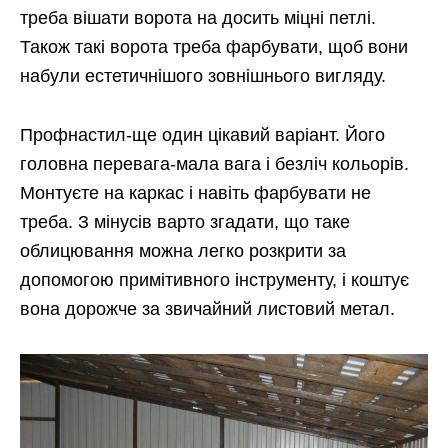
треба вішати ворота на досить міцні петлі.
Також такі ворота треба фарбувати, щоб вони
набули естетичнішого зовнішнього вигляду.
Профнастил-ще один цікавий варіант. Його
головна перевага-мала вага і безліч кольорів.
Монтуєте на каркас і навіть фарбувати не
треба. З мінусів варто згадати, що таке
облицювання можна легко розкрити за
допомогою примітивного інструменту, і коштує
вона дорожче за звичайний листовий метал.