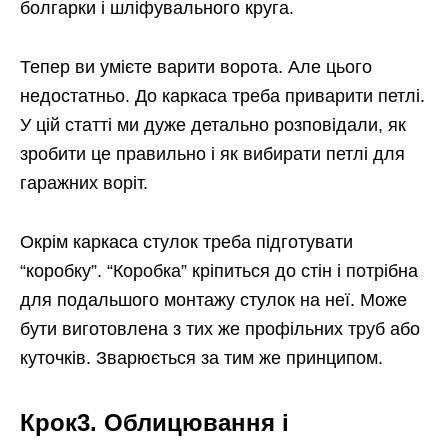
болгарки і шліфувального круга.
Тепер ви умієте варити ворота. Але цього
недостатньо. До каркаса треба приварити петлі.
У цій статті ми дуже детально розповідали, як
зробити це правильно і як вибирати петлі для
гаражних воріт.
Окрім каркаса стулок треба підготувати
“коробку”. “Коробка” кріпиться до стін і потрібна
для подальшого монтажу стулок на неї. Може
бути виготовлена з тих же профільних труб або
куточків. Зварюється за тим же принципом.
Крок3. Облицювання і