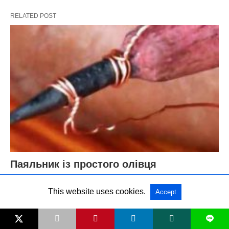
RELATED POST
Паяльник із простого олівця
This website uses cookies.
Accept
L