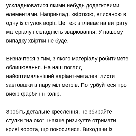
ускладнюватися якими-небудь додатковими
елементами. Наприклад, хвірткою, вписаною в
одну із стулок воріт. Це теж впливає на витрату
матеріалу і складність зварювання. У нашому
випадку хвіртки не буде.
Визначтеся з тим, з якого матеріалу робитимете
облицювання. На наш погляд
найоптимальніший варіант-металеві листи
завтовшки в пару міліметрів. Потурбуйтеся про
вибір фарби і її колір.
Зробіть детальне креслення, не збирайте
стулки “на око”. Інакше ризикуєте отримати
криві ворота, що покосилися. Виходячи із