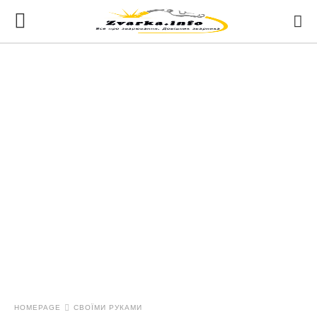
HOMEPAGE
СВОЇМИ РУКАМИ