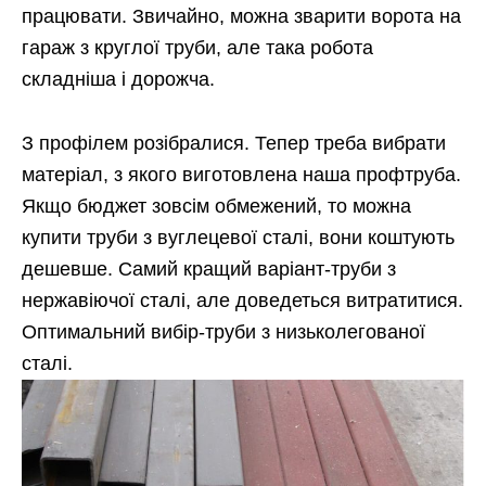
працювати. Звичайно, можна зварити ворота на
гараж з круглої труби, але така робота
складніша і дорожча.
З профілем розібралися. Тепер треба вибрати
матеріал, з якого виготовлена наша профтруба.
Якщо бюджет зовсім обмежений, то можна
купити труби з вуглецевої сталі, вони коштують
дешевше. Самий кращий варіант-труби з
нержавіючої сталі, але доведеться витратитися.
Оптимальний вибір-труби з низьколегованої
сталі.