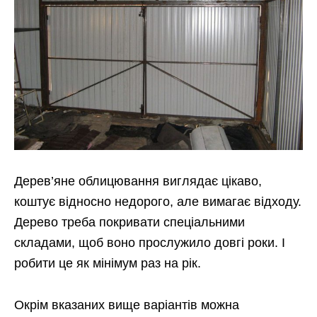
Дерев’яне облицювання виглядає цікаво,
коштує відносно недорого, але вимагає відходу.
Дерево треба покривати спеціальними
складами, щоб воно прослужило довгі роки. І
робити це як мінімум раз на рік.
Окрім вказаних вище варіантів можна