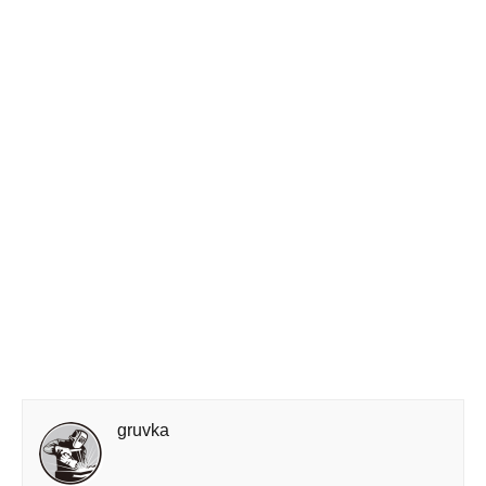
gruvka