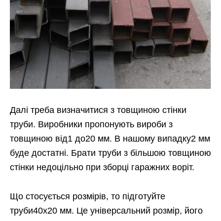
Далі треба визначитися з товщиною стінки
труби. Виробники пропонують вироби з
товщиною від1 до20 мм. В нашому випадку2 мм
буде достатні. Брати труби з більшою товщиною
стінки недоцільно при зборці гаражних воріт.
Що стосується розмірів, то підготуйте
труби40х20 мм. Це універсальний розмір, його