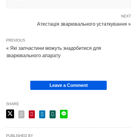
NEXT
Атестація зварювального устаткування »
PREVIOUS
« Які запчастини можуть знадобитися для
зварювального апарату
Leave a Comment
SHARE
PUBLISHED BY