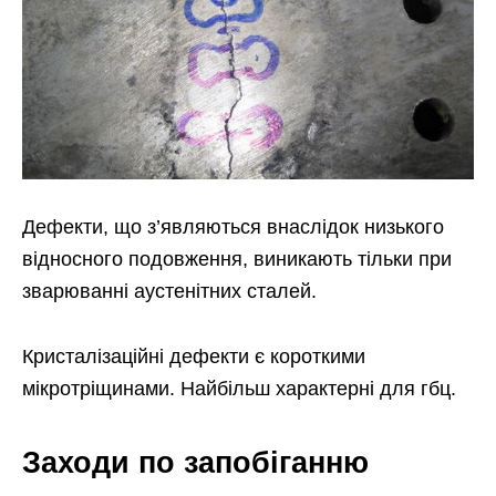
Дефекти, що з’являються внаслідок низького
відносного подовження, виникають тільки при
зварюванні аустенітних сталей.
Кристалізаційні дефекти є короткими
мікротріщинами. Найбільш характерні для гбц.
Заходи по запобіганню