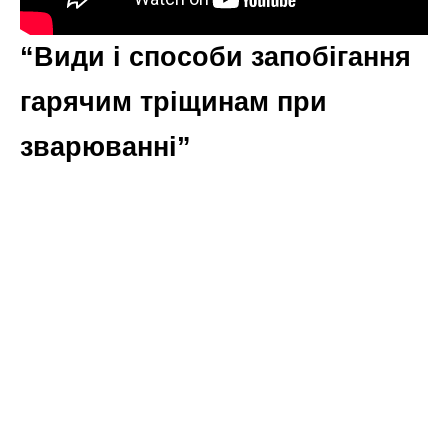
“Види і способи запобігання
гарячим тріщинам при
зварюванні”