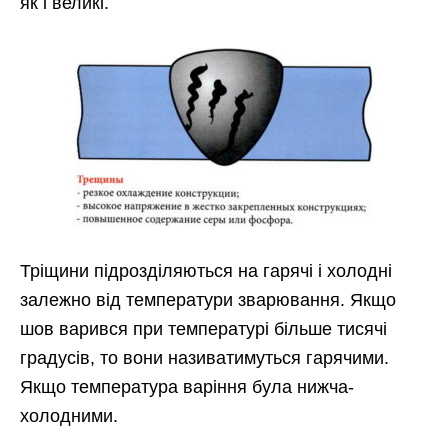
як і великі.
Тріщини підрозділяються на гарячі і холодні
залежно від температури зварювання. Якщо
шов варився при температурі більше тисячі
градусів, то вони називатимуться гарячими.
Якщо температура варіння була нижча-
холодними.