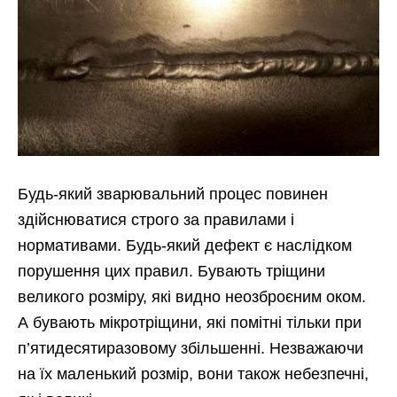
Будь-який зварювальний процес повинен
здійснюватися строго за правилами і
нормативами. Будь-який дефект є наслідком
порушення цих правил. Бувають тріщини
великого розміру, які видно неозброєним оком.
А бувають мікротріщини, які помітні тільки при
п’ятидесятиразовому збільшенні. Незважаючи
на їх маленький розмір, вони також небезпечні,