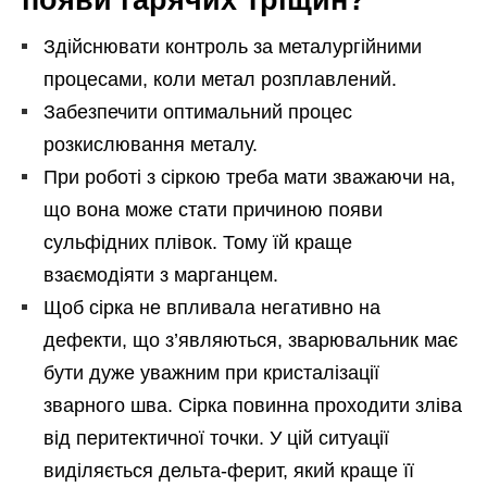
появи гарячих тріщин?
Здійснювати контроль за металургійними
процесами, коли метал розплавлений.
Забезпечити оптимальний процес
розкислювання металу.
При роботі з сіркою треба мати зважаючи на,
що вона може стати причиною появи
сульфідних плівок. Тому їй краще
взаємодіяти з марганцем.
Щоб сірка не впливала негативно на
дефекти, що з’являються, зварювальник має
бути дуже уважним при кристалізації
зварного шва. Сірка повинна проходити зліва
від перитектичної точки. У цій ситуації
виділяється дельта-ферит, який краще її