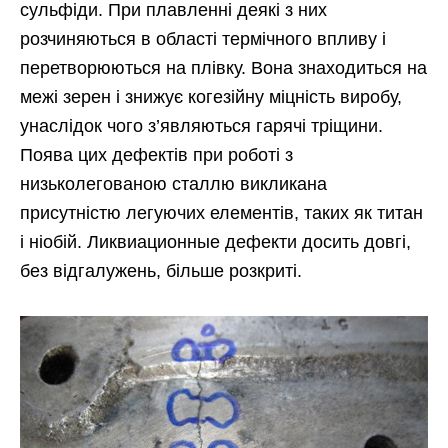
сульфіди. При плавленні деякі з них
розчиняються в області термічного впливу і
перетворюються на плівку. Вона знаходиться на
межі зерен і знижує когезійну міцність виробу,
унаслідок чого з’являються гарячі тріщини.
Поява цих дефектів при роботі з
низьколегованою сталлю викликана
присутністю легуючих елементів, таких як титан
і ніобій. Ликвиационные дефекти досить довгі,
без відгалужень, більше розкриті.