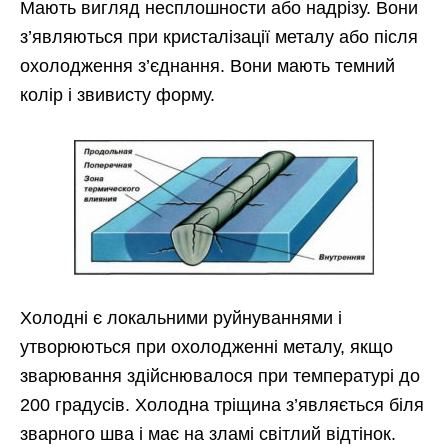
Мають вигляд несплошности або надрізу. Вони
з’являються при кристалізації металу або після
охолодження з’єднання. Вони мають темний
колір і звивисту форму.
Холодні є локальними руйнуваннями і
утворюються при охолодженні металу, якщо
зварювання здійснювалося при температурі до
200 градусів. Холодна тріщина з’являється біля
зварного шва і має на зламі світлий відтінок.