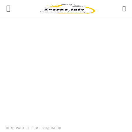
HOMEPAGE
ШВИ І З'ЄДНАННЯ