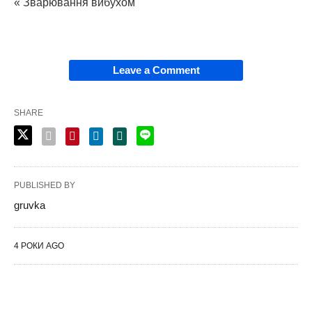
« Зварювання вибухом
Leave a Comment
SHARE
PUBLISHED BY
gruvka
4 РОКИ AGO