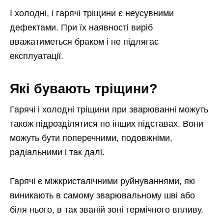
І холодні, і гарячі тріщини є неусувними
дефектами. При їх наявності виріб
вважатиметься браком і не підлягає
експлуатації.
Які бувають тріщини?
Гарячі і холодні тріщини при зварюванні можуть
також підрозділятися по інших підставах. Вони
можуть бути поперечними, подовжніми,
радіальними і так далі.
Гарячі є міжкристалічними руйнуваннями, які
виникають в самому зварювальному шві або
біля нього, в так званій зоні термічного впливу.