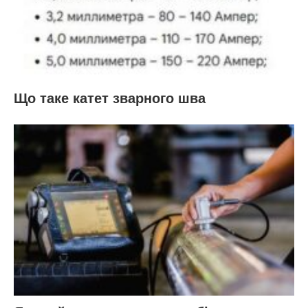
Що таке катет зварного шва