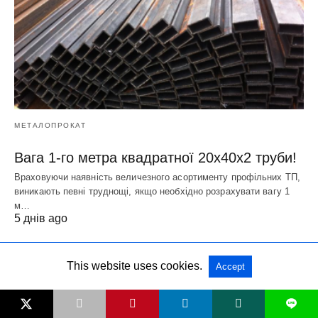
МЕТАЛОПРОКАТ
Вага 1-го метра квадратної 20х40х2 труби!
Враховуючи наявність величезного асортименту профільних ТП,
виникають певні труднощі, якщо необхідно розрахувати вагу 1
м…
5 днів ago
This website uses cookies.
Accept
L