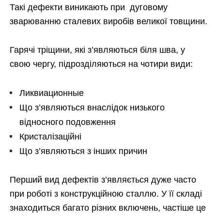
Такі дефекти виникають при дуговому
зварюванню сталевих виробів великої товщини.
Гарячі тріщини, які з’являються біля шва, у
свою чергу, підрозділяються на чотири види:
Ликвиационные
Що з’являються внаслідок низького
відносного подовження
Кристалізаційні
Що з’являються з інших причин
Перший вид дефектів з’являється дуже часто
при роботі з конструкційною сталлю. У її складі
знаходиться багато різних включень, частіше це