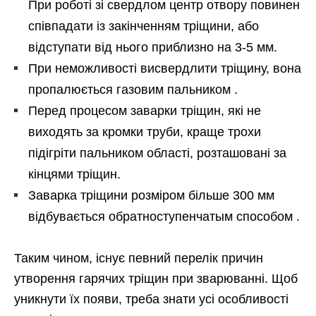
При роботі зі свердлом центр отвору повинен
співпадати із закінченням тріщини, або
відступати від нього приблизно на 3-5 мм.
При неможливості висвердлити тріщину, вона
пропалюється газовим пальником .
Перед процесом заварки тріщин, які не
виходять за кромки труби, краще трохи
підігріти пальником області, розташовані за
кінцями тріщин.
Заварка тріщини розміром більше 300 мм
відбувається обратноступенчатым способом .
Таким чином, існує певний перелік причин
утворення гарячих тріщин при зварюванні. Щоб
уникнути їх появи, треба знати усі особливості