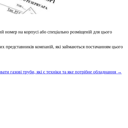
ий номер на корпусі або спеціально розміщеній для цього
них представників компаній, які займаються постачанням цього
ати газові труби, які є техніки та яке потрібне обладнання
→