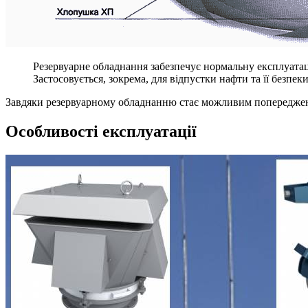
Резервуарне обладнання забезпечує нормальну експлуатац
Застосовується, зокрема, для відпустки нафти та її безпеки
Завдяки резервуарному обладнанню стає можливим попередження
Особливості експлуатації