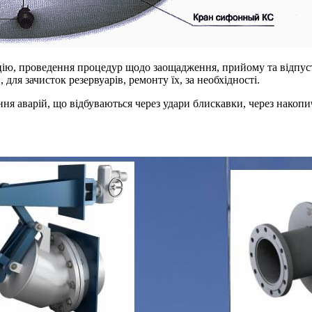
ію, проведення процедур щодо заощадження, прийому та відпустк
, для зачисток резервуарів, ремонту їх, за необхідності.
 аварій, що відбуваються через удари блискавки, через накопи