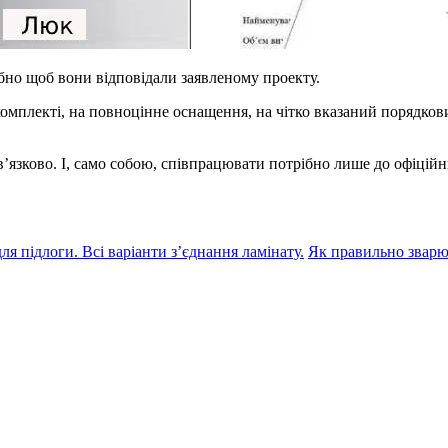
но щоб вони відповідали заявленому проекту.
комплекті, на повноцінне оснащення, на чітко вказаний порядков
’язково. І, само собою, співпрацювати потрібно лише до офіцій
 підлоги. Всі варіанти з’єднання ламінату.
Як правильно зварюв