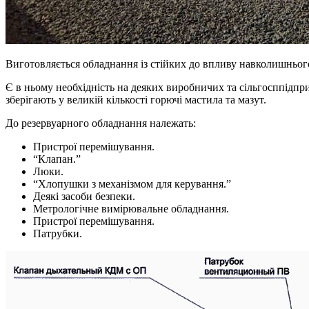
Виготовляється обладнання із стійких до впливу навколишньог
Є в ньому необхідність на деяких виробничих та сільгосппідпри
зберігають у великій кількості горючі мастила та мазут.
До резервуарного обладнання належать:
Пристрої перемішування.
“Клапан.”
Люки.
“Хлопушки з механізмом для керування.”
Деякі засоби безпеки.
Метрологічне вимірювальне обладнання.
Пристрої перемішування.
Патрубки.