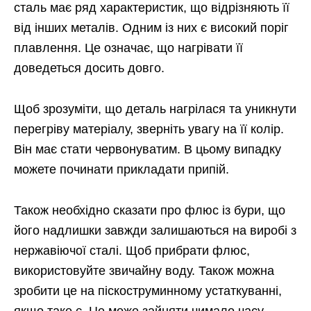
сталь має ряд характеристик, що відрізняють її
від інших металів. Одним із них є високий поріг
плавлення. Це означає, що нагрівати її
доведеться досить довго.
Щоб зрозуміти, що деталь нагрілася та уникнути
перегріву матеріалу, зверніть увагу на її колір.
Він має стати червонуватим. В цьому випадку
можете починати прикладати припій.
Також необхідно сказати про флюс із бури, що
його надлишки завжди залишаються на виробі з
нержавіючої сталі. Щоб прибрати флюс,
використовуйте звичайну воду. Також можна
зробити це на піскоструминному устаткуванні,