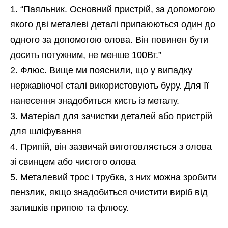
“Паяльник. Основний пристрій, за допомогою
якого дві металеві деталі припаюються один до
одного за допомогою олова. Він повинен бути
досить потужним, не менше 100Вт.”
Флюс. Вище ми пояснили, що у випадку
нержавіючої сталі використовують буру. Для її
нанесення знадобиться кисть із металу.
Матеріал для зачистки деталей або пристрій
для шліфування
Припій, він зазвичай виготовляється з олова
зі свинцем або чистого олова
Металевий трос і трубка, з них можна зробити
пензлик, якщо знадобиться очистити виріб від
залишків припою та флюсу.