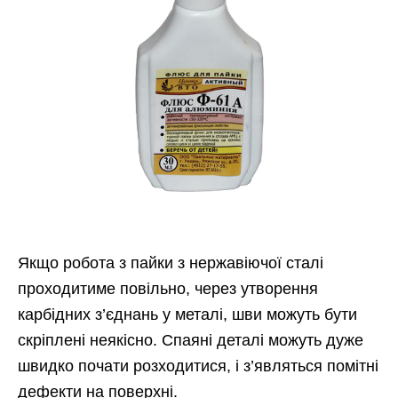
Якщо робота з пайки з нержавіючої сталі
проходитиме повільно, через утворення
карбідних з’єднань у металі, шви можуть бути
скріплені неякісно. Спаяні деталі можуть дуже
швидко почати розходитися, і з’являться помітні
дефекти на поверхні.