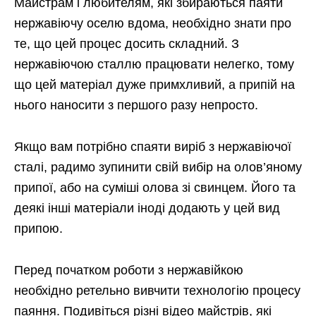
Майстрам і любителям, які збираються паяти
нержавіючу оселю вдома, необхідно знати про
те, що цей процес досить складний. З
нержавіючою сталлю працювати нелегко, тому
що цей матеріал дуже примхливий, а припій на
нього наносити з першого разу непросто.
Якщо вам потрібно спаяти виріб з нержавіючої
сталі, радимо зупинити свій вибір на олов’яному
припої, або на суміші олова зі свинцем. Його та
деякі інші матеріали іноді додають у цей вид
припою.
Перед початком роботи з нержавійкою
необхідно ретельно вивчити технологію процесу
паяння. Подивіться різні відео майстрів, які