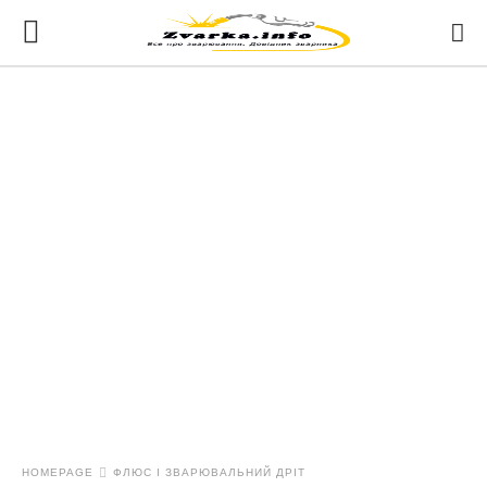
HOMEPAGE
ФЛЮС І ЗВАРЮВАЛЬНИЙ ДРІТ