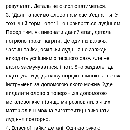
результаті. Деталь не окислюватиметься.
“Далі наносимо олово на місце з’єднання. У
технічній термінології це називається лудінням.
Перед тим, як виконати даний етап, деталь
потрібно трохи нагріти. Це один із важких
частин пайки, оскільки лудіння не завжди
виходить успішним з першого разу. Але не
варто засмучуватися. і потрібно заздалегідь
підготувати додаткову порцію припою, а також
інструмент, за допомогою якого можна буде
видалити олово з поверхні.за допомогою
металевої кисті (вище ми розповіли, з яких
матеріалів її можна виготовити) і виконати
лудіння повторно.
Власної пайки деталі. Однією рукою