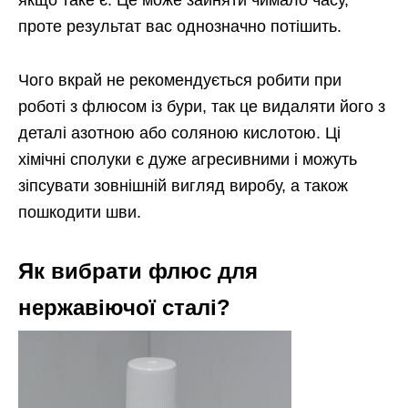
якщо таке є. Це може зайняти чимало часу,
проте результат вас однозначно потішить.
Чого вкрай не рекомендується робити при
роботі з флюсом із бури, так це видаляти його з
деталі азотною або соляною кислотою. Ці
хімічні сполуки є дуже агресивними і можуть
зіпсувати зовнішній вигляд виробу, а також
пошкодити шви.
Як вибрати флюс для
нержавіючої сталі?