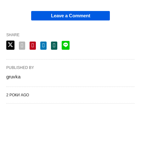
Leave a Comment
SHARE
PUBLISHED BY
gruvka
2 РОКИ AGO