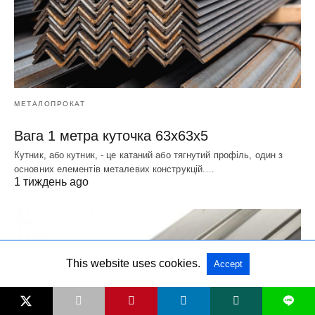
МЕТАЛОПРОКАТ
Вага 1 метра куточка 63х63х5
Кутник, або кутник, - це катаний або тягнутий профіль, один з
основних елементів металевих конструкцій.…
1 тиждень ago
This website uses cookies.
Accept
L