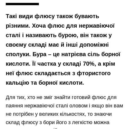
Такі види флюсу також бувають
різними. Хоча флюс для нержавіючої
сталі і називають бурою, він також у
своєму складі має й інші допоміжні
сполуки. Бура – це натрієва сіль борної
кислоти. Її частка у складі 70%, а крім
неї флюс складається з фтористого
кальцію та борної кислоти.
Для тих, хто не зміг знайти готовий флюс для
паяння нержавіючої сталі оловом і якщо він вам
не потрібен у великих кількостях, то знаючи
склад флюсу з бори його з легкістю можна