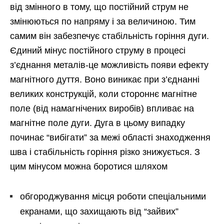
від змінного в тому, що постійний струм не
змінюються по напряму і за величиною. Тим
самим він забезпечує стабільність горіння дуги.
Єдиний мінус постійного струму в процесі
з’єднання металів-це можливість появи ефекту
магнітного дуття. Воно виникає при з’єднанні
великих конструкцій, коли стороннє магнітне
поле (від намагнічених виробів) впливає на
магнітне поле дуги. Дуга в цьому випадку
починає “вибігати” за межі області знаходження
шва і стабільність горіння різко знижується. З
цим мінусом можна боротися шляхом
обгороджування місця роботи спеціальними
екранами, що захищають від “зайвих”