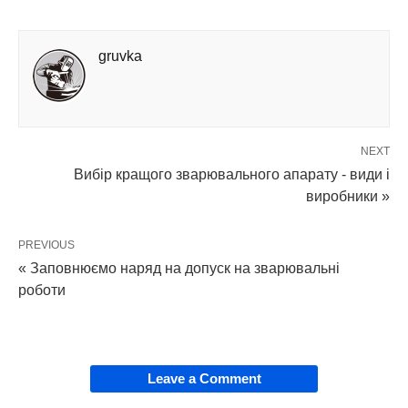
gruvka
NEXT
Вибір кращого зварювального апарату - види і
виробники »
PREVIOUS
« Заповнюємо наряд на допуск на зварювальні
роботи
Leave a Comment