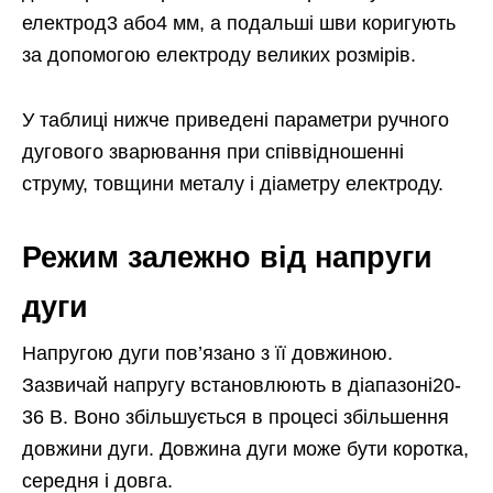
електрод3 або4 мм, а подальші шви коригують
за допомогою електроду великих розмірів.
У таблиці нижче приведені параметри ручного
дугового зварювання при співвідношенні
струму, товщини металу і діаметру електроду.
Режим залежно від напруги
дуги
Напругою дуги пов’язано з її довжиною.
Зазвичай напругу встановлюють в діапазоні20-
36 В. Воно збільшується в процесі збільшення
довжини дуги. Довжина дуги може бути коротка,
середня і довга.