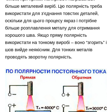
більше металевий виріб. Цю полярність треба
використати для з’єднання товстих деталей,
оскільки для цього процесу якраз і потрібне
більше розплавлення металу для отримання
хорошого шва. Якщо пряму полярність
використати на тонкому виробі – воно “згорить” і
шов вийде неякісним. Для тонких металів
проводять зворотну полярність.