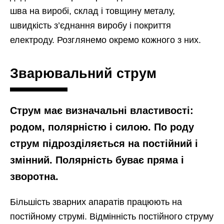
шва на виробі, склад і товщину
металу,
швидкість з’єднання виробу і покриття
електроду. Розглянемо окремо кожного з них.
Зварювальний струм
Струм має визначальні властивості:
родом, полярністю і силою. По роду
струм підрозділяється на постійний і
змінний. Полярність буває пряма і
зворотна.
Більшість зварних апаратів працюють на
постійному струмі. Відмінність постійного струму