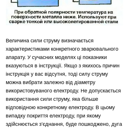
Величина сили струму визначається
характеристиками конкретного зварювального
апарату. У сучасних моделях ці показники
вказуються в інструкції. Якщо з якихось причин
інструкція у вас відсутня, тоді силу струму
можна вибрати залежно від діаметру
використовуваного електроду. Не допускається
використання сили струму, яка більше
відповідною конкретному електроду. В цьому
випадку покриття електроду, при якому
здійснюється з’єднання, буде пошкоджено, дуга