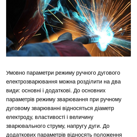
Умовно параметри режиму ручного дугового
електрозварювання можна розділити на два
види: основні і додаткові. До основних
параметрів режиму зварювання при ручному
дуговому зварюванні відносяться діаметр
електроду, властивості і величину
зварювального струму, напругу дуги. До
додаткових параметрів відносять положення