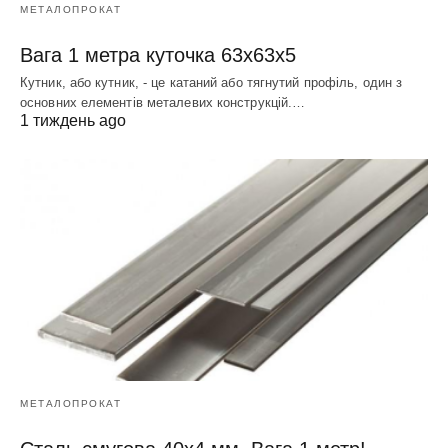
МЕТАЛОПРОКАТ
Вага 1 метра куточка 63х63х5
Кутник, або кутник, - це катаний або тягнутий профіль, один з
основних елементів металевих конструкцій.…
1 тиждень ago
МЕТАЛОПРОКАТ