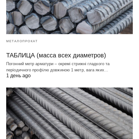
МЕТАЛОПРОКАТ
ТАБЛИЦА (масса всех диаметров)
Погонний метр арматури – окремі стрижні гладкого та
періодичного профілю довжиною 1 метр, вага яких…
1 день ago