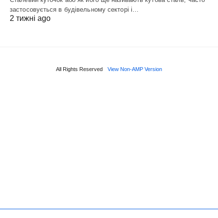
застосовується в будівельному секторі і…
2 тижні ago
All Rights Reserved
View Non-AMP Version