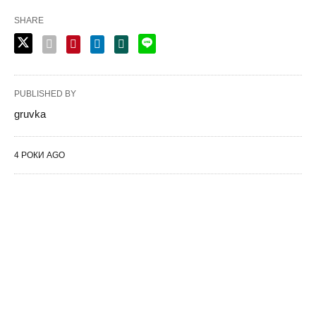
SHARE
PUBLISHED BY
gruvka
4 РОКИ AGO