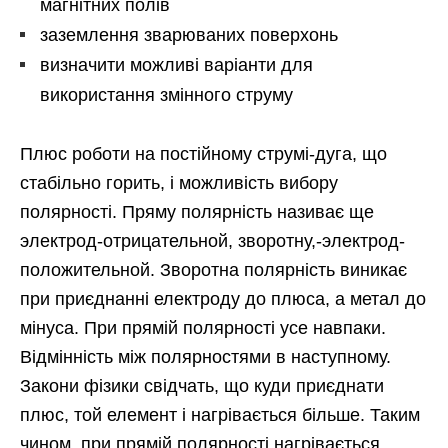
магнітних полів
заземлення зварюваних поверхонь
визначити можливі варіанти для
використання змінного струму
Плюс роботи на постійному струмі-дуга, що
стабільно горить, і можливість вибору
полярності. Пряму полярність називає ще
электрод-отрицательной, зворотну,-электрод-
положительной. Зворотна полярність виникає
при приєднанні електроду до плюса, а метал до
мінуса. При прямій полярності усе навпаки.
Відмінність між полярностями в наступному.
Закони фізики свідчать, що куди приєднати
плюс, той елемент і нагрівається більше. Таким
чином, при прямій полярності нагрівається