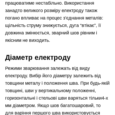
працюватиме нестабільно. Використання
занадто великого розміру електроду також
погано впливає на процес з’єднання металів:
щільність струму знижується, дуга “втікає”, її
довжина змінюється, зварний шов рівним і
якісним не виходить.
Діаметр електроду
Режими зварювання залежать від виду
електроду. Вибір його діаметру залежить від
товщини металу і положення шва. При будь-якій
товщині, шви у вертикальному положенні,
горизонтальні і стельові шви варяться тільки4-х
мм діаметром. Якщо шов багатошаровий, то
для варіння першого шва використовується