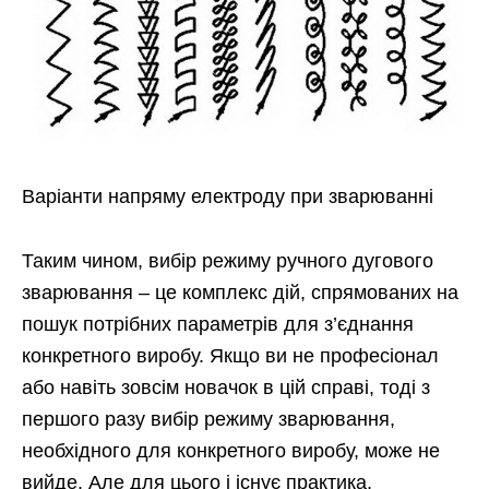
Варіанти напряму електроду при зварюванні
Таким чином, вибір режиму ручного дугового
зварювання – це комплекс дій, спрямованих на
пошук потрібних параметрів для з’єднання
конкретного виробу. Якщо ви не професіонал
або навіть зовсім новачок в цій справі, тоді з
першого разу вибір режиму зварювання,
необхідного для конкретного виробу, може не
вийде. Але для цього і існує практика,