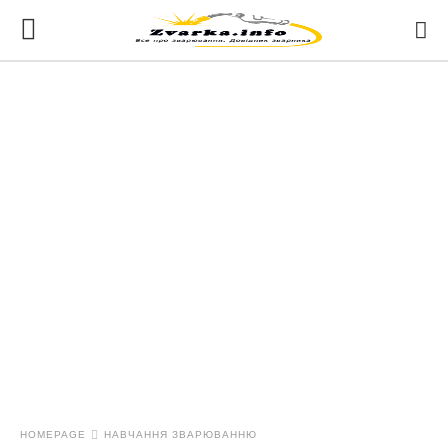
HOMEPAGE
НАВЧАННЯ ЗВАРЮВАННЮ