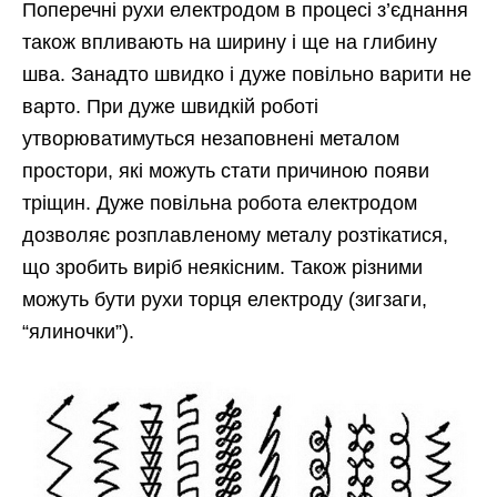
Поперечні рухи електродом в процесі з’єднання
також впливають на ширину і ще на глибину
шва. Занадто швидко і дуже повільно варити не
варто. При дуже швидкій роботі
утворюватимуться незаповнені металом
простори, які можуть стати причиною появи
тріщин. Дуже повільна робота електродом
дозволяє розплавленому металу розтікатися,
що зробить виріб неякісним. Також різними
можуть бути рухи торця електроду (зигзаги,
“ялиночки”).