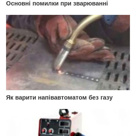
Основні помилки при зварюванні
Як варити напівавтоматом без газу