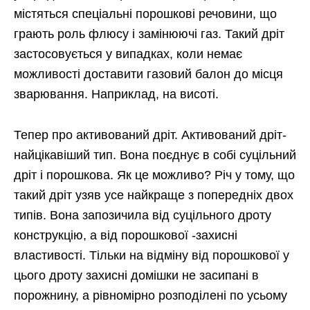
містяться спеціальні порошкові речовини, що
грають роль флюсу і замінюючі газ. Такий дріт
застосовується у випадках, коли немає
можливості доставити газовий балон до місця
зварювання. Наприклад, на висоті.
Тепер про активований дріт. Активований дріт-
найцікавіший тип. Вона поєднує в собі суцільний
дріт і порошкова. Як це можливо? Річ у тому, що
такий дріт узяв усе найкраще з попередніх двох
типів. Вона запозичила від суцільного дроту
конструкцію, а від порошкової -захисні
властивості. Тільки на відміну від порошкової у
цього дроту захисні домішки не засипані в
порожнину, а рівномірно розподілені по усьому