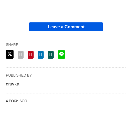
Leave a Comment
SHARE
PUBLISHED BY
gruvka
4 РОКИ AGO