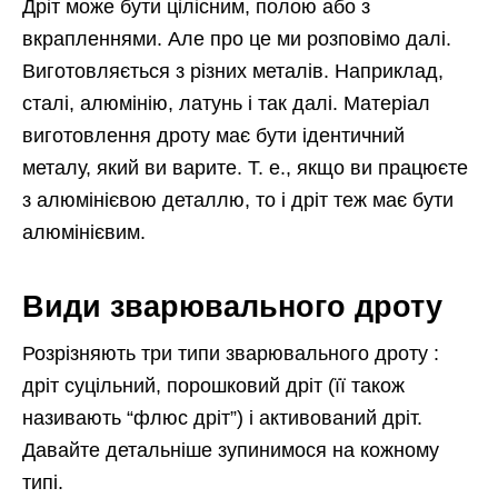
Дріт може бути цілісним, полою або з
вкрапленнями. Але про це ми розповімо далі.
Виготовляється з різних металів. Наприклад,
сталі, алюмінію, латунь і так далі. Матеріал
виготовлення дроту має бути ідентичний
металу, який ви варите. Т. е., якщо ви працюєте
з алюмінієвою деталлю, то і дріт теж має бути
алюмінієвим.
Види зварювального дроту
Розрізняють три типи зварювального дроту :
дріт суцільний, порошковий дріт (її також
називають “флюс дріт”) і активований дріт.
Давайте детальніше зупинимося на кожному
типі.