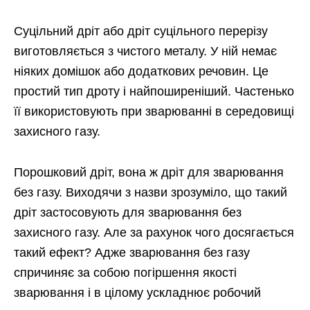
Суцільний дріт або дріт суцільного перерізу
виготовляється з чистого металу. У ній немає
ніяких домішок або додаткових речовин. Це
простий тип дроту і найпоширеніший. Частенько
її використовують при зварюванні в середовищі
захисного газу.
Порошковий дріт, вона ж дріт для зварювання
без газу. Виходячи з назви зрозуміло, що такий
дріт застосовують для зварювання без
захисного газу. Але за рахунок чого досягається
такий ефект? Адже зварювання без газу
спричиняє за собою погіршення якості
зварювання і в цілому ускладнює робочий