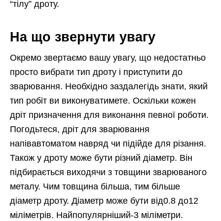
“тілу” дроту.
На що звернути увагу
Окремо звертаємо вашу увагу, що недостатньо
просто вибрати тип дроту і приступити до
зварювання. Необхідно заздалегідь знати, який
тип робіт ви виконуватимете. Оскільки кожен
дріт призначення для виконання певної роботи.
Погодьтеся, дріт для зварювання
напівавтоматом навряд чи підійде для різання.
Також у дроту може бути різний діаметр. Він
підбирається виходячи з товщини зварюваного
металу. Чим товщина більша, тим більше
діаметр дроту. Діаметр може бути від0.8 до12
міліметрів. Найпопулярніший-3 міліметри.