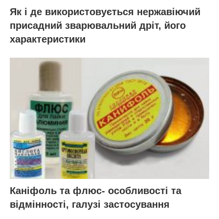
Як і де використовується нержавіючий
присадний зварювальний дріт, його
характеристики
Каніфоль та флюс- особливості та
відмінності, галузі застосування