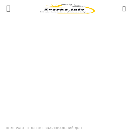
HOMEPAGE
ФЛЮС І ЗВАРЮВАЛЬНИЙ ДРІТ