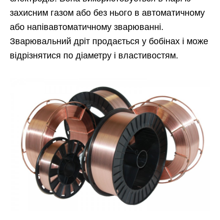
захисним газом або без нього в автоматичному
або напівавтоматичному зварюванні.
Зварювальний дріт продається у бобінах і може
відрізнятися по діаметру і властивостям.