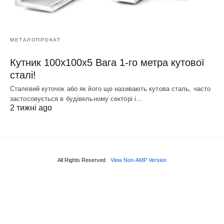
МЕТАЛОПРОКАТ
Кутник 100х100х5 Вага 1-го метра кутової
сталі!
Сталевий куточок або як його ще називають кутова сталь, часто
застосовується в будівельному секторі і…
2 тижні ago
All Rights Reserved
View Non-AMP Version