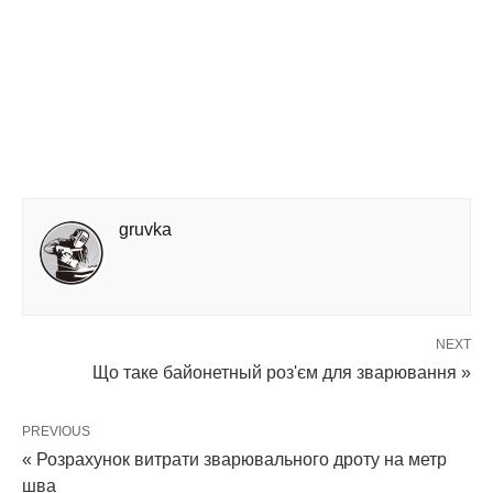
gruvka
NEXT
Що таке байонетный роз'єм для зварювання »
PREVIOUS
« Розрахунок витрати зварювального дроту на метр
шва