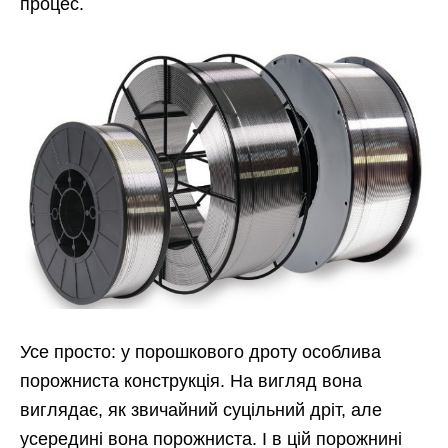
процес.
Усе просто: у порошкового дроту особлива
порожниста конструкція. На вигляд вона
виглядає, як звичайний суцільний дріт, але
усередині вона порожниста. І в цій порожнині