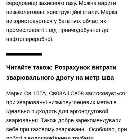
середовищі захисного газу. Можна варити
низьколеговані конструкційні стали. Марка
використовується у багатьох областях
промисловості : від гірничодобувної до
нафтопереробної.
Читайте також: Розрахунок витрати
зварювального дроту на метр шва
Марки Св-10ГА, Св08А і Св08 застосовується
при зварюванні низьковуглецевих металів.
Ідеально підходять для аргонодуговой
зварювання. Також добре зарекомендували
себе при газовому зварюванні. Особливо, при
роботі з водопровідними трубами.