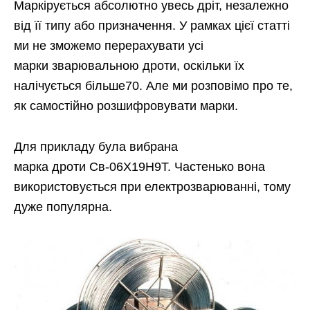
Маркірується абсолютно увесь дріт, незалежно
від її типу або призначення. У рамках цієї статті
ми не зможемо перерахувати усі
марки зварювальною дроти, оскільки їх
налічується більше70. Але ми розповімо про те,
як самостійно розшифровувати марки.
Для прикладу була вибрана
марка дроти Св-06Х19Н9Т. Частенько вона
використовується при електрозварюванні, тому
дуже популярна.