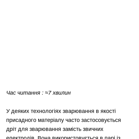
Час читання : ≈7 хвилин
У деяких технологіях зварювання в якості
присадного матеріалу часто застосовується
дріт для зварювання замість звичних
електродів. Вона використовується в парі із