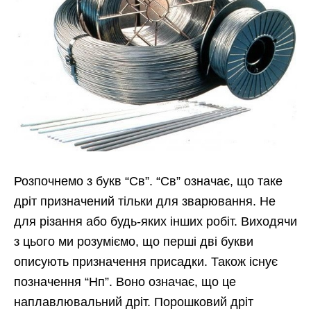
Розпочнемо з букв “Св”. “Св” означає, що таке
дріт призначений тільки для зварювання. Не
для різання або будь-яких інших робіт. Виходячи
з цього ми розуміємо, що перші дві букви
описують призначення присадки. Також існує
позначення “Нп”. Воно означає, що це
наплавлювальний дріт. Порошковий дріт