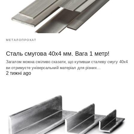
МЕТАЛОПРОКАТ
Сталь смугова 40х4 мм. Вага 1 метр!
Загалом можна сміливо сказати, що купивши сталеву смугу 40х4
ви отримуєте універсальний матеріал для різних…
2 тижні ago