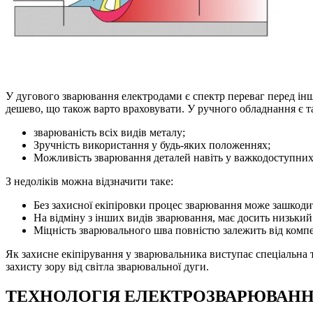
У дугового зварювання електродами є спектр переваг перед інш
дешево, що також варто враховувати. У ручного обладнання є 
зварюваність всіх видів металу;
Зручність використання у будь-яких положеннях;
Можливість зварювання деталей навіть у важкодоступних
З недоліків можна відзначити таке:
Без захисної екіпіровки процес зварювання може зашкоди
На відміну з інших видів зварювання, має досить низьки
Міцність зварювального шва повністю залежить від комп
Як захисне екіпірування у зварювальника виступає спеціальна т
захисту зору від світла зварювальної дуги.
ТЕХНОЛОГІЯ ЕЛЕКТРОЗВАРЮВАН