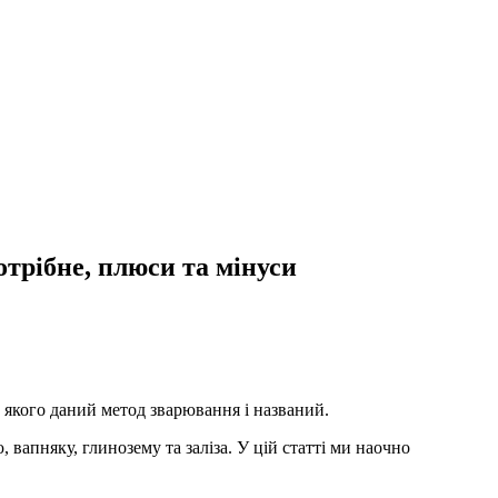
отрібне, плюси та мінуси
ь якого даний метод зварювання і названий.
 вапняку, глинозему та заліза. У цій статті ми наочно