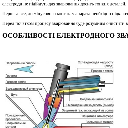
електроди не підійдуть для зварювання досить тонких деталей.
Перш за все, до мінусового контакту апарата необхідно підклю
Перед початком процесу зварювання буде розумним очистити вир
ОСОБЛИВОСТІ ЕЛЕКТРОДНОГО З