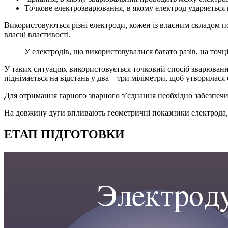
Точкове електрозварювання, в якому електрод ударяється 
Використовуються різні електроди, кожен із власним складом по
власні властивості.
У електродів, що використовувалися багато разів, на точ
У таких ситуаціях використовується точковий спосіб зварюванн
піднімається на відстань у два – три міліметри, щоб утворилася 
Для отримання гарного зварного з’єднання необхідно забезпечи
На довжину дуги впливають геометричні показники електрода, 
ЕТАП ПІДГОТОВКИ