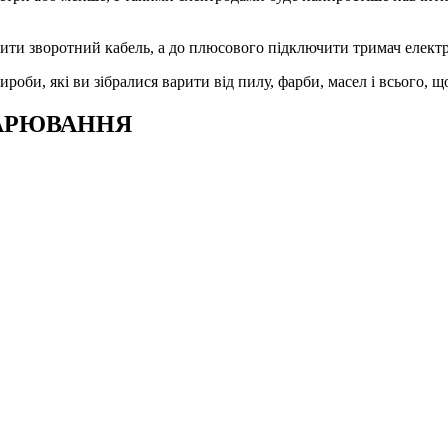
чити зворотний кабель, а до плюсового підключити тримач електр
оби, які ви зібралися варити від пилу, фарби, масел і всього,
ВАРЮВАННЯ