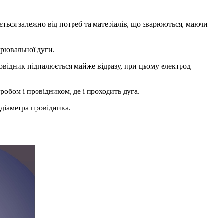
ється залежно від потреб та матеріалів, що зварюються, маючи
арювальної дуги.
овідник підпалюється майже відразу, при цьому електрод
обом і провідником, де і проходить дуга.
діаметра провідника.