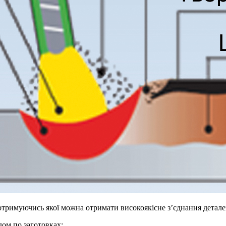
отримуючись якої можна отримати високоякісне з’єднання деталей
ом по заготовках;