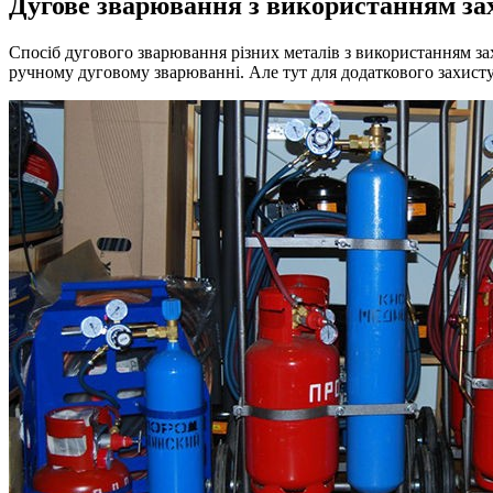
Дугове зварювання з використанням зах
Спосіб дугового зварювання різних металів з використанням за
ручному дуговому зварюванні. Але тут для додаткового захисту