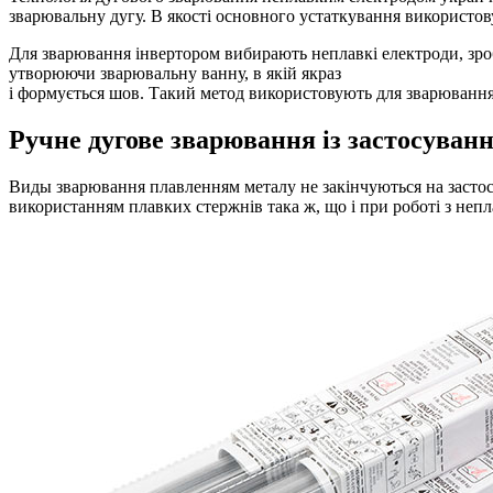
зварювальну дугу. В якості основного устаткування використов
Для зварювання інвертором вибирають неплавкі електроди, зробл
утворюючи зварювальну ванну, в якій якраз
і формується шов. Такий метод використовують для зварювання
Ручне дугове зварювання із застосуван
Виды зварювання плавленням металу не закінчуються на застос
використанням плавких стержнів така ж, що і при роботі з неп