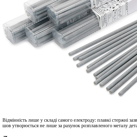
Відмінність лише у складі самого електроду: плавкі стержні за
шов утворюється не лише за рахунок розплавленого металу детал