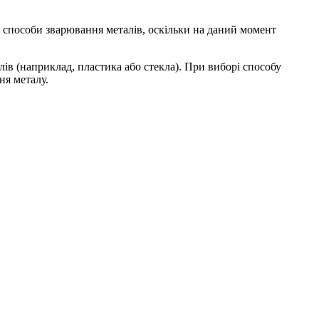
і способи зварювання металів, оскільки на даний момент
ів (наприклад, пластика або стекла). При виборі способу
ня металу.