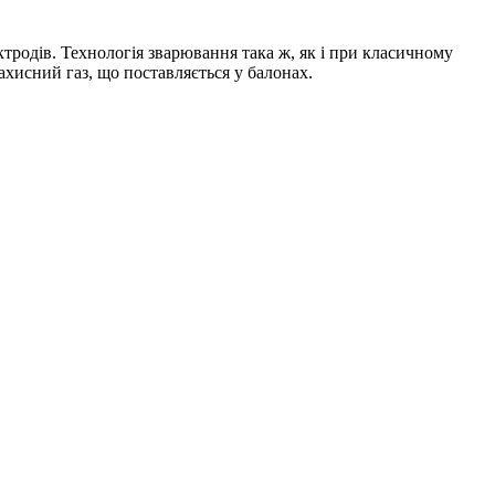
тродів. Технологія зварювання така ж, як і при класичному
хисний газ, що поставляється у балонах.