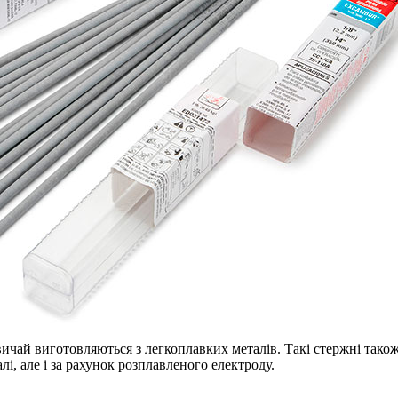
звичай виготовляються з легкоплавких металів. Такі стержні так
і, але і за рахунок розплавленого електроду.