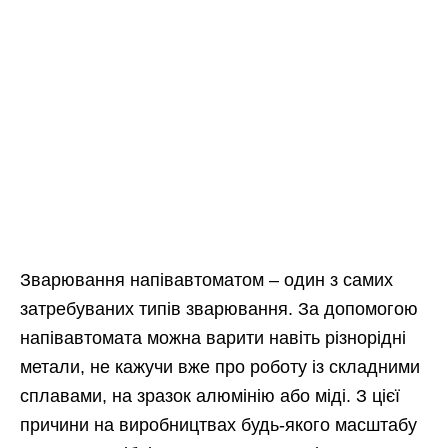
Зварювання напівавтоматом – один з самих
затребуваних типів зварювання. За допомогою
напівавтомата можна варити навіть різнорідні
метали, не кажучи вже про роботу із складними
сплавами, на зразок алюмінію або міді. З цієї
причини на виробництвах будь-якого масштабу