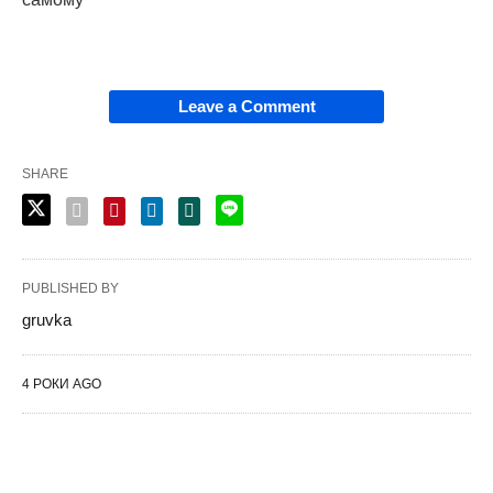
Leave a Comment
SHARE
PUBLISHED BY
gruvka
4 РОКИ AGO