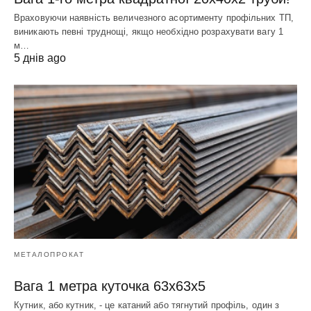
Враховуючи наявність величезного асортименту профільних ТП,
виникають певні труднощі, якщо необхідно розрахувати вагу 1
м…
5 днів ago
МЕТАЛОПРОКАТ
Вага 1 метра куточка 63х63х5
Кутник, або кутник, - це катаний або тягнутий профіль, один з