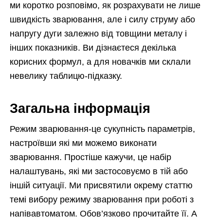
ми коротко розповімо, як розрахувати не лише
швидкість зварювання, але і силу струму або
напругу дуги залежно від товщини металу і
інших показників. Ви дізнаєтеся декілька
корисних формул, а для новачків ми склали
невелику таблицю-підказку.
Загальна інформація
Режим зварювання-це сукупність параметрів,
настроївши які ми можемо виконати
зварювання. Простіше кажучи, це набір
налаштувань, які ми застосовуємо в тій або
іншій ситуації. Ми присвятили окрему статтю
темі вибору режиму зварювання при роботі з
напівавтоматом. Обов’язково прочитайте її. А