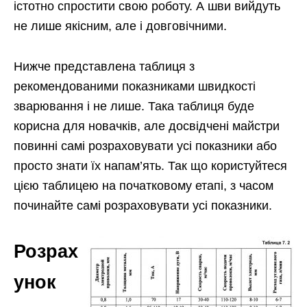
істотно спростити свою роботу. А шви вийдуть
не лише якісним, але і довговічними.
Нижче представлена таблиця з
рекомендованими показниками швидкості
зварювання і не лише. Така таблиця буде
корисна для новачків, але досвідчені майстри
повинні самі розраховувати усі показники або
просто знати їх напам’ять. Так що користуйтеся
цією таблицею на початковому етапі, з часом
починайте самі розраховувати усі показники.
Розрах
унок