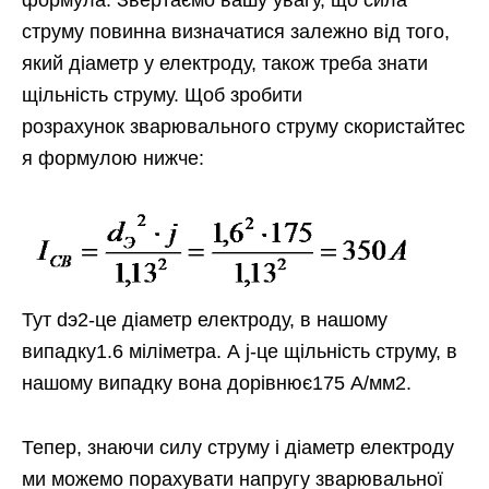
струму повинна визначатися залежно від того,
який діаметр у електроду, також треба знати
щільність струму. Щоб зробити
розрахунок зварювального струму скористайтес
я формулою нижче:
Тут dэ2-це діаметр електроду, в нашому
випадку1.6 міліметра. А j-це щільність струму, в
нашому випадку вона дорівнює175 А/мм2.
Тепер, знаючи силу струму і діаметр електроду
ми можемо порахувати напругу зварювальної