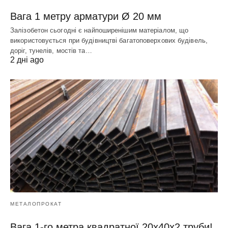
Вага 1 метру арматури Ø 20 мм
Залізобетон сьогодні є найпоширенішим матеріалом, що
використовується при будівництві багатоповерхових будівель,
доріг, тунелів, мостів та…
2 дні ago
МЕТАЛОПРОКАТ
Вага 1-го метра квадратної 20х40х2 труби!