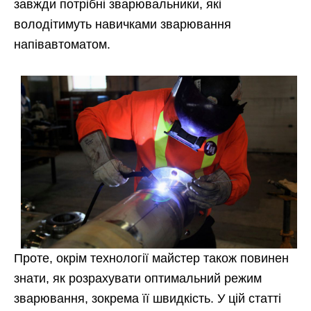
завжди потрібні зварювальники, які
володітимуть навичками зварювання
напівавтоматом.
Проте,
окрім технології майстер також повинен
знати, як розрахувати оптимальний режим
зварювання, зокрема її швидкість. У цій статті