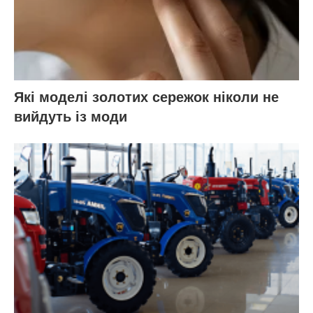
Які моделі золотих сережок ніколи не
вийдуть із моди