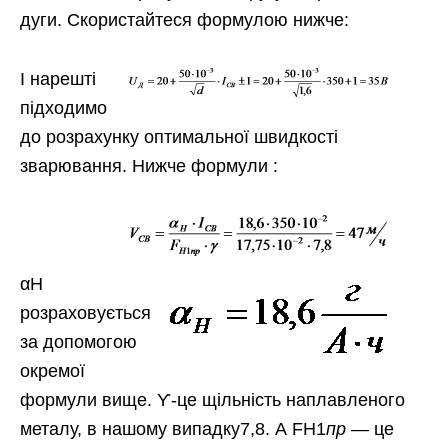
дуги. Скористайтеся формулою нижче:
І нарешті
підходимо
до розрахунку оптимальної швидкості
зварювання. Нижче формули :
αH
розраховується
за допомогою
окремої
формули вище. ϒ-це щільність наплавленого
металу, в нашому випадку7,8. А FН1
пр
— це