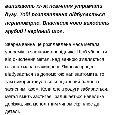
виникають із-за невміння утримати
дугу. Тоді розплавлення відбувається
нерівномірно. Внаслідок чого виходить
грубий і нерівний шов.
Зварна ванна-це розплавлена маса метала
упереміш з частками провідника. Щоб уберегти
від окислення метал, над ванною з’являється
газова хмара і захищає її. Якщо ж процес
відбувається за допомогою напівавтомата, то
там використовується спеціальний балон із
захисним газом. Коли електродуга забирається,
метал вмить застигає і залишається невелика
доріжка, яка монолітним чином скріплює дві
деталі.