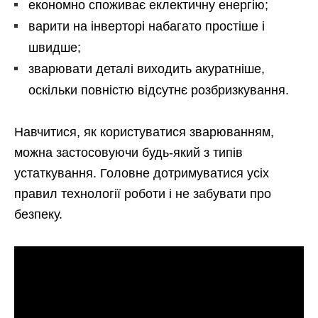
економно споживає еклектичну енергію;
варити на інверторі набагато простіше і
швидше;
зварювати деталі виходить акуратніше,
оскільки повністю відсутнє розбризкування.
Навчитися, як користуватися зварюванням,
можна застосовуючи будь-який з типів
устаткування. Головне дотримуватися усіх
правил технології роботи і не забувати про
безпеку.