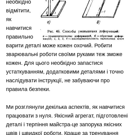
необхідно
відмітити,
як
навчитися
правильно
варити деталі може кожен охочий. Робити
зварювальні роботи своїми руками теж зможе
кожен. Для цього необхідно запастися
устаткуванням, додатковими деталями і точно
наслідувати інструкції, не забуваючи про
правила безпеки.
Ми розглянули декілька аспектів, як навчитися
працювати з нуля. Якісний агрегат, підготовлені
деталі і терпіння майстра-це запорука якісних
швів і швидкої роботи. Краще за тренування