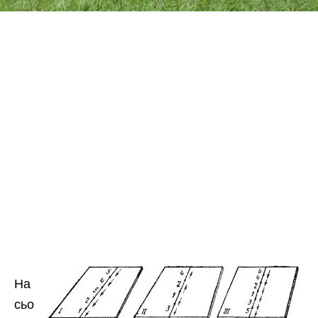
На
сьо