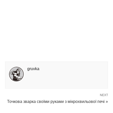
gruvka
NEXT
Точкова зварка своїми руками з мікрохвильової печі »