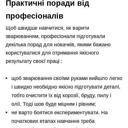
Практичні поради від
професіоналів
Щоб швидше навчитися, як варити
зварюванням, професіонали підготували
декілька порад для новачків, якими бажано
користуватися для отримання якісного
результату своєї праці :
щоб зварювання своїми руками вийшло легко
і швидко необхідно якісно підготувати деталі,
тобто очистити їх від корозії, бруду, пилу і
олії. Тоді шов буде міцним і рівним;
не варто боятися експериментувати. На
початкових етапах навчання треба