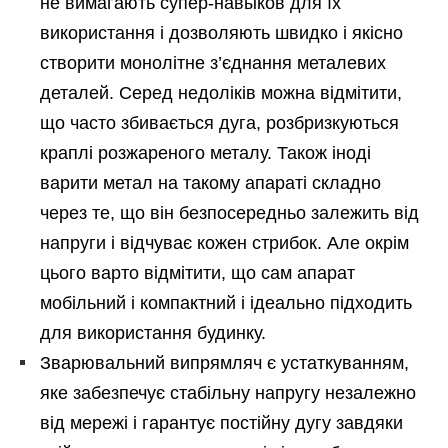
не вимагають супер-навыков для їх
використання і дозволяють швидко і якісно
створити монолітне з’єднання металевих
деталей. Серед недоліків можна відмітити,
що часто збивається дуга, розбризкуються
краплі розжареного металу. Також іноді
варити метал на такому апараті складно
через те, що він безпосередньо залежить від
напруги і відчуває кожен стрибок. Але окрім
цього варто відмітити, що сам апарат
мобільний і компактний і ідеально підходить
для використання будинку.
Зварювальний випрямляч є устаткуванням,
яке забезпечує стабільну напругу незалежно
від мережі і гарантує постійну дугу завдяки