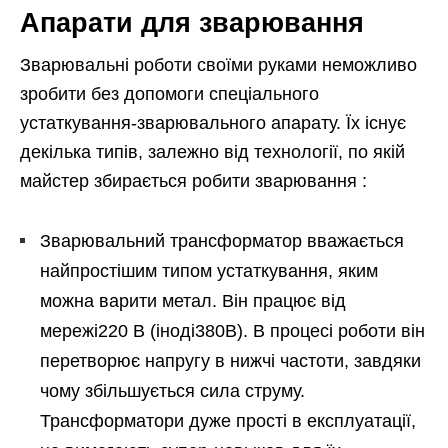
Апарати для зварювання
Зварювальні роботи своїми руками неможливо
зробити без допомоги спеціального
устаткування-зварювального апарату. Їх існує
декілька типів, залежно від технології, по якій
майстер збирається робити зварювання :
Зварювальний трансформатор вважається
найпростішим типом устаткування, яким
можна варити метал. Він працює від
мережі220 В (іноді380В). В процесі роботи він
перетворює напругу в нижчі частоти, завдяки
чому збільшується сила струму.
Трансформатори дуже прості в експлуатації,