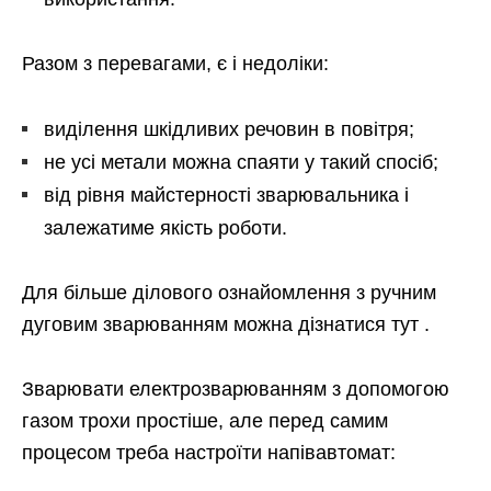
Разом з перевагами, є і недоліки:
виділення шкідливих речовин в повітря;
не усі метали можна спаяти у такий спосіб;
від рівня майстерності зварювальника і
залежатиме якість роботи.
Для більше ділового ознайомлення з ручним
дуговим зварюванням можна дізнатися тут .
Зварювати електрозварюванням з допомогою
газом трохи простіше, але перед самим
процесом треба настроїти напівавтомат: