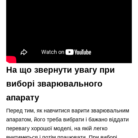
На що звернути увагу при
виборі зварювального
апарату
Перед тим, як навчитися варити зварювальним
апаратом, його треба вибрати і бажано віддати
перевагу хорошої моделі, на якій легко
вчитиметься і потім працювати. При виборі