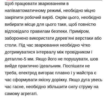
Щоб працювати зварюванням в
напівавтоматичному режимі, необхідно міцно
закріпити робочий виріб. Окрім цього, необхідно
вибирати місце для цього таке, щоб повністю
відповідало правилам безпеки. Приміром,
заборонено використати дерев’яні верстаки або
столи. Під час зварювання необхідно чітко
дотримуватися інтервалу між провідником і
деталлю-5 мм. Якщо його не порушувати, шов
вийде практично ідеальним. Поспішати не
треба, електрод вигорає плавно і у майстра є
час сформувати якісну доріжку. Якщо дуга увесь
час гасне, необхідно збільшити силу струму на
самому агрегаті.