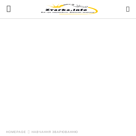
HOMEPAGE
НАВЧАННЯ ЗВАРЮВАННЮ