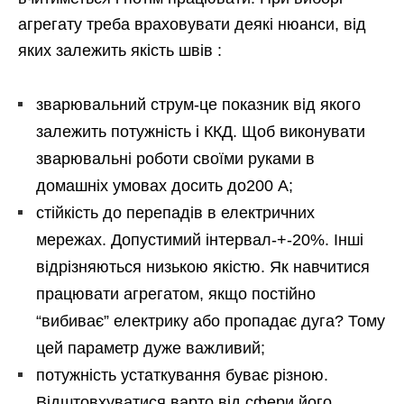
агрегату треба враховувати деякі нюанси, від
яких залежить якість швів :
зварювальний струм-це показник від якого
залежить потужність і ККД. Щоб виконувати
зварювальні роботи своїми руками в
домашніх умовах досить до200 А;
стійкість до перепадів в електричних
мережах. Допустимий інтервал-+-20%. Інші
відрізняються низькою якістю. Як навчитися
працювати агрегатом, якщо постійно
“вибиває” електрику або пропадає дуга? Тому
цей параметр дуже важливий;
потужність устаткування буває різною.
Відштовхуватися варто від сфери його