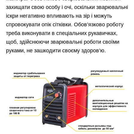
захищати свою особу і очі, оскільки зварювальні
іскри негативно впливають на зір і можуть
спровокувати опік сітківки. Обов’язково роботу
треба виконувати в спеціальних рукавичках,
щоб, здійснюючи зварювальні роботи своїми
руками, не зашкодити своєму здоров’ю.