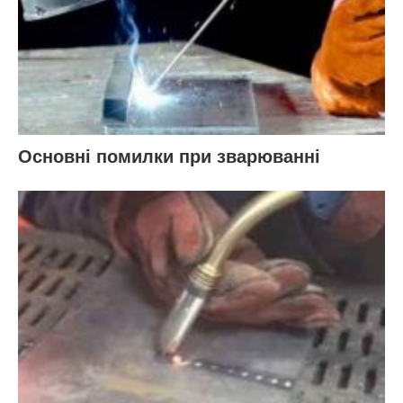
Основні помилки при зварюванні