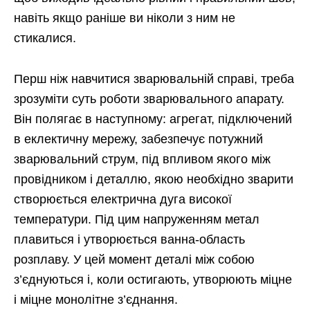
навіть якщо раніше ви ніколи з ним не
стикалися.
Перш ніж навчитися зварювальній справі, треба
зрозуміти суть роботи зварювального апарату.
Він полягає в наступному: агрегат, підключений
в еклектичну мережу, забезпечує потужний
зварювальний струм, під впливом якого між
провідником і деталлю, якою необхідно зварити
створюється електрична дуга високої
температури. Під цим напруженням метал
плавиться і утворюється ванна-область
розплаву. У цей момент деталі між собою
з’єднуються і, коли остигають, утворюють міцне
і міцне монолітне з’єднання.