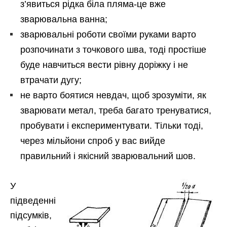
з’явиться рідка біла пляма-це вже
зварювальна ванна;
зварювальні роботи своїми руками варто
розпочинати з точкового шва, тоді простіше
буде навчиться вести рівну доріжку і не
втрачати дугу;
не варто боятися невдач, щоб зрозуміти, як
зварювати метал, треба багато тренуватися,
пробувати і експериментувати. Тільки тоді,
через мільйони спроб у вас вийде
правильний і якісний зварювальний шов.
У
підведенні
підсумків,