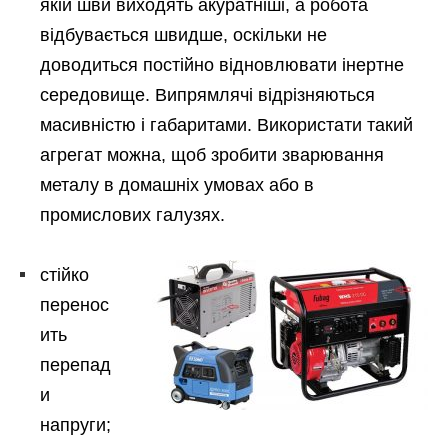
якій шви виходять акуратніші, а робота
відбувається швидше, оскільки не
доводиться постійно відновлювати інертне
середовище. Випрямлячі відрізняються
масивністю і габаритами. Використати такий
агрегат можна, щоб зробити зварювання
металу в домашніх умовах або в
промислових галузях.
стійко
перенос
ить
перепад
и
напруги;