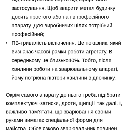
застосування. Щоб зварити метал будинку
досить простого або напівпрофесійного
апарату. Для виробничих цілях потрібний
професійний;
ПВ-тривалість включення. Це показник, який
визначає часові рамки роботи агрегату. В
середньому-це близько40%. Тобто, після
хвилини роботи на зварювальному апараті,
йому потрібна півтори хвилини відпочинку.
Окрім самого апарату до нього треба підібрати
комплектуючі-затиски, дроти, щипці і так далі. І,
важливо пам’ятати, що зварювання своїми
руками вимагає спеціальної форми для
майстра. Обов’язково зварювальник повинен