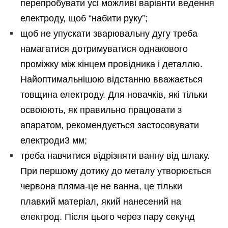
перепробувати усі можливі варіанти ведення
електроду, щоб “набити руку”;
щоб не упускати зварювальну дугу треба
намагатися дотримуватися однакового
проміжку між кінцем провідника і деталлю.
Найоптимальнішою відстанню вважається
товщина електроду. Для новачків, які тільки
освоюють, як правильно працювати з
апаратом, рекомендується застосовувати
електроди3 мм;
треба навчитися відрізняти ванну від шлаку.
При першому дотику до металу утворюється
червона пляма-це не ванна, це тільки
плавкий матеріал, який нанесений на
електрод. Після цього через пару секунд