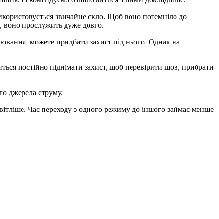
використовується звичайне скло. Щоб воно потемніло до
, воно прослужить дуже довго.
ювання, можете придбати захист під нього. Однак на
иться постійно піднімати захист, щоб перевірити шов, прибрати
го джерела струму.
світліше. Час переходу з одного режиму до іншого займає менше