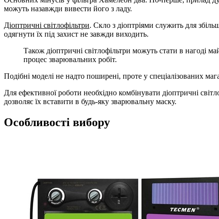
можуть назавжди вивести його з ладу.
Діоптричні світлофільтри
. Скло з діоптріями служить для збіл
одягнути їх під захист не завжди виходить.
Також діоптричні світлофільтри можуть стати в нагоді м
процес зварювальних робіт.
Подібні моделі не надто поширені, проте у спеціалізованих мага
Для ефективної роботи необхідно комбінувати діоптричні світл
дозволяє їх вставити в будь-яку зварювальну маску.
Особливості вибору