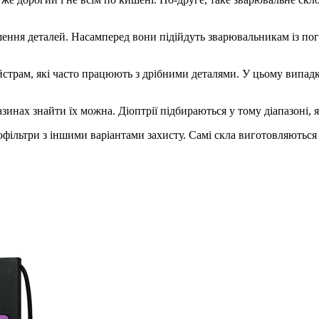
ьшення деталей. Насамперед вони підійдуть зварювальникам із пог
айстрам, які часто працюють з дрібними деталями. У цьому випа
зинах знайти їх можна. Діоптрії підбираються у тому діапазоні, 
офільтри з іншими варіантами захисту. Самі скла виготовляються 