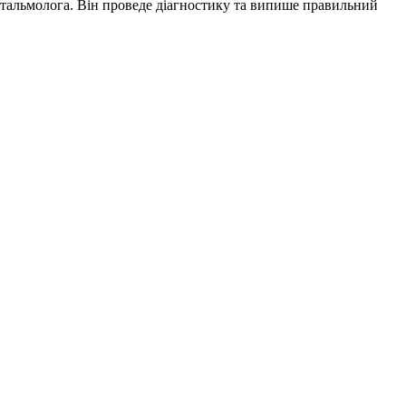
фтальмолога. Він проведе діагностику та випише правильний