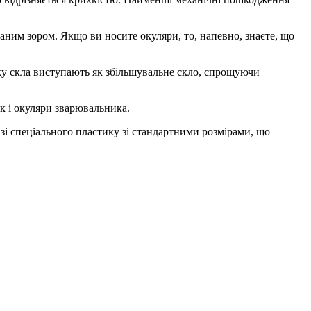
аним зором. Якщо ви носите окуляри, то, напевно, знаєте, що
дку скла виступають як збільшувальне скло, спрощуючи
як і окуляри зварювальника.
зі спеціального пластику зі стандартними розмірами, що