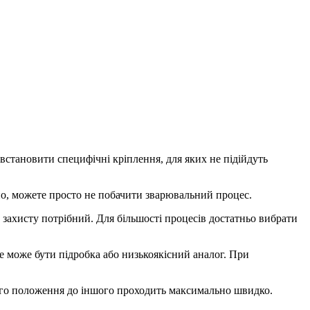
встановити специфічні кріплення, для яких не підійдуть
но, можете просто не побачити зварювальний процес.
 захисту потрібний. Для більшості процесів достатньо вибрати
е може бути підробка або низькоякісний аналог. При
ного положення до іншого проходить максимально швидко.