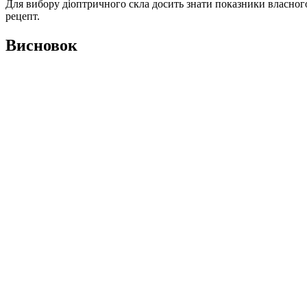
Для вибору діоптричного скла досить знати показники власного
рецепт.
Висновок