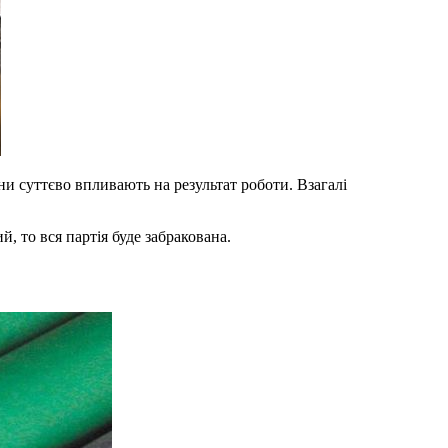
ни суттєво впливають на результат роботи. Взагалі
, то вся партія буде забракована.