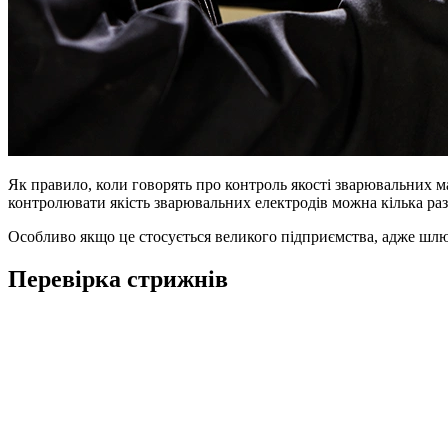
Як правило, коли говорять про контроль якості зварювальних ма
контролювати якість зварювальних електродів можна кілька раз
Особливо якщо це стосується великого підприємства, адже шлюб 
Перевірка стрижнів