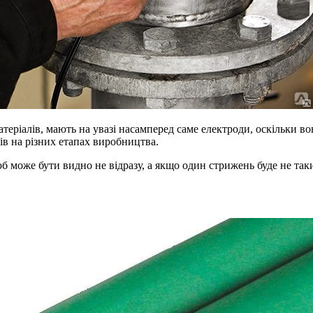
теріалів, мають на увазі насамперед саме електроди, оскільки во
ів на різних етапах виробництва.
може бути видно не відразу, а якщо один стрижень буде не такий