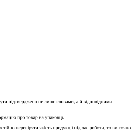
 бути підтверджено не лише словами, а й відповідними
ормацію про товар на упаковці.
тійно перевіряти якість продукції під час роботи, то ви точно