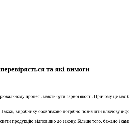
перевіряється та які вимоги
варювальному процесі, мають бути гарної якості. Причому це має
. Також, виробнику обов’язково потрібно позначити ключову інф
ати продукцію відповідно до закону. Більше того, бажано і самос