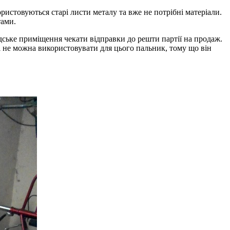
истовуються старі листи металу та вже не потрібні матеріали.
тами.
дське приміщення чекати відправки до решти партії на продаж.
і не можна використовувати для цього пальник, тому що він