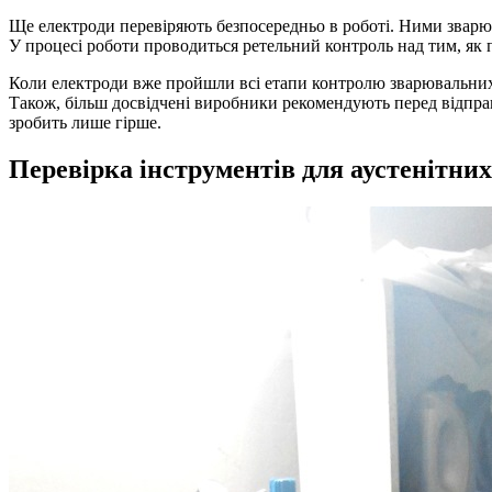
Ще електроди перевіряють безпосередньо в роботі. Ними зварюю
У процесі роботи проводиться ретельний контроль над тим, як
Коли електроди вже пройшли всі етапи контролю зварювальних м
Також, більш досвідчені виробники рекомендують перед відправ
зробить лише гірше.
Перевірка інструментів для аустенітних