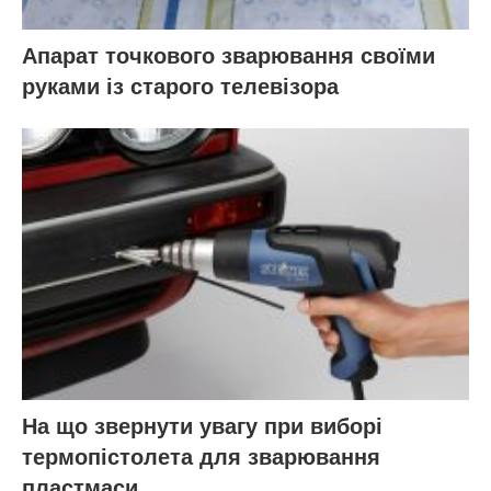
Апарат точкового зварювання своїми
руками із старого телевізора
На що звернути увагу при виборі
термопістолета для зварювання
пластмаси