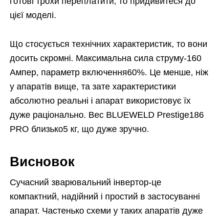
готові трохи переплатити, то придивитеся до
цієї моделі.
Що стосується технічних характеристик, то вони
досить скромні. Максимальна сила струму-160
Ампер, параметр включення60%. Це менше, ніж
у апаратів вище, та зате характеристики
абсолютно реальні і апарат використовує їх
дуже раціонально. Вес BLUEWELD Prestige186
PRO близько5 кг, що дуже зручно.
Висновок
Сучасний зварювальний інвертор-це
компактний, надійний і простий в застосуванні
апарат. Частенько схеми у таких апаратів дуже