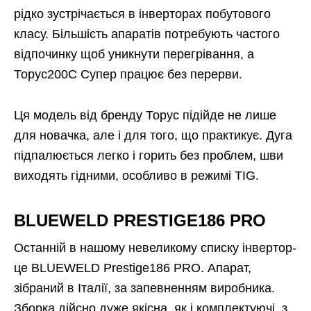
рідко зустрічається в інверторах побутового
класу. Більшість апаратів потребують частого
відпочинку щоб уникнути перегрівання, а
Торус200С Супер працює без перерви.
Ця модель від бренду Торус підійде не лише
для новачка, але і для того, що практикує. Дуга
підпалюється легко і горить без проблем, шви
виходять гідними, особливо в режимі TIG.
BLUEWELD PRESTIGE186 PRO
Останній в нашому невеликому списку інвертор-
це BLUEWELD Prestige186 PRO. Апарат,
зібраний в Італії, за запевненням виробника.
Зборка дійсно дуже якісна, як і комплектуючі, з