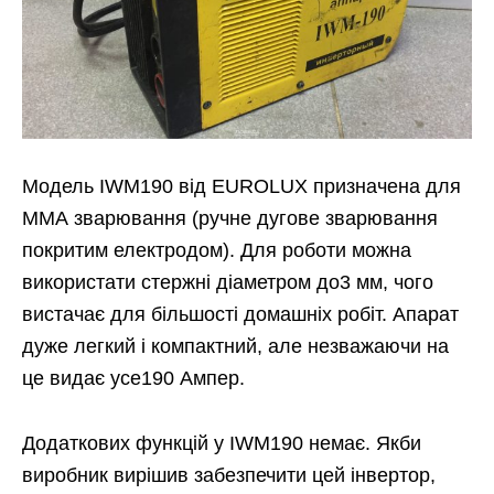
Модель IWM190 від EUROLUX призначена для
ММА зварювання (ручне дугове зварювання
покритим електродом). Для роботи можна
використати стержні діаметром до3 мм, чого
вистачає для більшості домашніх робіт. Апарат
дуже легкий і компактний, але незважаючи на
це видає усе190 Ампер.
Додаткових функцій у IWM190 немає. Якби
виробник вирішив забезпечити цей інвертор,