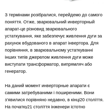
З термінами розібралися, перейдемо до самого
поняття. Отже, зварювальний инверторный
апарат-це різновид зварювального
устаткування, яке забезпечує живлення дуги за
рахунок вбудованого в апарат інвертора. Для
порівняння, в зварювальному устаткуванні
інших типів джерелом живлення дуги може
виступати трансформатор, випрямляч або
генератор.
На даний момент инверторные апарати є
самими затребуваними і поширеними. Вони
з’явилися порівняно недавно, в кінці20 століття.
На початку21 століття інженери істотно