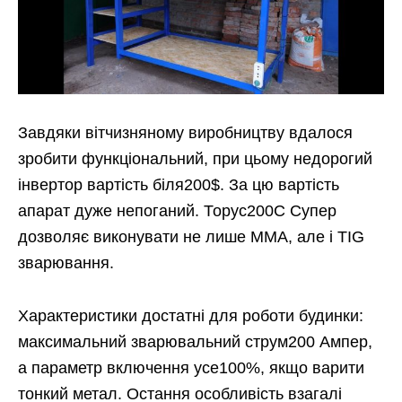
Завдяки вітчизняному виробництву вдалося
зробити функціональний, при цьому недорогий
інвертор вартість біля200$. За цю вартість
апарат дуже непоганий. Торус200С Супер
дозволяє виконувати не лише ММА, але і TIG
зварювання.
Характеристики достатні для роботи будинки:
максимальний зварювальний струм200 Ампер,
а параметр включення усе100%, якщо варити
тонкий метал. Остання особливість взагалі