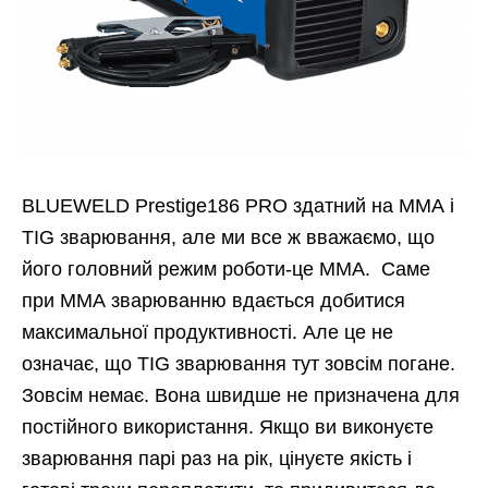
BLUEWELD Prestige186 PRO здатний на ММА і
TIG зварювання, але ми все ж вважаємо, що
його головний режим роботи-це ММА. Саме
при ММА зварюванню вдається добитися
максимальної продуктивності. Але це не
означає, що TIG зварювання тут зовсім погане.
Зовсім немає. Вона швидше не призначена для
постійного використання. Якщо ви виконуєте
зварювання парі раз на рік, цінуєте якість і