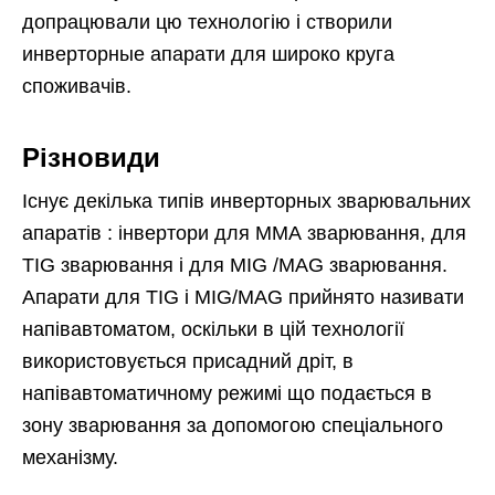
допрацювали цю технологію і створили
инверторные апарати для широко круга
споживачів.
Різновиди
Існує декілька типів инверторных зварювальних
апаратів : інвертори для ММА зварювання, для
TIG зварювання і для MIG /MAG зварювання.
Апарати для TIG і MIG/MAG прийнято називати
напівавтоматом, оскільки в цій технології
використовується присадний дріт, в
напівавтоматичному режимі що подається в
зону зварювання за допомогою спеціального
механізму.