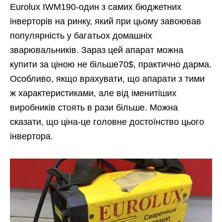
Eurolux IWM190-один з самих бюджетних
інверторів на ринку, який при цьому завоював
популярність у багатьох домашніх
зварювальників. Зараз цей апарат можна
купити за ціною не більше70$, практично дарма.
Особливо, якщо врахувати, що апарати з тими
ж характеристиками, але від іменитіших
виробників стоять в рази більше. Можна
сказати, що ціна-це головне достоїнство цього
інвертора.