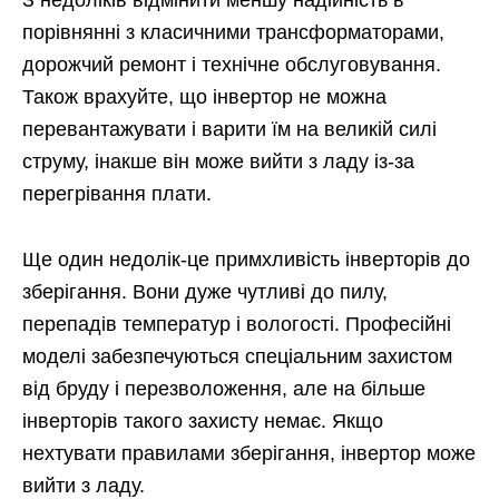
З недоліків відмінити меншу надійність в
порівнянні з класичними трансформаторами,
дорожчий ремонт і технічне обслуговування.
Також врахуйте, що інвертор не можна
перевантажувати і варити їм на великій силі
струму, інакше він може вийти з ладу із-за
перегрівання плати.
Ще один недолік-це примхливість інверторів до
зберігання. Вони дуже чутливі до пилу,
перепадів температур і вологості. Професійні
моделі забезпечуються спеціальним захистом
від бруду і перезволоження, але на більше
інверторів такого захисту немає. Якщо
нехтувати правилами зберігання, інвертор може
вийти з ладу.