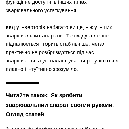
функції не доступні в інших типах
зварювального устаткування.
ККД у інверторів набагато вище, ніж у інших
зварювальних апаратів. Також дуга легше
підпалюється і горить стабільніше, метал
практично не розбризкується під час
зварювання, а усі налаштування регулюються
плавно і інтуїтивно зрозуміло.
Читайте також: Як зробити
зварювальний апарат своїми руками.
Огляд статей