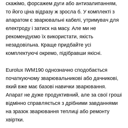
скажімо, форсажем дуги або антизалипанням,
то його ціна відразу ж зросла б. У комплекті з
апаратом є зварювальні кабелі, утримувач для
електроду і затиск на масу. Але ми не
рекомендуємо їх використати, якість
незадовільна. Краще придбайте усі
комплектуючі окремо, підібравши якісні.
Eurolux IWM190 однозначно сподобається
початкуючому зварювальникові або дачникові,
який вже має базові навички зварювання.
Апарат не дуже продуктивний, але за свої гроші
відмінно справляється з дрібними завданнями
на зразок зварювання теплиці або ремонту
хвіртки.