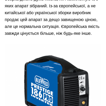
яких апарат зібраний. Із-за європейської, а не
китайської або української зборки виробник
продає цей апарат за дещо завищеною ціною,
але це нормальна ситуація. Європейська якість
завжди цінується більше, ніж будь-яке інше.