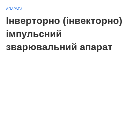
АПАРАТИ
Інверторно (інвекторно)
імпульсний
зварювальний апарат