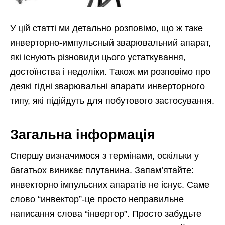
У цій статті ми детально розповімо, що ж таке
инверторно-импульсный зварювальний апарат,
які існують різновиди цього устаткування,
достоїнства і недоліки. Також ми розповімо про
деякі гідні зварювальні апарати инверторного
типу, які підійдуть для побутового застосування.
Загальна інформація
Спершу визначимося з термінами, оскільки у
багатьох виникає плутанина. Запам’ятайте:
инвекторно імпульсних апаратів не існує. Саме
слово “инвектор”-це просто неправильне
написання слова “інвертор”. Просто забудьте