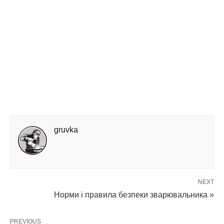
gruvka
NEXT
Норми і правила безпеки зварювальника »
PREVIOUS