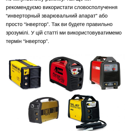
рекомендуємо використати словосполучення
“инверторный зварювальний апарат” або
просто “інвертор”. Так ви будете правильно
зрозумілі. У цій статті ми використовуватимемо
термін “інвертор”.