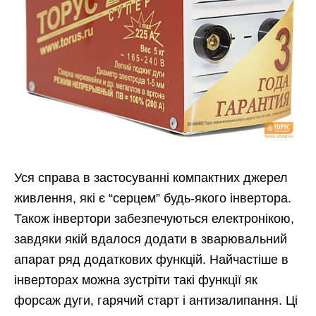
Уся справа в застосуванні компактних джерел
живлення, які є “серцем” будь-якого інвертора.
Також інвертори забезпечуються електронікою,
завдяки якій вдалося додати в зварювальний
апарат ряд додаткових функцій. Найчастіше в
інверторах можна зустріти такі функції як
форсаж дуги, гарячий старт і антизалипання. Ці