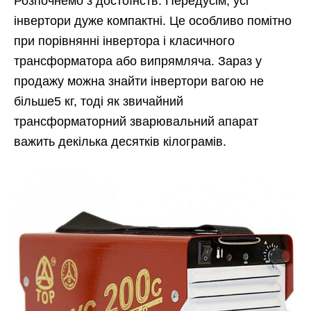
Розпочнемо з достоїнств. Передусім, усі
інвертори дуже компактні. Це особливо помітно
при порівнянні інвертора і класичного
трансформатора або випрямляча. Зараз у
продажу можна знайти інвертори вагою не
більше5 кг, тоді як звичайний
трансформаторний зварювальний апарат
важить декілька десятків кілограмів.