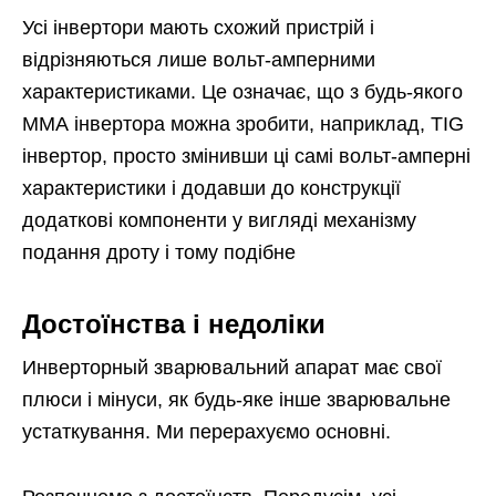
Усі інвертори мають схожий пристрій і
відрізняються лише вольт-амперними
характеристиками. Це означає, що з будь-якого
ММА інвертора можна зробити, наприклад, TIG
інвертор, просто змінивши ці самі вольт-амперні
характеристики і додавши до конструкції
додаткові компоненти у вигляді механізму
подання дроту і тому подібне
Достоїнства і недоліки
Инверторный зварювальний апарат має свої
плюси і мінуси, як будь-яке інше зварювальне
устаткування. Ми перерахуємо основні.