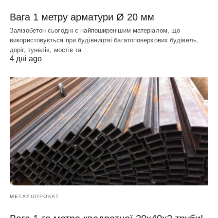
Вага 1 метру арматури Ø 20 мм
Залізобетон сьогодні є найпоширенішим матеріалом, що
використовується при будівництві багатоповерхових будівель,
доріг, тунелів, мостів та…
4 дні ago
МЕТАЛОПРОКАТ