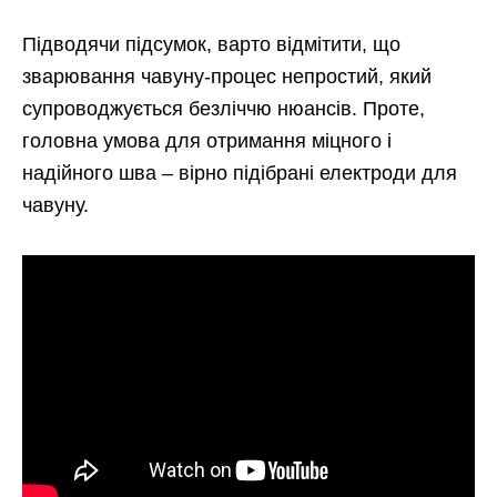
Підводячи підсумок, варто відмітити, що
зварювання чавуну-процес непростий, який
супроводжується безліччю нюансів. Проте,
головна умова для отримання міцного і
надійного шва – вірно підібрані електроди для
чавуну.