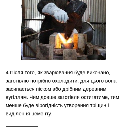
4.Після того, як зварювання буде виконано,
заготівлю потрібно охолодити: для цього вона
засипається піском або дрібним деревним
вугіллям. Чим довше заготівля остигатиме, тим
менше буде вірогідність утворення тріщин і
виділення цементу.