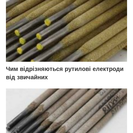
Чим відрізняються рутилові електроди
від звичайних