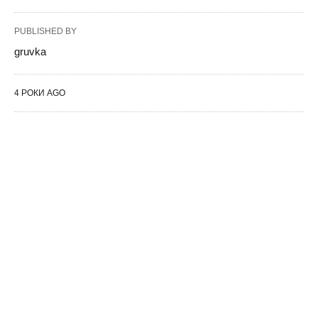
PUBLISHED BY
gruvka
4 РОКИ AGO