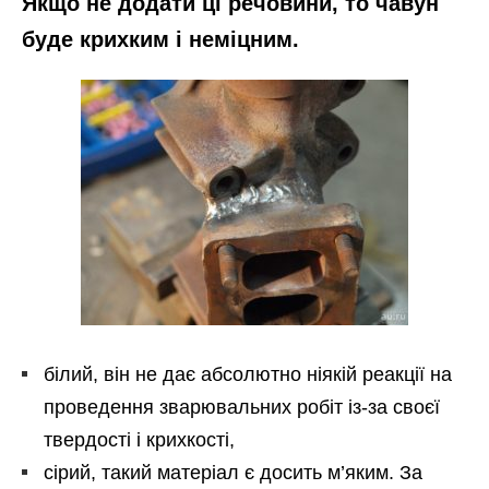
Якщо не додати ці речовини, то чавун
буде крихким і неміцним.
білий, він не дає абсолютно ніякій реакції на
проведення зварювальних робіт із-за своєї
твердості і крихкості,
сірий, такий матеріал є досить м’яким. За