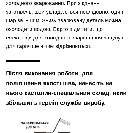
холодного зварювання. При з’єднанні
заготівель, шви укладаються послідовно, один
шар за іншим. Знизу зварювану деталь можна
охолодити водою. Варто відмітити, що
електроди для холодного зварювання чавуну і
для гарячіше нічим відрізняються.
Після виконання роботи, для
поліпшення якості шва, нанесіть на
нього кастолин-спеціальний склад, який
збільшить термін служби виробу.