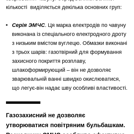
кількості виділяється декілька основних груп:
Серія ЭМЧС
. Ця марка електродів по чавуну
виконана із спеціального електродного дроту
з низьким вмістом вуглецю. Обмазки виконані
з трьох шарів: газотвірний для формування
захисного покриття розплаву,
шлакоформирующий – він не дозволяє
зварювальній ванні швидко окислюватися,
що легує-він надає шву особливі властивості.
Газозахисний не дозволяє
утворюватися повітряним бульбашкам.