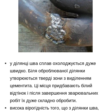
у ділянці шва сплав охолоджується дуже
швидко. Біля оброблюваної ділянки
утворюються тверді зони з виділенням
цементита. Ці місця придбавають білий
відтінок і після завершення зварювальних
робіт їх дуже складно обробити.
висока вірогідність того, що з ділянки шва,