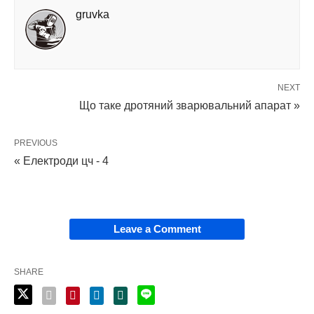
gruvka
NEXT
Що таке дротяний зварювальний апарат »
PREVIOUS
« Електроди цч - 4
Leave a Comment
SHARE