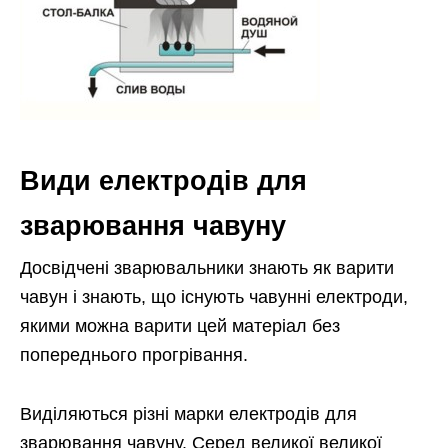
Види електродів для
зварювання чавуну
Досвідчені зварювальники знають як варити
чавун і знають, що існують чавунні електроди,
якими можна варити цей матеріал без
попереднього прогрівання.
Виділяються різні марки електродів для
зварювання чавуну. Серед великої великої