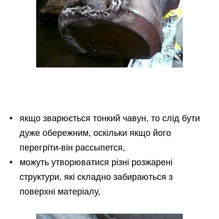
якщо зварюється тонкий чавун, то слід бути
дуже обережним, оскільки якщо його
перегріти-він рассыпется,
можуть утворюватися різні розжарені
структури, які складно забираються з
поверхні матеріалу,