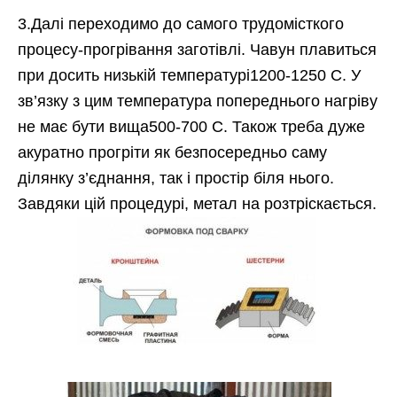
3.Далі переходимо до самого трудомісткого
процесу-прогрівання заготівлі. Чавун плавиться
при досить низькій температурі1200-1250 С. У
зв’язку з цим температура попереднього нагріву
не має бути вища500-700 С. Також треба дуже
акуратно прогріти як безпосередньо саму
ділянку з’єднання, так і простір біля нього.
Завдяки цій процедурі, метал на розтріскається.