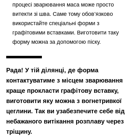
процесі зварювання маса може просто
витекти зі шва. Саме тому обов’язково
використайте спеціальні форми з
графітовими вставками. Виготовити таку
форму можна за допомогою піску.
Рада! У тій ділянці, де форма
контактуватиме з місцем зварювання
краще прокласти графітову вставку,
виготовити яку можна з вогнетривкої
цеглини. Так ви узабезпечите себе від
небажаного витікання розплаву через
тріщину.