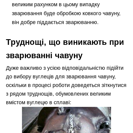
великим рахунком в цьому випадку
зварювання буде обробкою ковкого чавуну,
він добре піддається зварюванню.
Труднощі, що виникають при
зварюванні чавуну
Дуже важливо з усією відповідальністю підійти
до вибору вуглеців для зварювання чавуну,
оскільки в процесі роботи доведеться зіткнутися
з рядом труднощів, обумовлених великим
вмістом вуглецю в сплаві: