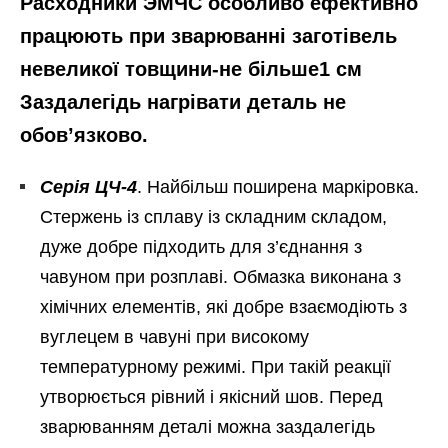
Расходники ЭМЧС особливо ефективно
працюють при зварюванні заготівель
невеликої товщини-не більше1 см
Заздалегідь нагрівати деталь не
обов’язково.
Серія ЦЧ-4
. Найбільш поширена маркіровка.
Стержень із сплаву із складним складом,
дуже добре підходить для з’єднання з
чавуном при розплаві. Обмазка виконана з
хімічних елементів, які добре взаємодіють з
вуглецем в чавуні при високому
температурному режимі. При такій реакції
утворюється рівний і якісний шов. Перед
зварюванням деталі можна заздалегідь