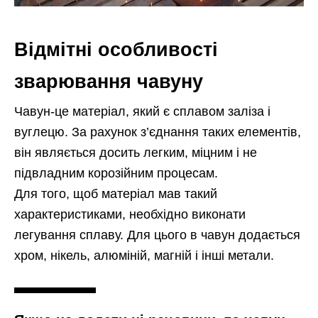
Відмітні особливості
зварювання чавуну
Чавун-це матеріал, який є сплавом заліза і
вуглецю. За рахунок з’єднання таких елементів,
він являється досить легким, міцним і не
підвладним корозійним процесам.
Для того, щоб матеріал мав такий
характеристиками, необхідно виконати
легування сплаву. Для цього в чавун додається
хром, нікель, алюміній, магній і інші метали.