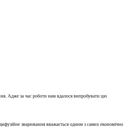
ення. Адже за час роботи нам вдалося випробувати цю
у дифузійне зварювання вважається одним з самих економічно