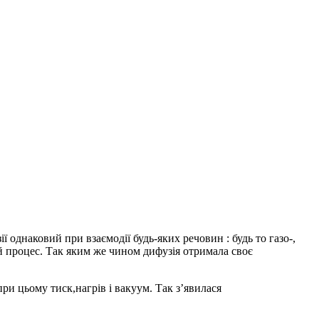
однаковий при взаємодії будь-яких речовин : будь то газо-,
 процес. Так яким же чином дифузія отримала своє
ри цьому тиск,нагрів і вакуум. Так з’явилася