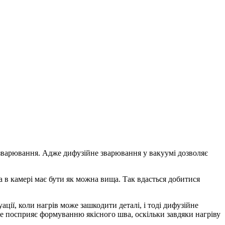
зварювання. Адже дифузійне зварювання у вакуумі дозволяє
а в камері має бути як можна вища. Так вдасться добитися
ації, коли нагрів може зашкодити деталі, і тоді дифузійне
ише посприяє формуванню якісного шва, оскільки завдяки нагріву