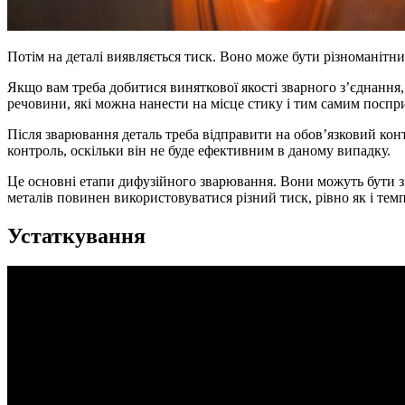
Потім на деталі виявляється тиск. Воно може бути різноманітн
Якщо вам треба добитися виняткової якості зварного з’єднання,
речовини, які можна нанести на місце стику і тим самим поспр
Після зварювання деталь треба відправити на обов’язковий кон
контроль, оскільки він не буде ефективним в даному випадку.
Це основні етапи дифузійного зварювання. Вони можуть бути зм
металів повинен використовуватися різний тиск, рівно як і тем
Устаткування