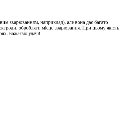
овим зварюванням, наприклад), але вона дає багато
ектроди, обробляти місце зварювання. При цьому якість
рях. Бажаємо удачі!