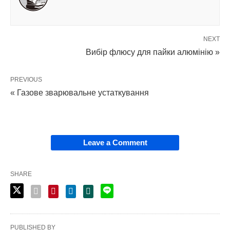
NEXT
Вибір флюсу для пайки алюмінію »
PREVIOUS
« Газове зварювальне устаткування
Leave a Comment
SHARE
PUBLISHED BY