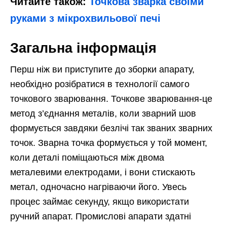
Читайте також:
Точкова зварка своїми
руками з мікрохвильової печі
Загальна інформація
Перш ніж ви приступите до зборки апарату,
необхідно розібратися в технології самого
точкового зварювання. Точкове зварювання-це
метод з’єднання металів, коли зварний шов
формується завдяки безлічі так званих зварних
точок. Зварна точка формується у той момент,
коли деталі поміщаються між двома
металевими електродами, і вони стискають
метал, одночасно нагріваючи його. Увесь
процес займає секунду, якщо використати
ручний апарат. Промислові апарати здатні