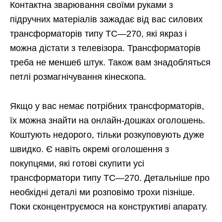
Контактна зварювання своїми руками з
підручних матеріалів зажадає від вас силових
трансформаторів типу ТС—270, які якраз і
можна дістати з телевізора. Трансформаторів
треба не менше6 штук. Також вам знадобляться
петлі розмагнічування кінескопа.
Якщо у вас немає потрібних трансформаторів,
їх можна знайти на онлайн-дошках оголошень.
Коштують недорого, тільки розкуповують дуже
швидко. Є навіть окремі оголошення з
покупцями, які готові скупити усі
трансформатори типу ТС—270. Детальніше про
необхідні деталі ми розповімо трохи пізніше.
Поки сконцентруємося на конструктиві апарату.