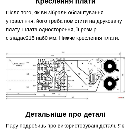
Креслення плати
Після того, як ви зібрали облаштування
управління, його треба помістити на друковану
плату. Плата одностороння, її розмір
складає215 на60 мм. Нижче креслення плати.
Детальніше про деталі
Пару подробиць про використовувані деталі. Як