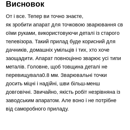
Висновок
От і все. Тепер ви точно знаєте,
як зробити апарат для точковою зварювання св
оїми руками, використовуючи деталі із старого
телевізора. Такий прилад буде корисний для
дачників, домашніх умільців і тих, хто хоче
заощадити. Апарат повноцінно зварює усі типи
металів. Головне, щоб товщина деталі не
перевищувала0.8 мм. Зварювальні точки
досить міцні і надійні, шви більш-менш
довговічні. Звичайно, якість робіт незрівняна із
заводським апаратом. Але воно і не потрібне
від саморобного приладу.