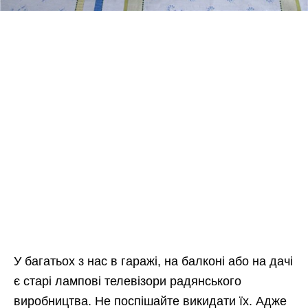
У багатьох з нас в гаражі, на балконі або на дачі
є старі лампові телевізори радянського
виробництва. Не поспішайте викидати їх. Адже