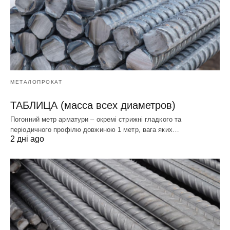
МЕТАЛОПРОКАТ
ТАБЛИЦА (масса всех диаметров)
Погонний метр арматури – окремі стрижні гладкого та
періодичного профілю довжиною 1 метр, вага яких…
2 дні ago