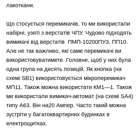
лакоткани.
Що стосується перемикачів, то ми використали
набірні, узяті з верстатів ЧПУ. Чудово підходять
вимикачі від верстатів ПМП-10200ПУ3, ПП10.
Але не так важливо, які саме перемикачі ви
використовуватимете. Головне, щоб у них була
одна група на десять позицій. Як кнопка (на
схемі SB1) використовується мікроперемикач
МП11. Також можна використати КМ1—1. Також
ми використали вимикач-автомат (на схемі SA4)
типу А63. Він на20 Ампер. Часто такий можна
зустріти у багатоквартирних будинках в
електрощитках.