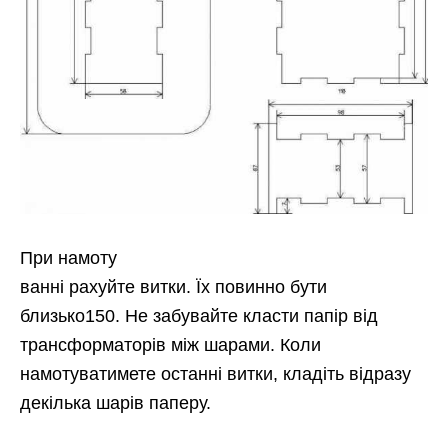
При намоту
ванні рахуйте витки. Їх повинно бути
близько150. Не забувайте класти папір від
трансформаторів між шарами. Коли
намотуватимете останні витки, кладіть відразу
декілька шарів паперу.