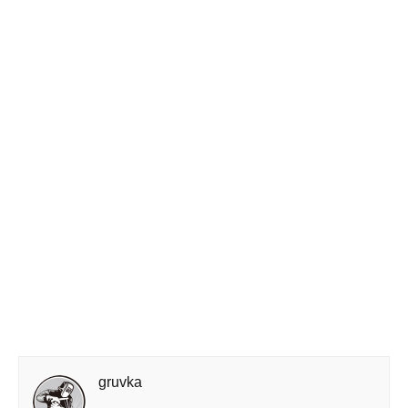
gruvka