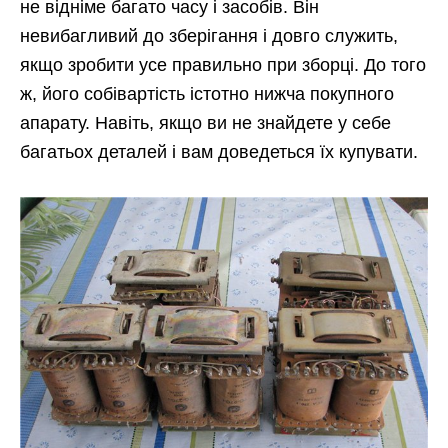
не відніме багато часу і засобів. Він
невибагливий до зберігання і довго служить,
якщо зробити усе правильно при зборці. До того
ж, його собівартість істотно нижча покупного
апарату. Навіть, якщо ви не знайдете у себе
багатьох деталей і вам доведеться їх купувати.