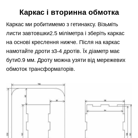
Каркас і вторинна обмотка
Каркас ми робитимемо з гетинаксу. Візьміть
листи завтовшки2.5 міліметра і зберіть каркас
на основі креслення нижче. Після на каркас
намотайте дроти з3-4 дротів. Їх діаметр має
бути0.9 мм. Дроту можна узяти від мережевих
обмоток трансформаторів.