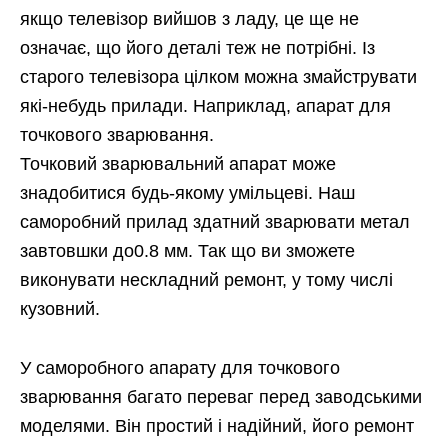
якщо телевізор вийшов з ладу, це ще не
означає, що його деталі теж не потрібні. Із
старого телевізора цілком можна змайструвати
які-небудь прилади. Наприклад, апарат для
точкового зварювання.
Точковий зварювальний апарат може
знадобитися будь-якому умільцеві. Наш
саморобний прилад здатний зварювати метал
завтовшки до0.8 мм. Так що ви зможете
виконувати нескладний ремонт, у тому числі
кузовний.
У саморобного апарату для точкового
зварювання багато переваг перед заводськими
моделями. Він простий і надійний, його ремонт