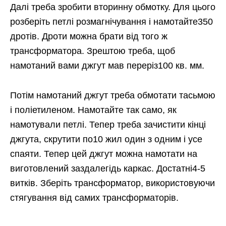
Далі треба зробити вторинну обмотку. Для цього
розберіть петлі розмагнічування і намотайте350
дротів. Дроти можна брати від того ж
трансформатора. Зрештою треба, щоб
намотаний вами джгут мав переріз100 кв. мм.
Потім намотаний джгут треба обмотати тасьмою
і поліетиленом. Намотайте так само, як
намотували петлі. Тепер треба зачистити кінці
джгута, скрутити по10 жил один з одним і усе
спаяти. Тепер цей джгут можна намотати на
виготовлений заздалегідь каркас. Достатні4-5
витків. Зберіть трансформатор, використовуючи
стягування від самих трансформаторів.