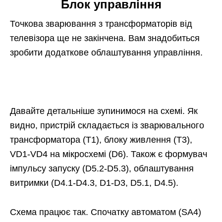
Блок управління
Точкова зварювання з трансформаторів від
телевізора ще не закінчена. Вам знадобиться
зробити додаткове облаштування управління.
Давайте детальніше зупинимося на схемі. Як
видно, пристрій складається із зварювального
трансформатора (T1), блоку живлення (Т3),
VD1-VD4 на мікросхемі (D6). Також є формувач
імпульсу запуску (D5.2-D5.3), облаштування
витримки (D4.1-D4.3, D1-D3, D5.1, D4.5).
Схема працює так. Спочатку автоматом (SA4)