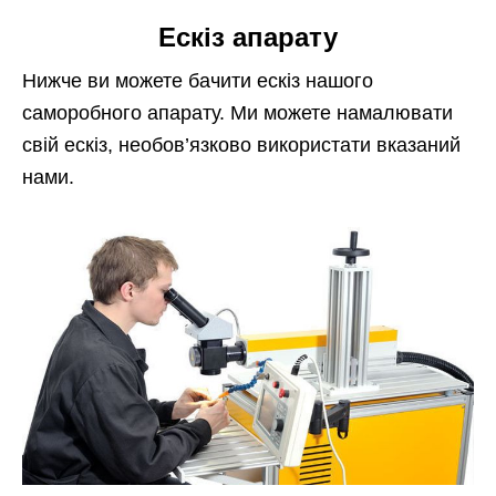
Ескіз апарату
Нижче ви можете бачити ескіз нашого
саморобного апарату. Ми можете намалювати
свій ескіз, необов’язково використати вказаний
нами.