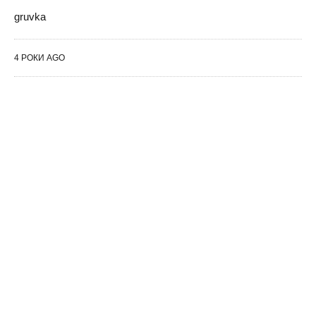
gruvka
4 РОКИ AGO