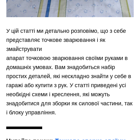
У цій статті ми детально розповімо, що з себе
представляє точкове зварювання і як
змайструвати
апарат точковою зварювання своїми руками в
домашніх умовах. Вам знадобиться набір
простих деталей, які нескладно знайти у себе в
гаражі або купити з рук. У статті приведені усі
необхідні схеми і креслення, які можуть
знадобитися для зборки як силової частини, так
і блоку управління.