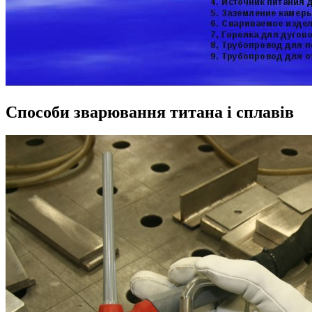
Способи зварювання титана і сплавів