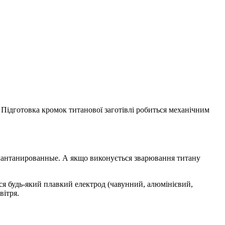
 Підготовка кромок титанової заготівлі робиться механічним
 лантанированные. А якщо виконується зварювання титану
я будь-який плавкий електрод (чавунний, алюмінієвий,
вітря.