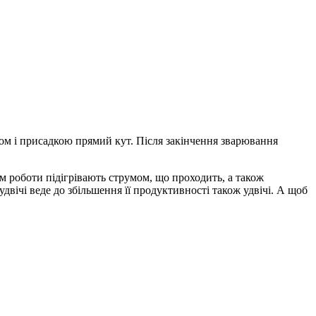
ом і присадкою прямий кут. Після закінчення зварювання
м роботи підігрівають струмом, що проходить, а також
вічі веде до збільшення її продуктивності також удвічі. А щоб