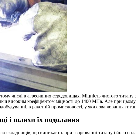
 у тому числі в агресивних середовищах. Міцність чистого титану
ільш високим коефіцієнтом міцності-до 1400 МПа. Але при цьому 
иладобудуванні, в ракетній промисловості, у яких зварювання ти
і і шляхи їх подолання
ю складнощів, що виникають при зварюванні титану і його сплав