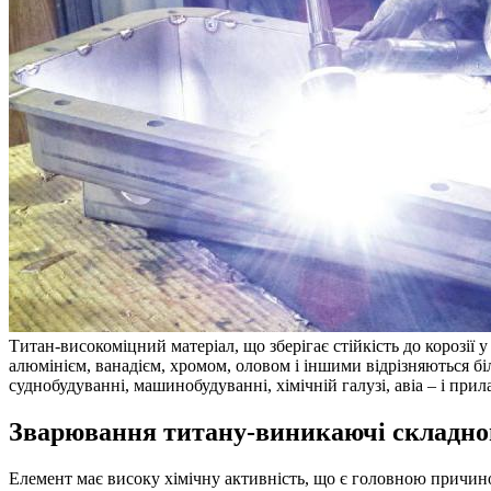
Титан-високоміцний матеріал, що зберігає стійкість до корозії
алюмінієм, ванадієм, хромом, оловом і іншими відрізняються б
суднобудуванні, машинобудуванні, хімічній галузі, авіа – і пр
Зварювання титану-виникаючі складнощ
Елемент має високу хімічну активність, що є головною причино